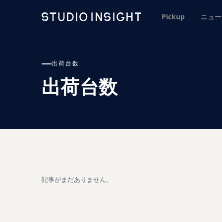
Pickup
ニュー
出荷台数
出荷台数
記事がまだありません。