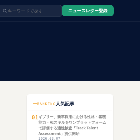
ニュースレター登録
人気記事
RANKING
01
ギブリー、新卒採用における性格・基礎
能力・AIスキルをワンプラットフォーム
で評価する適性検査「Track Talent
Assessment」提供開始
2026.08.07