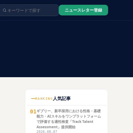
ニュースレター登録
人気記事
RANKING
01
ギブリー、新卒採用における性格・基礎
能力・AIスキルをワンプラットフォーム
で評価する適性検査「Track Talent
Assessment」提供開始
2026.08.07