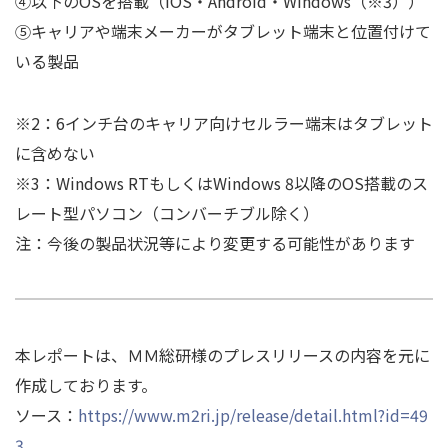
④以下のOSを搭載（iOS・Android・Windows（※3））
⑤キャリアや端末メーカーがタブレット端末と位置付けて
いる製品
※2：6インチ台のキャリア向けセルラー端末はタブレット
に含めない
※3：Windows RTもしくはWindows 8以降のOS搭載のス
レート型パソコン（コンバーチブル除く）
注：今後の製品状況等により変更する可能性があります
本レポートは、ＭＭ総研様のプレスリリースの内容を元に
作成しております。
ソース：
https://www.m2ri.jp/release/detail.html?id=49
3