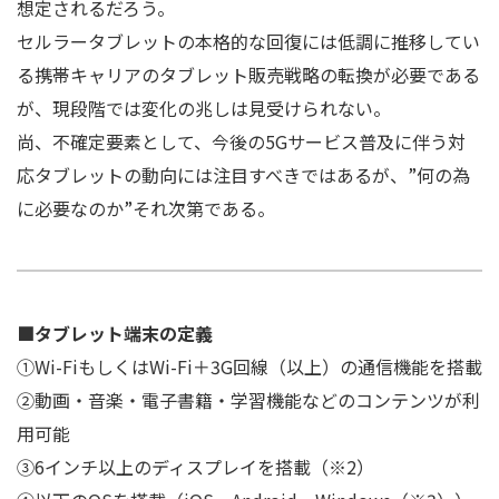
想定されるだろう。
セルラータブレットの本格的な回復には低調に推移してい
る携帯キャリアのタブレット販売戦略の転換が必要である
が、現段階では変化の兆しは見受けられない。
尚、不確定要素として、今後の5Gサービス普及に伴う対
応タブレットの動向には注目すべきではあるが、”何の為
に必要なのか”それ次第である。
■タブレット端末の定義
①Wi-FiもしくはWi-Fi＋3G回線（以上）の通信機能を搭載
②動画・音楽・電子書籍・学習機能などのコンテンツが利
用可能
③6インチ以上のディスプレイを搭載（※2）