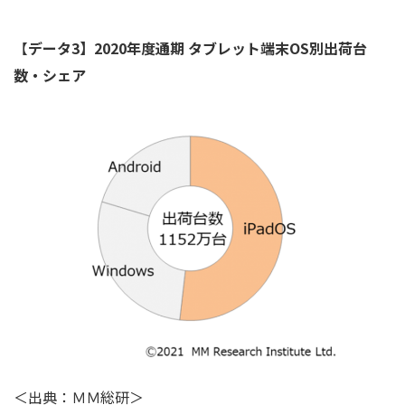
【
データ3】2020年度通期 タブレット端末
OS
別出荷台
数・シェア
＜出典：ＭＭ総研＞