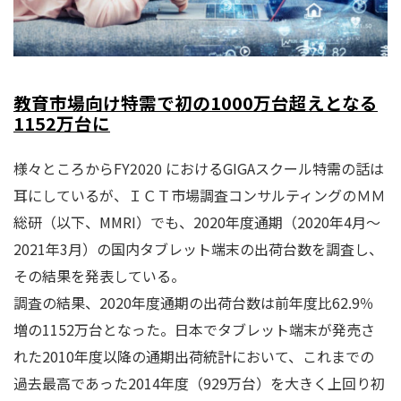
教育市場向け特需で初の1000万台超えとなる
1152万台に
様々ところからFY2020 におけるGIGAスクール特需の話は
耳にしているが、ＩＣＴ市場調査コンサルティングのＭＭ
総研（以下、MMRI）でも、2020年度通期（2020年4月～
2021年3月）の国内タブレット端末の出荷台数を調査し、
その結果を発表している。
調査の結果、2020年度通期の出荷台数は前年度比62.9％
増の1152万台となった。日本でタブレット端末が発売さ
れた2010年度以降の通期出荷統計において、これまでの
過去最高であった2014年度（929万台）を大きく上回り初