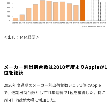
＜出典：ＭＭ総研＞
メーカー別出荷台数は2010年度よりAppleが1
位を継続
2020年度通期のメーカー別出荷台数シェア1位はApple
で、通期出荷台数として11年連続で1位を獲得した。特に
Wi-Fi iPadが大幅に増加した。