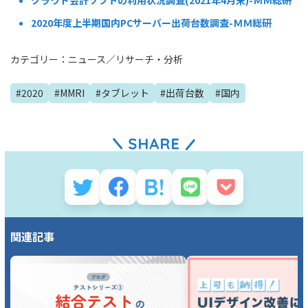
クラウド会計ソフトの利用状況調査(2021年4月末)-ＭＭ総研
2020年度上半期国内PCサーバー出荷台数調査-ＭＭ総研
カテゴリー：
ニュース
／
リサーチ・分析
#
2020
#
MMRI
#
タブレット
#
出荷台数
#
国内
関連記事