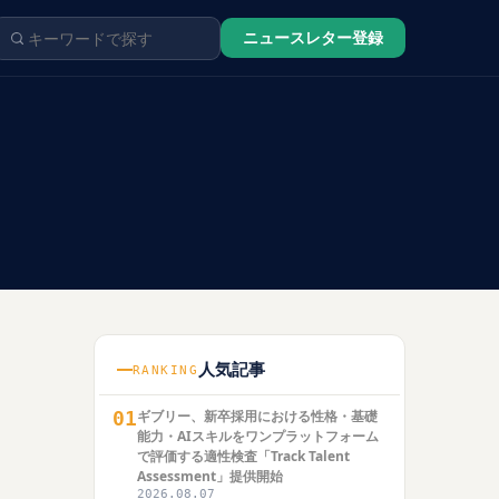
ニュースレター登録
人気記事
RANKING
01
ギブリー、新卒採用における性格・基礎
能力・AIスキルをワンプラットフォーム
で評価する適性検査「Track Talent
Assessment」提供開始
2026.08.07