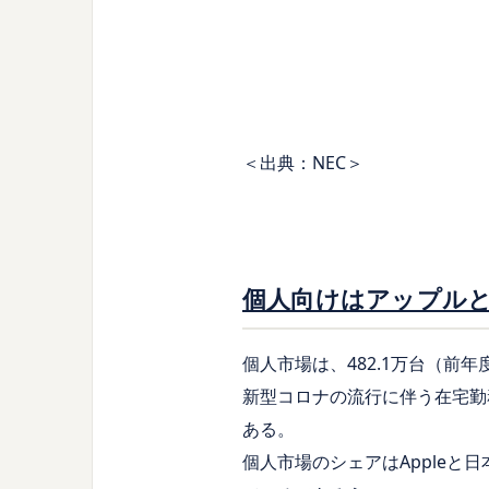
＜出典：NEC＞
個人向けはアップルと
個人市場は、482.1万台（前年
新型コロナの流行に伴う在宅勤
ある。
個人市場のシェアはAppleと