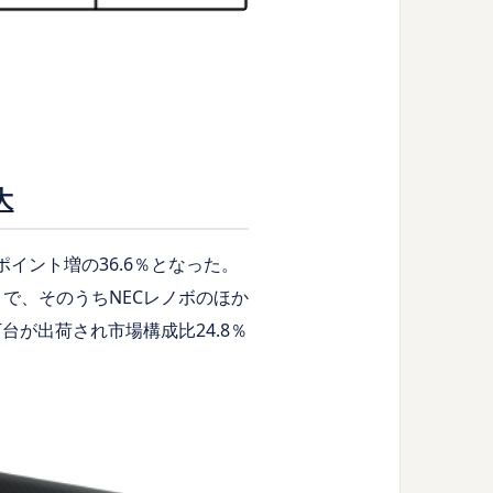
大
ポイント増の36.6％となった。
％）で、そのうちNECレノボのほか
0万台が出荷され市場構成比24.8％