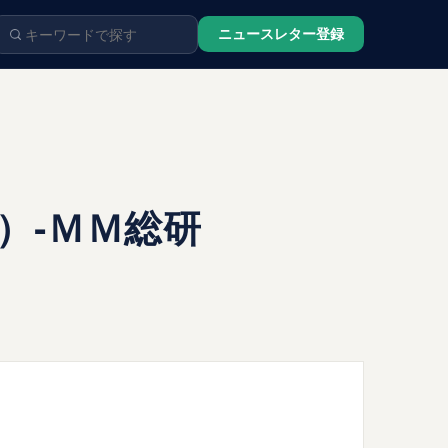
ニュースレター登録
）-ＭＭ総研