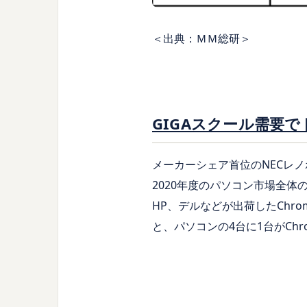
＜出典：ＭＭ総研＞
GIGAスクール需要で
メーカーシェア首位のNECレノボ
2020年度のパソコン市場全体の
HP、デルなどが出荷したChrom
と、パソコンの4台に1台がChr