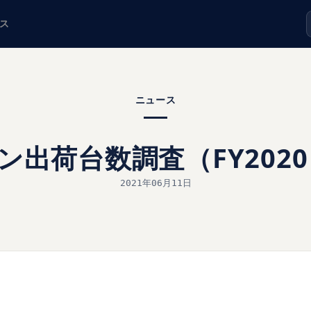
ス
ニュース
ン出荷台数調査（FY2020
2021年06月11日