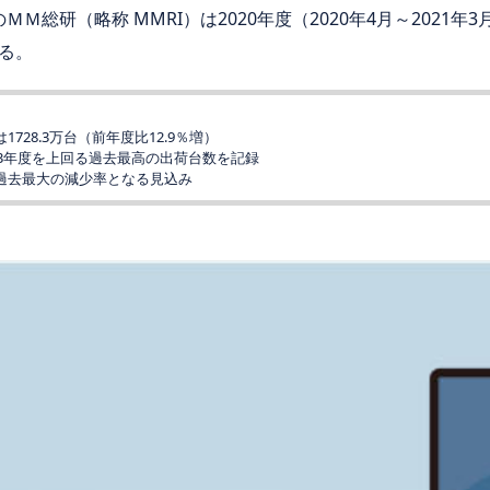
ＭＭ総研（略称 MMRI）は2020年度（2020年4月～2021
る。
728.3万台（前年度比12.9％増）
2013年度を上回る過去最高の出荷台数を記録
万台と過去最大の減少率となる見込み