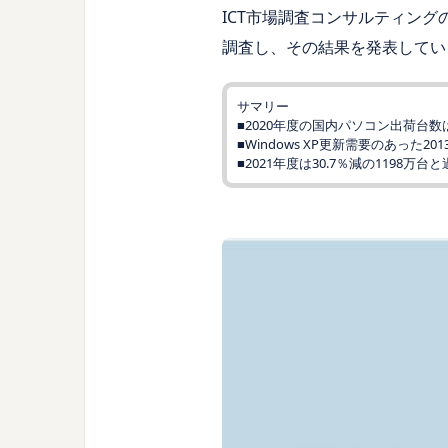
ICT市場調査コンサルティングの
調査し、その結果を発表してい
サマリー
■2020年度の国内パソコン出荷台数は1
■Windows XP更新需要のあった
■2021年度は30.7％減の1198