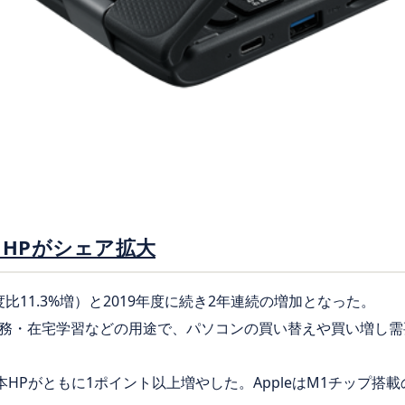
HPがシェア拡大
度比11.3%増）と2019年度に続き2年連続の増加となった。
務・在宅学習などの用途で、パソコンの買い替えや買い増し需
日本HPがともに1ポイント以上増やした。AppleはM1チップ搭