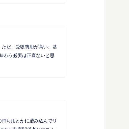
る。ただ、受験費用が高い。基
味わう必要は正直ないと思
心の持ち用とかに踏み込んでリ