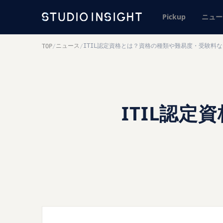
Pickup
ニュー
ニュース
ITIL認定資格とは？資格の種類や難易度・受験料
TOP
/
/
ITIL認