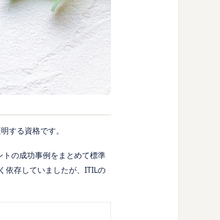
を証明する資格です。
ビスマネジメントの成功事例をまとめて標準
依存していましたが、ITILの