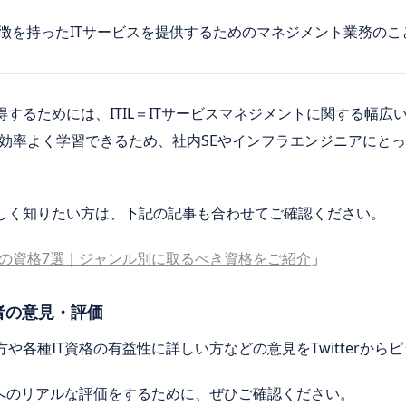
徴を持ったITサービスを提供するためのマネジメント業務のこ
取得するためには、ITIL＝ITサービスマネジメントに関する幅
効率よく学習できるため、社内SEやインフラエンジニアにと
を詳しく知りたい方は、下記の記事も合わせてご確認ください。
の資格7選｜ジャンル別に取るべき資格をご紹介
」
識者の意見・評価
方や各種IT資格の有益性に詳しい方などの意見をTwitterか
資格へのリアルな評価をするために、ぜひご確認ください。