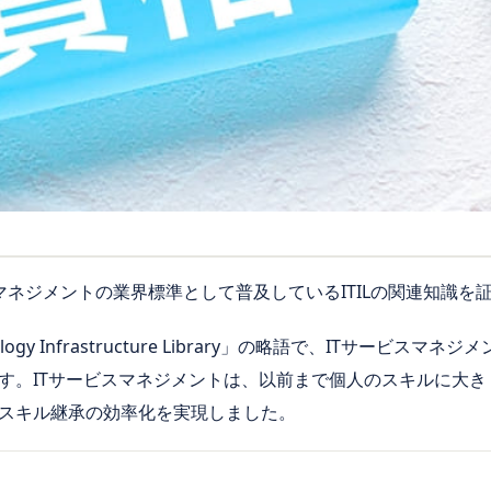
ビスマネジメントの業界標準として普及しているITILの関連知識
echnology Infrastructure Library」の略語で、ITサー
す。ITサービスマネジメントは、以前まで個人のスキルに大きく
スキル継承の効率化を実現しました。