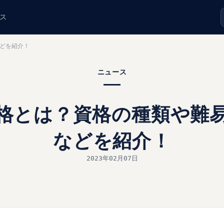
ス
などを紹介！
ニュース
定資格とは？資格の種類や難
などを紹介！
2023年02月07日