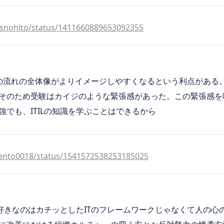
sysnohito/status/1411660889653092355
仕事の流れの全体像がよりイメージしやすくなるという利点があ
そのため受験はカイジのような緊張感があった。この緊張感を
でも、ITILの知識を学ぶことはできるから
rgento0018/status/1541572538253185025
で好きなのはカチッとしたITのフレームワークじゃなくて人の