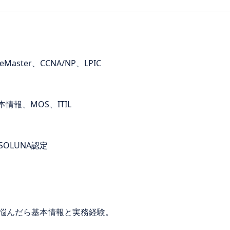
aster、CCNA/NP、LPIC
情報、MOS、ITIL
RASOLUNA認定
悩んだら基本情報と実務経験。