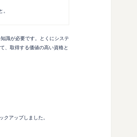
と。
広い知識が必要です。とくにシステ
って、取得する価値の高い資格と
らピックアップしました。