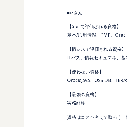
■Mさん
【SIerで評価される資格】
基本/応用情報、PMP、OracleM
【情シスで評価される資格】
ITパス、情報セキュマネ、基本
【使わない資格】
OracleJava、OSS-DB、TE
【最強の資格】
実務経験
資格はコスパ考えて取ろう。