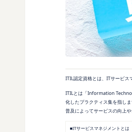
ITIL認定資格とは、ITサー
ITILとは「Information T
化したプラクティス集を指しま
普及によってサービスの向上や
■ITサービスマネジメントとは