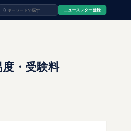
ニュースレター登録
易度・受験料