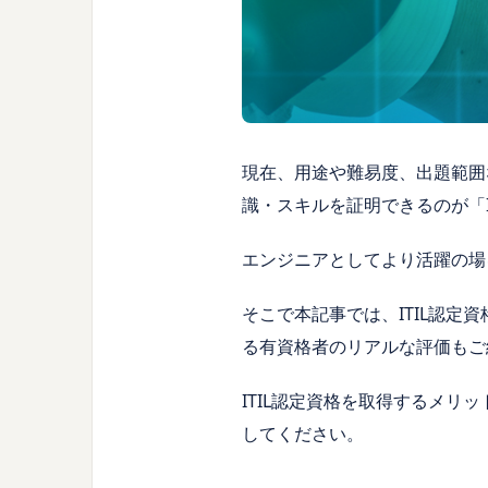
現在、用途や難易度、出題範囲
識・スキルを証明できるのが「I
エンジニア
としてより活躍の場
そこで本記事では、ITIL認定
る有資格者のリアルな評価もご
ITIL認定資格を取得するメ
してください。