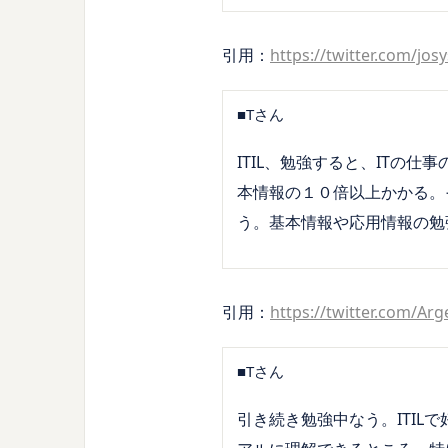
引用：
https://twitter.com/jo
■Tさん
ITIL、勉強すると、ITの
本情報の１０倍以上かかる。
う。基本情報や応用情報の勉強
引用：
https://twitter.com/A
■Tさん
引き続き勉強中なう。ITIL