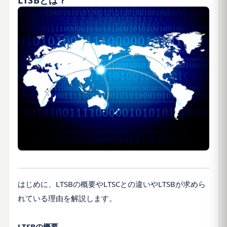
LTSBとは？
はじめに、LTSBの概要やLTSCとの違いやLTSBが求めら
れている理由を解説します。
LTSBの概要