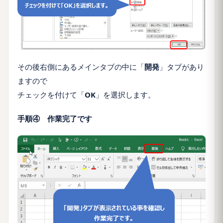
その後右側にあるメインタブの中に「
開発
」タブがあり
ますので
チェックを付けて「
OK
」を選択します。
手順④ 作業完了です