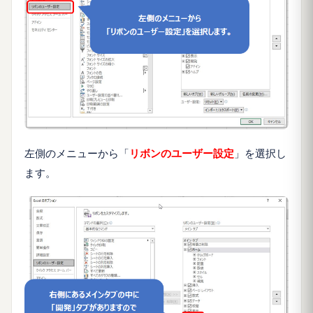
左側のメニューから「
リボンのユーザー設定
」を選択し
ます。