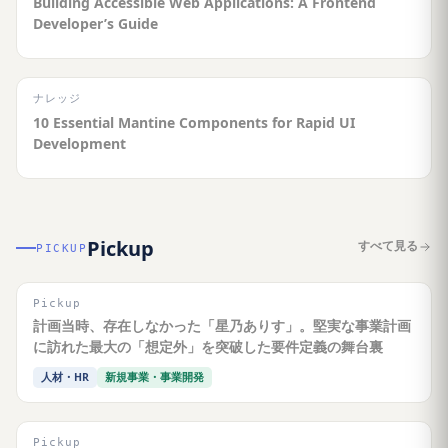
Building Accessible Web Applications: A Frontend
Developer’s Guide
ナレッジ
10 Essential Mantine Components for Rapid UI
Development
Pickup
すべて見る
PICKUP
Pickup
計画当時、存在しなかった「星乃ありす」。堅実な事業計画
に訪れた最大の「想定外」を突破した要件定義の舞台裏
人材・HR
新規事業・事業開発
Pickup