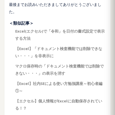
最後までお読みいただきましてありがとうございまし
た。
＜類似記事＞
Excel(エクセル)で「令和」を日付の書式設定で表示
する方法
【Excel】「ドキュメント検査機能では削除できな
い・・・」を非表示に
マクロ保存時の「ドキュメント検査機能では削除で
きない・・・」の表示を消す
【Excel】社内SEによる使い方勉強講座～初心者編
①～
【エクセル】個人情報がExcelに自動保存されてい
る！？