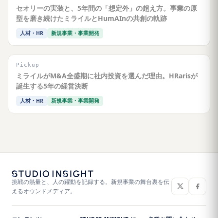
セオリーの実装と、5年間の「想定外」の超え方。事業の原
型を磨き続けたミライルとHumAInの共創の軌跡
人材・HR
新規事業・事業開発
Pickup
ミライルがM&A全盛期に社内投資を選んだ理由。HRarisが
誕生する5年の経営決断
人材・HR
新規事業・事業開発
挑戦の熱量と、人の躍動を記録する。新規事業の舞台裏を伝
えるオウンドメディア。