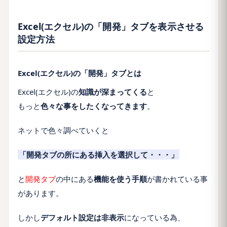
Excel(エクセル)の「開発」タブを表示させる
設定方法
Excel(エクセル)の「開発」タブとは
Excel(エクセル)の
知識が深まってくる
と
もっと
色々な事をしたくなってきます
。
ネットで色々調べていくと
「開発タブの所にある挿入を選択して・・・」
と
開発タブ
の中にある
機能を使う手順
が書かれている事
があります。
しかし
デフォルト設定は非表示
になっている為、