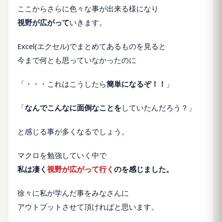
ここからさらに色々な事が出来る様になり
視野が広がって
いきます。
Excel(エクセル)でまとめてあるものを見ると
今まで何とも思っていなかったのに
「・・・これはこうしたら
簡単になるぞ！！
」
「
なんでこんなに面倒なことを
していたんだろう？」
と感じる事が多くなるでしょう。
マクロを勉強していく中で
私は凄く
視野が広がって行く
のを感じました。
徐々に私が学んだ事をみなさんに
アウトプットさせて頂ければと思います。