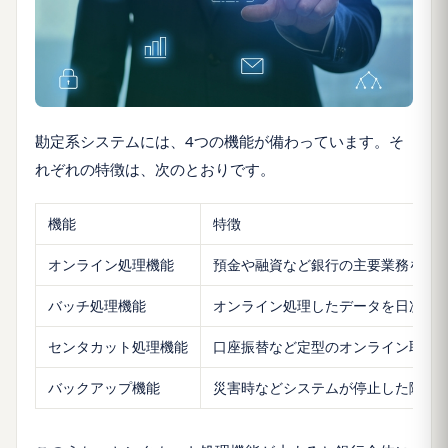
勘定系システムには、4つの機能が備わっています。そ
れぞれの特徴は、次のとおりです。
機能
特徴
オンライン処理機能
預金や融資など銀行の主要業務をリ
バッチ処理機能
オンライン処理したデータを日次・
センタカット処理機能
口座振替など定型のオンライン取引
バックアップ機能
災害時などシステムが停止した際に