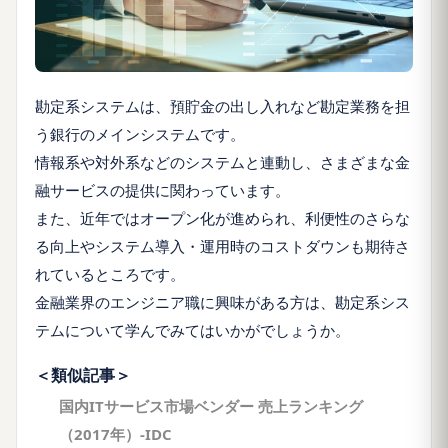
勘定系システムは、預貯金の出し入れなど勘定業務を担
う銀行のメインシステムです。
情報系や対外系などのシステムと連動し、さまざまな金
融サービスの提供に関わっています。
また、近年ではオープン化が進められ、利便性のさらな
る向上やシステム導入・運用時のコストダウンも期待さ
れているところです。
金融業界のエンジニア職に興味がある方は、勘定系シス
テムについて学んでみてはいかがでしょうか。
＜類似記事＞
国内ITサービス市場ベンダー 売上ランキング
（2017年）-IDC