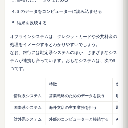
3.のデータをコンピューターに読み込ませる
結果を反映する
オフラインシステムは、クレジットカードや公共料金の
処理をイメージするとわかりやすいでしょう。
なお、銀行には勘定系システムのほか、さまざまなシス
テムが連携し合っています。おもなシステムは、次の3
つです。
特徴
例
情報系システム
営業戦略のためのデータを扱う
収益管
国際系システム
海外支店の主要業務を担う
勘定処
対外系システム
外部のコンピューターと接続する
ATM