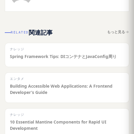
関連記事
もっと見る
RELATED
ナレッジ
Spring Framework Tips: DIコンテナとJavaConfig周り
エンタメ
Building Accessible Web Applications: A Frontend
Developer’s Guide
ナレッジ
10 Essential Mantine Components for Rapid UI
Development