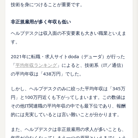
技術を身につけることが重要です。
非正規雇用が多く年収も低い
ヘルプデスクは収入面の不安要素も大きい職業といえま
す。
2021年に転職・求人サイトdoda（デューダ）が行った
「
平均年収ランキング
」によると、技術系（IT／通信）
の平均年収は「438万円」でした。
しかし、ヘルプデスクのみに絞った平均年収は「345万
円」と100万円近くも下がってしまいます。この数値は
その他IT関連職の平均年収の中でも最下位であり、報酬
的には充実しているとは言い難いことが分かります。
また、ヘルプデスクは非正規雇用の求人が多いことも、
年収が少なくなってしまう一つの原因といえるでしょう