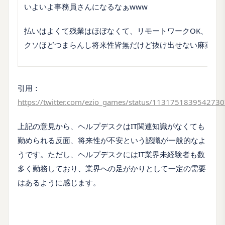
いよいよ事務員さんになるなぁwww
払いはよくて残業はほぼなくて、リモートワークOK、負う
クソほどつまらんし将来性皆無だけど抜け出せない麻薬
引用：
https://twitter.com/ezio_games/status/113175183954273
上記の意見から、ヘルプデスクはIT関連知識がなくても
勤められる反面、将来性が不安という認識が一般的なよ
うです。ただし、ヘルプデスクにはIT業界未経験者も数
多く勤務しており、業界への足がかりとして一定の需要
はあるように感じます。