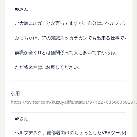
■Kさん
ご大層にITガーとか言ってますが、自分はITヘルプデスク
ぶっちゃけ、ITの知識スッカラカンでも出来る仕事です。
前職が全くITとは無関係って人も多いですからね。
ただ将来性は…お察しください。
引用：
https://twitter.com/kuzuyalife/status/97122763566058291
■Eさん
ヘルプデスク、他部署向けのちょっとしたVBAツール作成