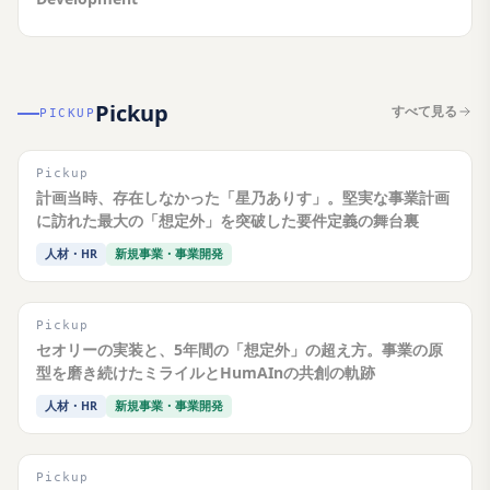
Pickup
すべて見る
PICKUP
Pickup
計画当時、存在しなかった「星乃ありす」。堅実な事業計画
に訪れた最大の「想定外」を突破した要件定義の舞台裏
人材・HR
新規事業・事業開発
Pickup
セオリーの実装と、5年間の「想定外」の超え方。事業の原
型を磨き続けたミライルとHumAInの共創の軌跡
人材・HR
新規事業・事業開発
Pickup