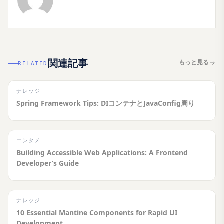
関連記事
もっと見る
RELATED
ナレッジ
Spring Framework Tips: DIコンテナとJavaConfig周り
エンタメ
Building Accessible Web Applications: A Frontend
Developer’s Guide
ナレッジ
10 Essential Mantine Components for Rapid UI
Development