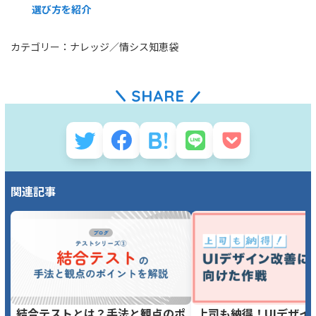
選び方を紹介
カテゴリー：
ナレッジ
／
情シス知恵袋
関連記事
結合テストとは？手法と観点のポ
上司も納得！UIデザイ