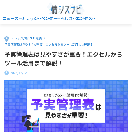
ニュース
ナレッジ
ベンダー
ヘルス
エンタメ
Home
ナレッジ
,
情シス知恵袋
予実管理表は見やすさが重要！エクセルからツール活用まで解説！
予実管理表は見やすさが重要！エクセルから
ツール活用まで解説！
2022/12/12