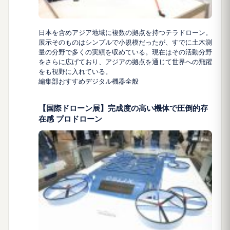
日本を含めアジア地域に複数の拠点を持つテラドローン。
展示そのものはシンプルで小規模だったが、すでに土木測
量の分野で多くの実績を収めている。現在はその活動分野
をさらに広げており、アジアの拠点を通じて世界への飛躍
をも視野に入れている。
編集部おすすめ
デジタル機器全般
【国際ドローン展】完成度の高い機体で圧倒的存
在感 プロドローン