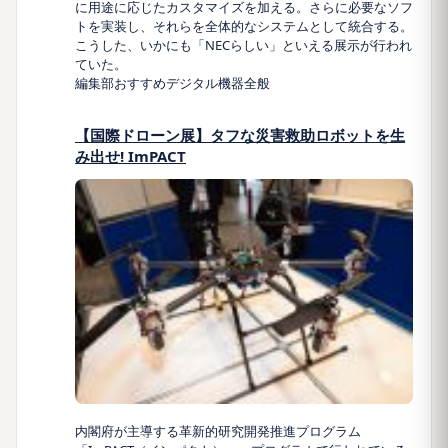
に用途に応じたカスタマイズを加える。さらに必要なソフ
トを実装し、それらを全体的なシステムとして統合する。
こうした、いかにも「NECらしい」といえる展示が行われ
ていた。
編集部おすすめ
デジタル機器全般
【国際ドローン展】タフな災害救助ロボットを生
み出せ! ImPACT
内閣府が主導する革新的研究開発推進プログラム