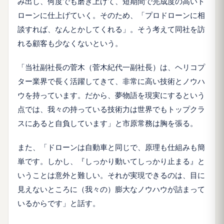
み出し、何度でも磨き上げて、短期間で完成度の高いド
ローンに仕上げていく。そのため、「プロドローンに相
談すれば、なんとかしてくれる」。そう考えて同社を訪
れる顧客も少なくないという。
「当社副社長の菅木（菅木紀代一副社長）は、ヘリコプ
ター業界で長く活躍してきて、非常に高い技術とノウハ
ウを持っています。だから、夢物語を現実にするという
点では、我々の持っている技術力は世界でもトップクラ
スにあると自負しています」と市原常務は胸を張る。
また、「ドローンは自動車と同じで、原理も仕組みも簡
単です。しかし、『しっかり動いてしっかり止まる』と
いうことは意外と難しい。それが実現できるのは、目に
見えないところに（我々の）膨大なノウハウが詰まって
いるからです」と話す。