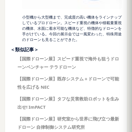
小型機から大型機まで、完成度の高い機体をラインナップ
しているプロドローン。スピード重視の機体や積載量重視
の機体、水面に着水可能な機体など、特徴的なドローンを
手がけている。今回の展示会では一風変わった、特殊用途
のドローンも見ることができた。
＜類似記事＞
【国際ドローン展】スピード重視で海外も狙うドロ
ーンベンチャー テラドローン
【国際ドローン展】既存システム＋ドローンで可能
性を広げる NEC
【国際ドローン展】タフな災害救助ロボットを生み
出せ! ImPACT
【国際ドローン展】研究室から世界に飛び立つ最新
ドローン 自律制御システム研究所