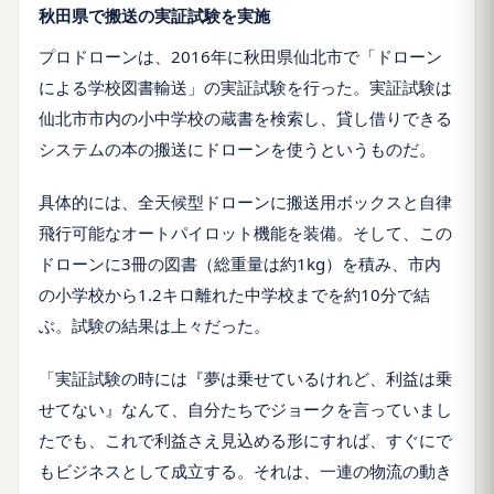
秋田県で搬送の実証試験を実施
プロドローンは、2016年に秋田県仙北市で「ドローン
による学校図書輸送」の実証試験を行った。実証試験は
仙北市市内の小中学校の蔵書を検索し、貸し借りできる
システムの本の搬送にドローンを使うというものだ。
具体的には、全天候型ドローンに搬送用ボックスと自律
飛行可能なオートパイロット機能を装備。そして、この
ドローンに3冊の図書（総重量は約1kg）を積み、市内
の小学校から1.2キロ離れた中学校までを約10分で結
ぶ。試験の結果は上々だった。
「実証試験の時には『夢は乗せているけれど、利益は乗
せてない』なんて、自分たちでジョークを言っていまし
たでも、これで利益さえ見込める形にすれば、すぐにで
もビジネスとして成立する。それは、一連の物流の動き