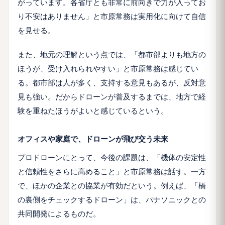
がっています。各省庁とも非常に前向きで力が入ってお
り不安はありません」と市原常務は実用化に向けて自信
を見せる。
また、地元の理解という点では、「都市部よりも地方の
ほうが、受け入れられやすい」と市原常務は感じてい
る。都市部は人が多く、支持する意見もあるが、反対意
見も強い。だからドローンが普及するまでは、地方で経
験を重ねたほうがよいと感じているという。
オフィスや家庭で、ドローンが飛び交う未来
プロドローンにとって、今後の課題は、「機体の安定性
と信頼性をさらに高めること」と市原常務は話す。一方
で、ほかの企業との協業が有効だという。例えば、「橋
の裏側をチェックするドローン」は、パナソニックとの
共同開発によるものだ。