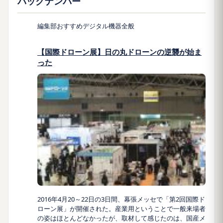
バックナンバー
編集部おすすめ
デジタル機器全般
【国際ドローン展】日の丸ドローンの逆襲が始ま
った
2016年4月20～22日の3日間、幕張メッセで「第2回国際ド
ローン展」が開催された。産業用ということで一般来場者
の姿はほとんどなかったが、取材して感じたのは、国産メ