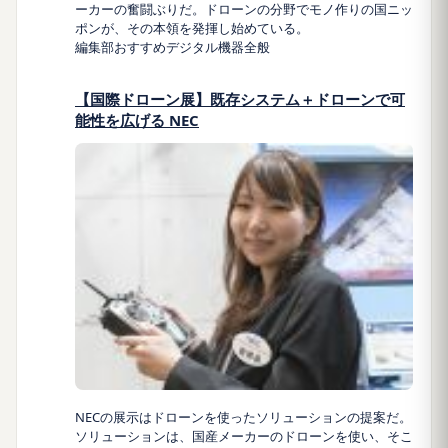
ーカーの奮闘ぶりだ。ドローンの分野でモノ作りの国ニッ
ポンが、その本領を発揮し始めている。
編集部おすすめ
デジタル機器全般
【国際ドローン展】既存システム＋ドローンで可
能性を広げる NEC
NECの展示はドローンを使ったソリューションの提案だ。
ソリューションは、国産メーカーのドローンを使い、そこ