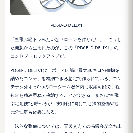
PD6B-D DELIX1
「空飛ぶ軽トラみたいなドローンを作りたい」。こうし
た発想から生まれたのが、この「PD6B-D DELIX1」の
コンセプトモックアップだ。
PD6B-D DELIX1は、ボディ内部に最大30キロの荷物を
詰めたコンテナを格納できる想定で作られている。コン
テナを外すと8つのローターを機体内に収納可能で、複
数台を積み重ねて格納することができる。まさに“空飛
ぶ宅配便”と呼べるが、実用化に向けては法的整備や地
元の理解も必要になる。
「法的な整備については、官民交えての協議会が立ち上