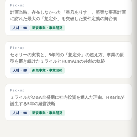
Pickup
計画当時、存在しなかった「星乃ありす」。堅実な事業計画
に訪れた最大の「想定外」を突破した要件定義の舞台裏
人材・HR
新規事業・事業開発
Pickup
セオリーの実装と、5年間の「想定外」の超え方。事業の原
型を磨き続けたミライルとHumAInの共創の軌跡
人材・HR
新規事業・事業開発
Pickup
ミライルがM&A全盛期に社内投資を選んだ理由。HRarisが
誕生する5年の経営決断
人材・HR
新規事業・事業開発