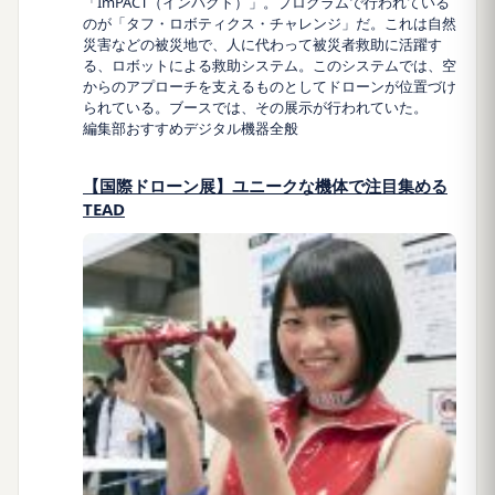
「ImPACT（インパクト）」。プログラムで行われている
のが「タフ・ロボティクス・チャレンジ」だ。これは自然
災害などの被災地で、人に代わって被災者救助に活躍す
る、ロボットによる救助システム。このシステムでは、空
からのアプローチを支えるものとしてドローンが位置づけ
られている。ブースでは、その展示が行われていた。
編集部おすすめ
デジタル機器全般
【国際ドローン展】ユニークな機体で注目集める
TEAD