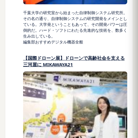
千葉大学の研究室から始まった自律制御システム研究所。
その名の通り、自律制御システムの研究開発をメインとし
ている。大学発ということもあって、その開発パワーは圧
倒的だ。ハード・ソフトにわたる先進的な技術を、数多く
生み出している。
編集部おすすめ
デジタル機器全般
【国際ドローン展】ドローンで高齢社会を支える
三河屋に MIKAWAYA21