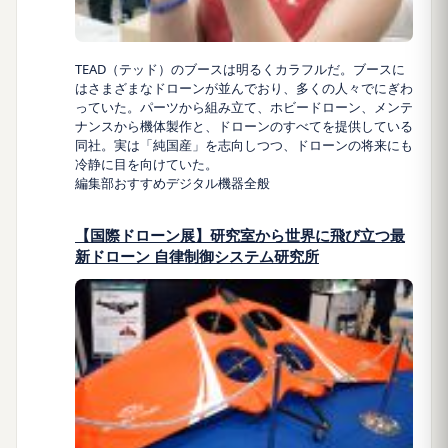
TEAD（テッド）のブースは明るくカラフルだ。ブースに
はさまざまなドローンが並んでおり、多くの人々でにぎわ
っていた。パーツから組み立て、ホビードローン、メンテ
ナンスから機体製作と、ドローンのすべてを提供している
同社。実は「純国産」を志向しつつ、ドローンの将来にも
冷静に目を向けていた。
編集部おすすめ
デジタル機器全般
【国際ドローン展】研究室から世界に飛び立つ最
新ドローン 自律制御システム研究所