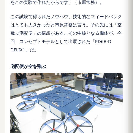
をこの実験で作れたからです」（市原常務）。
この試験で得られたノウハウ、技術的なフィードバック
はとても大きかったと市原常務は言う。その先には「空
飛ぶ宅配便」の構想がある。その中核となる機体が、今
回、コンセプトモデルとして出展された「PD6B-D
DELIX1」だ。
宅配便が空を飛ぶ