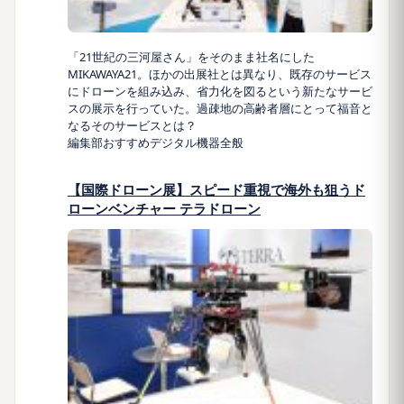
「21世紀の三河屋さん」をそのまま社名にした
MIKAWAYA21。ほかの出展社とは異なり、既存のサービス
にドローンを組み込み、省力化を図るという新たなサービ
スの展示を行っていた。過疎地の高齢者層にとって福音と
なるそのサービスとは？
編集部おすすめ
デジタル機器全般
【国際ドローン展】スピード重視で海外も狙うド
ローンベンチャー テラドローン