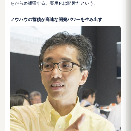
をからめ捕獲する。実用化は間近だという。
ノウハウの蓄積が高速な開発パワーを生み出す