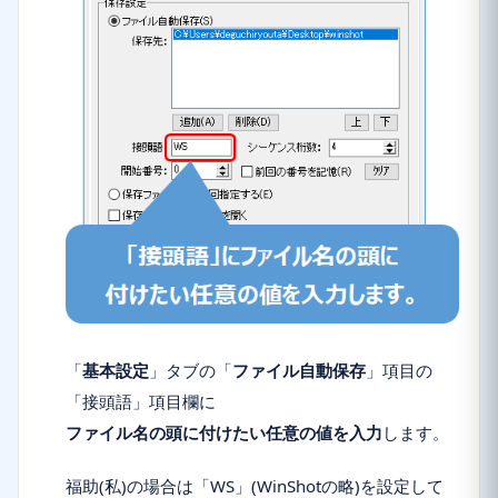
「
基本設定
」タブの「
ファイル自動保存
」項目の
「
接頭語
」項目欄に
ファイル名の頭に付けたい任意の値を入力
します。
福助(私)の場合は「WS」(WinShotの略)を設定して