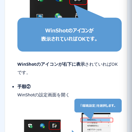
WinShotのアイコンが右下に表示
されていればOK
です。
手順②
WinShotの設定画面を開く