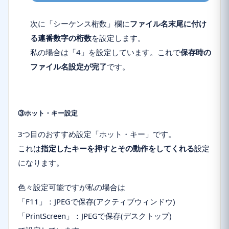
次に「
シーケンス桁数
」欄に
ファイル名末尾に付け
る
連番数字の桁数
を設定します。
私の場合は「4」を設定しています。これで
保存時の
ファイル名設定が完了
です。
③ホット・キー設定
3つ目のおすすめ設定「
ホット・キー
」です。
これは
指定したキーを押すとその動作をしてくれる
設定
になります。
色々設定可能ですが私の場合は
「F11」：JPEGで保存(アクティブウィンドウ)
「PrintScreen」：JPEGで保存(デスクトップ)