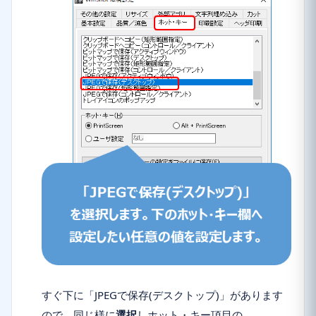
すぐ下に「
JPEGで保存(デスクトップ)
」があります
ので、同じ様に
選択
しホット・キー項目の