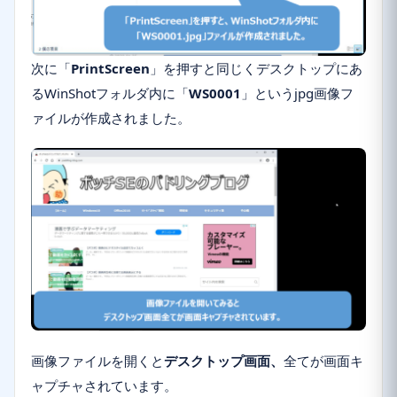
次に「
PrintScreen
」を押すと同じくデスクトップにあ
るWinShotフォルダ内に「
WS0001
」というjpg画像フ
ァイルが作成されました。
画像ファイルを開くと
デスクトップ画面、
全てが画面キ
ャプチャされています。