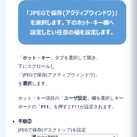
「
ホット・キー
」タブを選択して開き、
下にスクロールし
「
JPEGで保存(アクティブウィンドウ)
」
を
選択
します。
ホット・キー項目の「
ユーザ設定
」欄を選択しキー
ボードの「
F11
」を押すとF11が設定されます。
手順②
JPEGで保存(デスクトップ)を設定