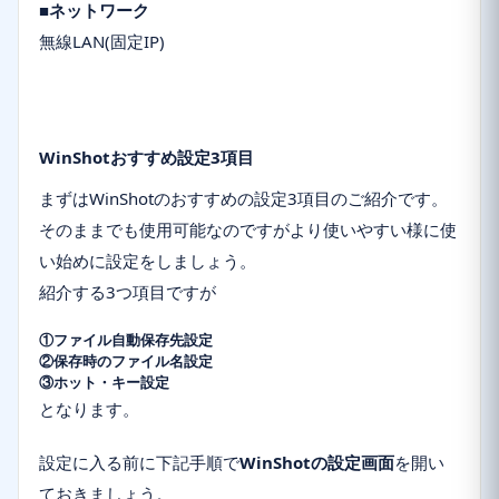
■ネットワーク
無線LAN(固定IP)
WinShotおすすめ設定3項目
まずはWinShotの
おすすめの設定3項目
のご紹介です。
そのままでも使用可能なのですがより使いやすい様に使
い始めに設定をしましょう。
紹介する3つ項目ですが
①ファイル自動保存先設定
②保存時のファイル名設定
③ホット・キー設定
となります。
設定に入る前に下記手順で
WinShotの設定画面
を開い
ておきましょう。