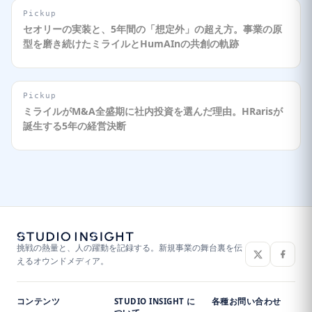
Pickup
セオリーの実装と、5年間の「想定外」の超え方。事業の原
型を磨き続けたミライルとHumAInの共創の軌跡
Pickup
ミライルがM&A全盛期に社内投資を選んだ理由。HRarisが
誕生する5年の経営決断
挑戦の熱量と、人の躍動を記録する。新規事業の舞台裏を伝
えるオウンドメディア。
コンテンツ
STUDIO INSIGHT に
各種お問い合わせ