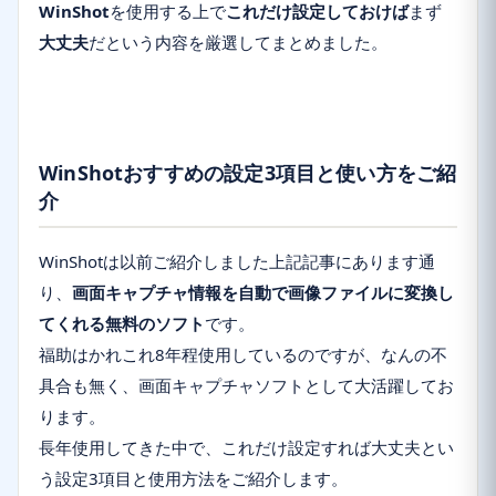
WinShot
を使用する上で
これだけ設定しておけば
まず
大丈夫
だという内容を厳選してまとめました。
WinShotおすすめの設定3項目と使い方をご紹
介
WinShotは以前ご紹介しました上記記事にあります通
り、
画面キャプチャ情報を自動で画像ファイルに
変換し
てくれる
無料のソフト
です。
福助はかれこれ8年程使用しているのですが、なんの不
具合も無く、画面キャプチャソフトとして大活躍してお
ります。
長年使用してきた中で、これだけ設定すれば大丈夫とい
う設定3項目と使用方法をご紹介します。