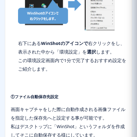
右下にある
WinShotのアイコンで
右クリック
をし、
表示された中から「
環境設定
」を
選択
します。
この環境設定画面内で1分で完了するおすすめ設定を
ご紹介します。
①ファイル自動保存先設定
画面キャプチャをした際に自動作成される画像ファイル
を
指定した保存先へと設定
する事が可能です。
私はデスクトップに「WinShot」というフォルダを作成
してそこに自動保存する様にしています。