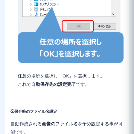
任意の場所を選択
し「
OK
」を選択します。
これで
自動保存先の設定完了
です。
②保存時のファイル名設定
自動作成される
画像の
ファイル名を予め設定
する事が可
能です。