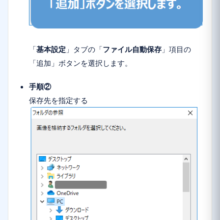
「
基本設定
」タブの「
ファイル自動保存
」項目の
「
追加
」ボタンを選択します。
手順②
保存先を指定する