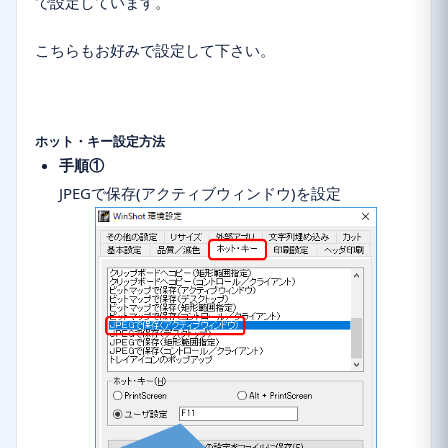
で設定しています。
こちらもお好みで設定して下さい。
ホット・キー設定方法
手順①
JPEGで保存(アクティブウィンドウ)を設定