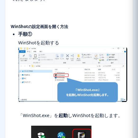
WinShotの設定画面を開く方法
手順①
WinShotを起動する
「
WinShot.exe
」を
起動
しWinShotを起動します。