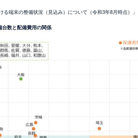
おける端末の整備状況（見込み）について（令和3年8月時点）」
備台数と配備費用の関係