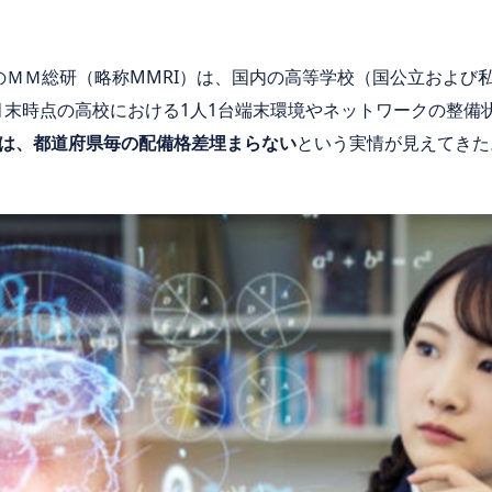
のＭＭ総研（略称MMRI）は、国内の高等学校（国公立および私立
0月末時点の高校における1人1台端末環境やネットワークの整
は、都道府県毎の配備格差埋まらない
という実情が見えてきた。