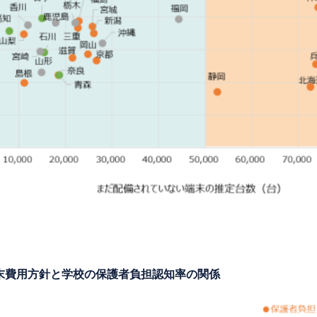
末費用方針と学校の保護者負担認知率の関係