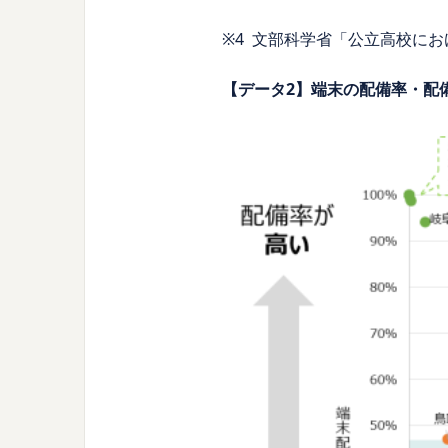
※4 文部科学省「公立高校に
【データ2】端末の配備率・配