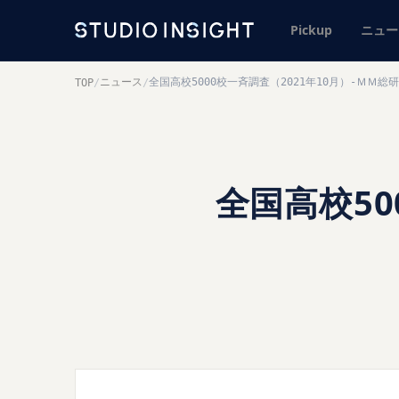
Pickup
ニュー
ニュース
全国高校5000校一斉調査（2021年10月）-ＭＭ総研
TOP
/
/
全国高校50