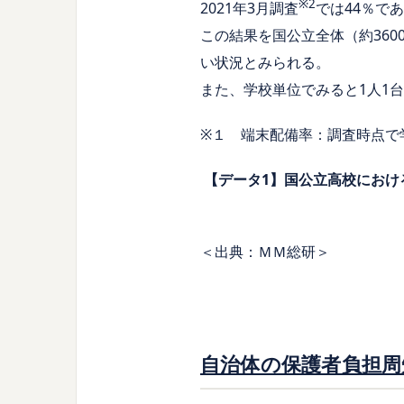
※2
2021年3月調査
では44％で
この結果を国公立全体（約360
い状況とみられる。
また、学校単位でみると1人1
※１ 端末配備率：調査時点で
【データ1】国公立高校におけ
＜出典：ＭＭ総研＞
自治体の保護者負担周