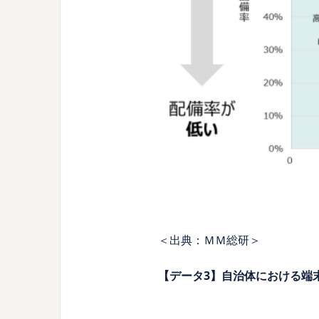
＜出典：ＭＭ総研＞
【データ3】自治体における端