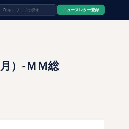
ニュースレター登録
0月）-ＭＭ総