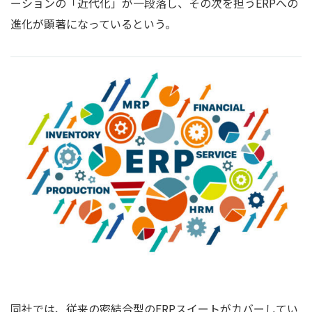
ーションの「近代化」が一段落し、その次を担うERPへの
進化が顕著になっているという。
同社では、従来の密結合型のERPスイートがカバーしてい