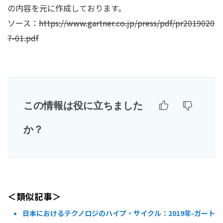
の内容を元に作成しております。
ソース：
https://www.gartner.co.jp/press/pdf/pr2019020
7-01.pdf
この情報は役に立ちました
か？
＜類似記事＞
日本におけるテクノロジのハイプ・サイクル：2019年-ガート