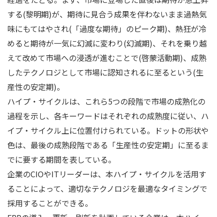
する(黎明期)が、期待に見合う成果を伴わないまま過熱気
味にもてはやされ(「過度な期待」のピーク期)、熱狂が冷
めると期待が一気に幻滅に変わり(幻滅期)、それを乗り越
えて改めて市場への浸透が進むことで(啓蒙活動期)、成熟
したテクノロジとして市場に認知されるに至るという(生
産性の安定期)。
ハイプ・サイクルは、これら5つの段階で市場の成熟化の
過程を示し、各キーワードはそれぞれの成熟度に従い、ハ
イプ・サイクル上に位置付けられている。ドットの形状や
色は、最後の成熟段階である「生産性の安定期」に至るま
でに要する期間を表している。
企業のCIOやITリーダーは、本ハイプ・サイクルを活用す
ることによって、適切なテクノロジを最適なタイミングで
採用することができる。