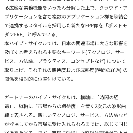
る広範な業務機能をいったん分解した上で、クラウド・ア
プリケーションを含む複数のアプリケーション群を疎結合
で連携するスタイルを採用した新たなERP像を「ポストモ
ダンERP」と呼んでいる。
本ハイプ・サイクルでは、日本の関連市場に大きな影響を
及ぼすと考えられる主要なキーワード(テクノロジ、サー
ビス、方法論、プラクティス、コンセプトなど) について
取り上げ、それぞれの期待度および成熟度(時間の経過) の
関係を相対的に位置付けている。
ガートナーのハイプ・サイクルは、横軸に「時間の経
過」、縦軸に「市場からの期待度」を置く2次元の波形曲
線で表される。新しいテクノロジ、サービス、方法論など
が登場してから市場に受け入れられるまでは、総じて同じ
経過をたどる。まず、市場に登場した直後は期待が急上昇