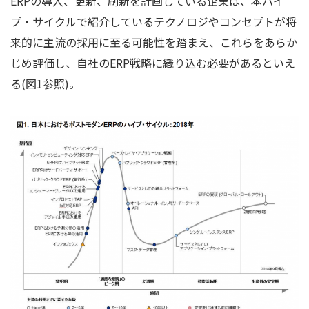
ERPの導入、更新、刷新を計画している企業は、本ハイ
プ・サイクルで紹介しているテクノロジやコンセプトが将
来的に主流の採用に至る可能性を踏まえ、これらをあらか
じめ評価し、自社のERP戦略に織り込む必要があるといえ
る(図1参照)。