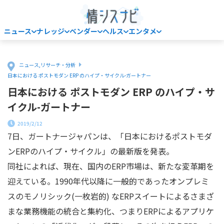
ニュース
ナレッジ
ベンダー
ヘルス
エンタメ
Home
ニュース
,
リサーチ・分析
日本における ポストモダン ERP のハイプ・サイクル-ガートナー
日本における ポストモダン ERP のハイプ・サ
イクル-ガートナー
2019/2/12
7日、ガートナージャパンは、「日本におけるポストモダ
ンERPのハイプ・サイクル」の最新版を発表。
同社によれば、現在、国内のERP市場は、新たな変革期を
迎えている。1990年代以降に一般的であったオンプレミ
スのモノリシック(一枚岩的) なERPスイートによるさまざ
まな業務機能の統合と集約化、つまりERPによるアプリケ