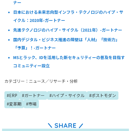
ナー
日本における未来志向型インフラ・テクノロジのハイプ・サ
イクル：2020年-ガートナー
先進テクノロジのハイプ・サイクル（2021年）-ガートナー
国内デジタル・ビジネス推進の障壁は「人材」「技術力」
「予算」！-ガートナー
MSとラック、IDを活用した新セキュリティーの普及を目指す
コミュニティー設立
カテゴリー：
ニュース
／
リサーチ・分析
#
ERP
#
ガートナー
#
ハイプ・サイクル
#
ポストモダン
#
変革期
#
市場