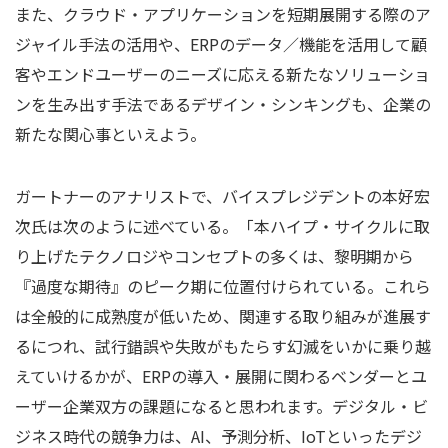
また、クラウド・アプリケーションを短期展開する際のア
ジャイル手法の活用や、ERPのデータ／機能を活用して顧
客やエンドユーザーのニーズに応える新たなソリューショ
ンを生み出す手法であるデザイン・シンキングも、企業の
新たな関心事といえよう。
ガートナーのアナリストで、バイスプレジデントの本好宏
次氏は次のように述べている。「本ハイプ・サイクルに取
り上げたテクノロジやコンセプトの多くは、黎明期から
『過度な期待』のピーク期に位置付けられている。これら
は全般的に成熟度が低いため、関連する取り組みが進展す
るにつれ、試行錯誤や失敗がもたらす幻滅をいかに乗り越
えていけるかが、ERPの導入・展開に関わるベンダーとユ
ーザー企業双方の課題になると思われます。デジタル・ビ
ジネス時代の競争力は、AI、予測分析、IoTといったデジ