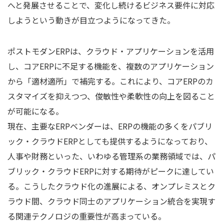
へと発展させることで、変化し続けるビジネス要件に対応
しようという動きが目立つようになってきた。
ポストモダンERPは、クラウド・アプリケーションを活用
し、コアERPに不足する機能を、複数のアプリケーション
から「適材適所」で補完する。これにより、コアERPのカ
スタマイズを抑えつつ、俊敏性や柔軟性の向上を図ること
が可能になる。
現在、主要なERPベンダーは、ERPの機能の多くをパブリ
ック・クラウドERPとしても提供するようになっており、
人事や財務といった、いわゆる管理系の業務領域では、パ
ブリック・クラウドERPに対する期待がピークに達してい
る。こうしたクラウド化の進展による、オンプレミスとク
ラウド間、クラウド同士のアプリケーション統合を実現す
る関連テクノロジの重要性が高まっている。