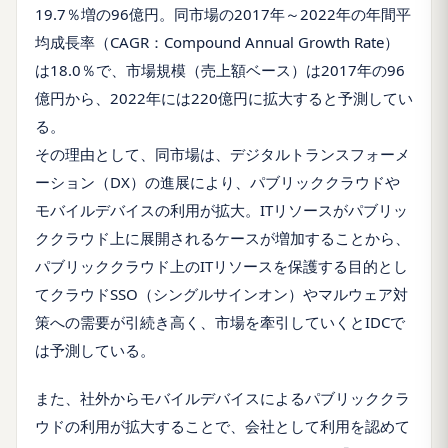
19.7％増の96億円。同市場の2017年～2022年の年間平
均成長率（CAGR：Compound Annual Growth Rate）
は18.0％で、市場規模（売上額ベース）は2017年の96
億円から、2022年には220億円に拡大すると予測してい
る。
その理由として、同市場は、デジタルトランスフォーメ
ーション（DX）の進展により、パブリッククラウドや
モバイルデバイスの利用が拡大。ITリソースがパブリッ
ククラウド上に展開されるケースが増加することから、
パブリッククラウド上のITリソースを保護する目的とし
てクラウドSSO（シングルサインオン）やマルウェア対
策への需要が引続き高く、市場を牽引していくとIDCで
は予測している。
また、社外からモバイルデバイスによるパブリッククラ
ウドの利用が拡大することで、会社として利用を認めて