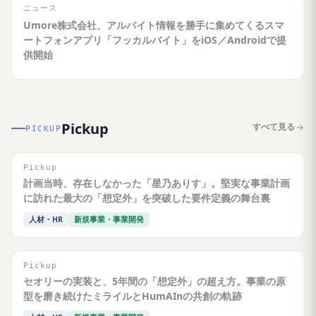
ニュース
Umore株式会社、アルバイト情報を勝手に集めてくるスマ
ートフォンアプリ「フッカルバイト」をiOS／Androidで提
供開始
Pickup
すべて見る
PICKUP
Pickup
計画当時、存在しなかった「星乃ありす」。堅実な事業計画
に訪れた最大の「想定外」を突破した要件定義の舞台裏
人材・HR
新規事業・事業開発
Pickup
セオリーの実装と、5年間の「想定外」の超え方。事業の原
型を磨き続けたミライルとHumAInの共創の軌跡