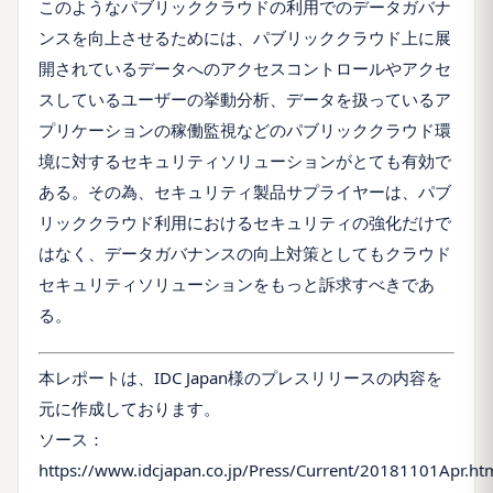
このようなパブリッククラウドの利用でのデータガバナ
ンスを向上させるためには、パブリッククラウド上に展
開されているデータへのアクセスコントロールやアクセ
スしているユーザーの挙動分析、データを扱っているア
プリケーションの稼働監視などのパブリッククラウド環
境に対するセキュリティソリューションがとても有効で
ある。その為、セキュリティ製品サプライヤーは、パブ
リッククラウド利用におけるセキュリティの強化だけで
はなく、データガバナンスの向上対策としてもクラウド
セキュリティソリューションをもっと訴求すべきであ
る。
本レポートは、IDC Japan様のプレスリリースの内容を
元に作成しております。
ソース：
https://www.idcjapan.co.jp/Press/Current/20181101Apr.ht