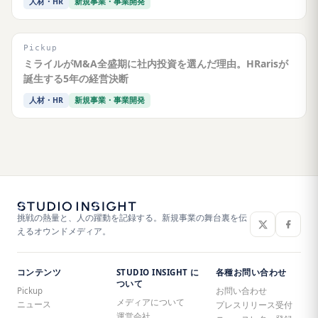
人材・HR
新規事業・事業開発
Pickup
ミライルがM&A全盛期に社内投資を選んだ理由。HRarisが
誕生する5年の経営決断
人材・HR
新規事業・事業開発
挑戦の熱量と、人の躍動を記録する。新規事業の舞台裏を伝
えるオウンドメディア。
コンテンツ
STUDIO INSIGHT に
各種お問い合わせ
ついて
Pickup
お問い合わせ
メディアについて
ニュース
プレスリリース受付
運営会社