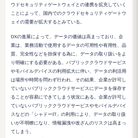
ウドセキュリティゲートウェイとの連携を拡充していく
ことによって、国内でのクラウドセキュリティゲートウ
ェイの需要が拡大するとみている。
DXの進展によって、データの価値は高まっており、企
業は、業務活動で使用するデータの可用性や有用性、品
質、完全性などを担保する為に、データの取り扱いをよ
り明確にする必要がある。パブリッククラウドサービス
やモバイルデバイスの利用拡大に伴い、データの利活用
は場所や時間を問わず行われ、その結果、企業が許可し
ていないパブリッククラウドサービスにデータを保存す
ることが容易にできてしまう状況にある。企業が許可し
ていないパブリッククラウドサービスやモバイルデバイ
スなどの「シャドーIT」の利用により、データの取り扱
いが不明瞭になり、情報漏洩や改ざんのリスクは高まっ
てしまう。