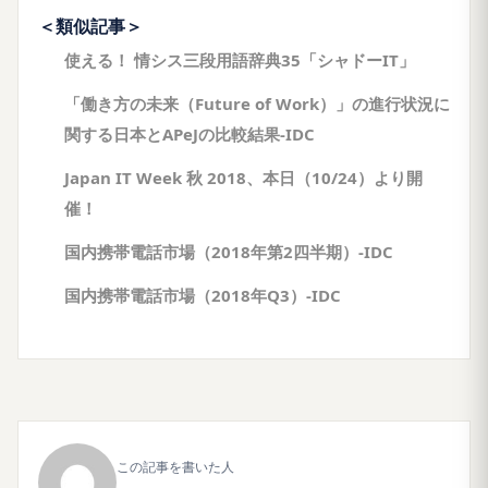
＜類似記事＞
使える！ 情シス三段用語辞典35「シャドーIT」
「働き方の未来（Future of Work）」の進行状況に
関する日本とAPeJの比較結果-IDC
Japan IT Week 秋 2018、本日（10/24）より開
催！
国内携帯電話市場（2018年第2四半期）-IDC
国内携帯電話市場（2018年Q3）-IDC
この記事を書いた人