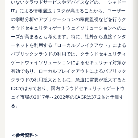
いないクラウドサービスやデバイスなどの、「シャドー
IT」による情報漏洩リスクが高まることから、ユーザー
の挙動分析やアプリケーションの稼働監視などを行うク
ラウドセキュリティゲートウェイソリューションへのニ
ーズが高まるとも考えます。特に、社外から直接インタ
ーネットを利用する「ローカルブレイクアウト」による
パブリッククラウドの利用では、クラウドセキュリティ
ゲートウェイソリューションによるセキュリティ対策が
有効であり、ローカルブレイクアウトによるパブリック
クラウドの利用拡大とともに、急速に需要が拡大すると
IDCではみており、国内クラウドセキュリティゲートウ
ェイ市場の2017年～2022年のCAGRは37.2％と予測す
る。
＜参考資料＞