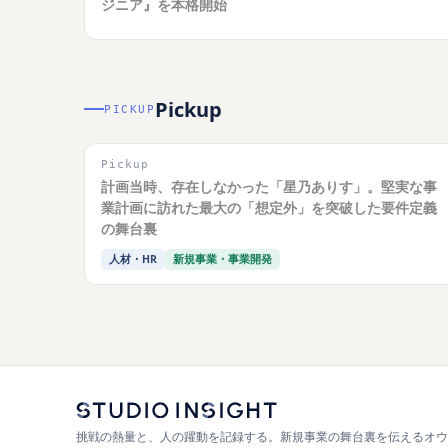
ジニア』を本格開始
Pickup
PICKUP
Pickup
計画当時、存在しなかった「星乃ありす」。堅実な事
業計画に訪れた最大の「想定外」を突破した要件定義
の舞台裏
人材・HR
新規事業・事業開発
挑戦の熱量と、人の躍動を記録する。新規事業の舞台裏を伝えるオウ