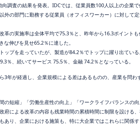
改革動向調査の結果を発表。IDCでは、従業員数100人以上の企業
以外の部門に勤務する従業員（オフィスワーカー）に対して定
革の実施率は全体平均で75.3％と、昨年から16.3ポイント
きな伸びを見せ65.2％に達した。
トップを走っていたが、製造が84.2％でトップに躍り出ている
.3％、続いてサービス 75.5％、金融 74.2％となっている。
ら3年が経過し、企業規模による差はあるものの、産業を問わ
間の短縮」「労働生産性の向上」「ワークライフバランスの向
政府による改革の内容も残業時間の累積時間に制限を設ける、
もあり、企業における施策も、特に大企業ではこれらに関係す