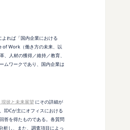
子氏によれば「国内企業における
of Work（働き方の未来、以
変革、人材の獲得／維持／教育、
ームワークであり、国内企業は
：現状と未来展望
にその詳細が
IDCが主にオフィスにおける
ら回答を得たものである。各質問
）に分析し、また、調査項目によっ