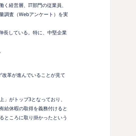
で働く経営層、IT部門の従業員、
量調査（Webアンケート）を実
も伸長している。特に、中堅企業
。
ず改革が進んでいることが見て
上」がトップ3となっており、
有給休暇の取得を義務付けると
るところに取り掛かったという