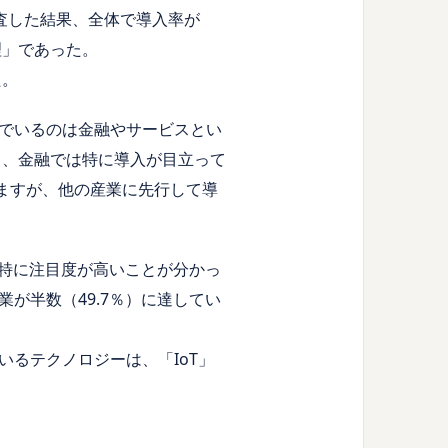
調査した結果、全体で導入率が
理」であった。
た。
でいるのは金融やサービスとい
26.0％、金融では特に導入が目立って
いますが、他の産業に先行して導
が特に注目度が高いことが分かっ
が半数（49.7％）に達してい
るテクノロジーは、「IoT」