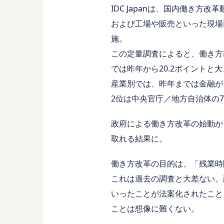
IDC Japanは、国内働き方
および工場や販売といった現場
施。
この定量調査によると、働き方改
では昨年から20.2ポイントと大
産業別では、昨年までは金融が
2位は中央官庁／地方自治体の79
政府による働き方改革の始動か
取れる結果に。
働き方改革の目的は、「残業時
これは過去の調査と大差ない。
いったことが法案化されたこと
ことは想像に難くない。