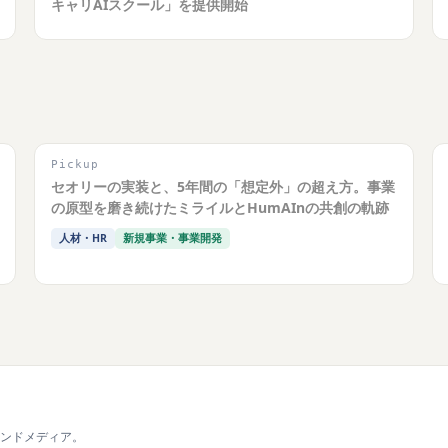
キャリAIスクール」を提供開始
Pickup
セオリーの実装と、5年間の「想定外」の超え方。事業
の原型を磨き続けたミライルとHumAInの共創の軌跡
人材・HR
新規事業・事業開発
ンドメディア。