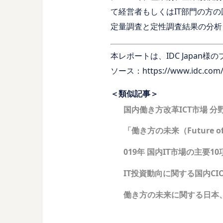
て経営者もしくはIT部門の方
定量調査と定性調査結果の分析
本レポートは、IDC Japa
ソース：https://www.idc.com/ge
＜類似記事＞
国内働き方改革ICT市場 分野
「働き方の未来（Future 
019年 国内IT市場の主要10
IT投資動向に関する国内CIO
働き方の未来に関する日本、