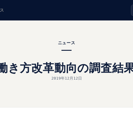
ス
ニュース
働き方改革動向の調査結果-
2019年12月12日