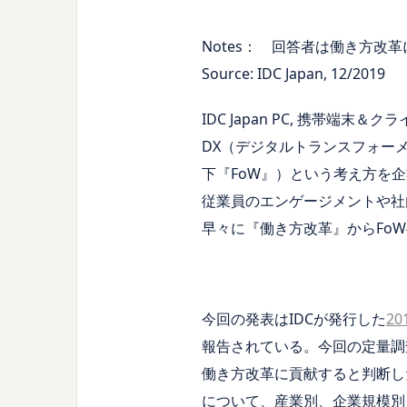
Notes： 回答者は働き方改
Source: IDC Japan, 12/2019
IDC Japan PC, 携帯
DX（デジタルトランスフォーメー
下『FoW』）という考え方を
従業員のエンゲージメントや社
早々に『働き方改革』からFo
今回の発表はIDCが発行した
2
報告されている。今回の定量調
働き方改革に貢献すると判断した
について、産業別、企業規模別（