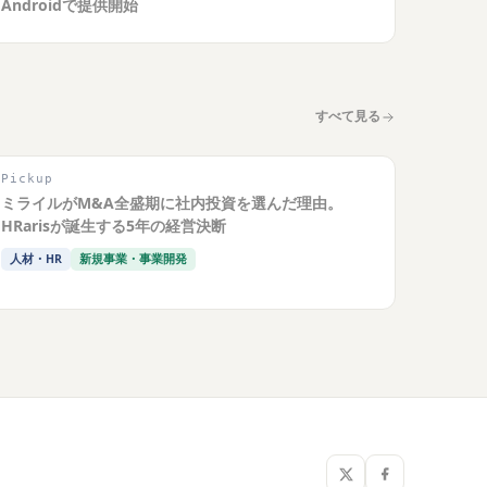
Androidで提供開始
すべて見る
Pickup
ミライルがM&A全盛期に社内投資を選んだ理由。
HRarisが誕生する5年の経営決断
人材・HR
新規事業・事業開発