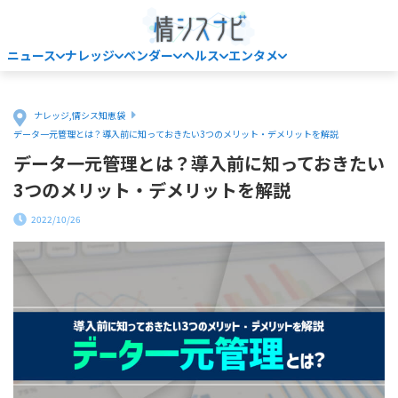
ニュース
ナレッジ
ベンダー
ヘルス
エンタメ
Home
ナレッジ
,
情シス知恵袋
データ一元管理とは？導入前に知っておきたい3つのメリット・デメリットを解説
データ一元管理とは？導入前に知っておきたい
3つのメリット・デメリットを解説
2022/10/26