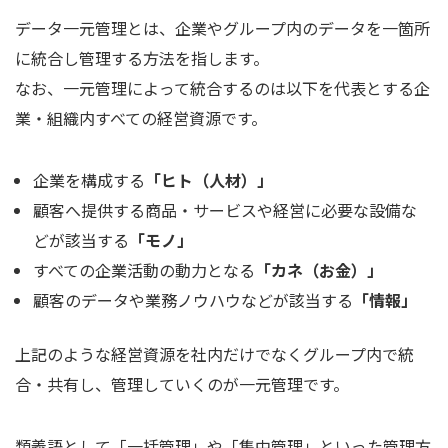
データ一元管理とは、企業やグループ内のデータを一箇所
に統合し管理する方法を指します。
なお、一元管理によって統合するのは以下を代表とする企
業・組織内すべての経営資源です。
企業を構成する
「ヒト（人材）」
顧客へ提供する商品・サービスや経営に必要な設備な
どが該当する
「モノ」
すべての企業活動の動力となる
「カネ（お金）」
顧客のデータや業務ノウハウなどが該当する
「情報」
上記のような経営資源を社内だけでなくグループ内で統
合・共有し、管理していくのが一元管理です。
類義語として「一括管理」や「集中管理」といった管理方