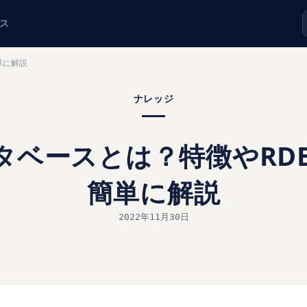
ス
単に解説
ナレッジ
タベースとは？特徴やRD
簡単に解説
2022年11月30日