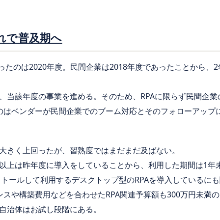
れで普及期へ
ったのは2020年度。民間企業は2018年度であったことから、
、当該年度の事業を進める。そのため、RPAに限らず民間企業
のはベンダーが民間企業でのブーム対応とそのフォローアップ
大きく上回ったが、習熟度ではまだまだ及ばない。
以上は昨年度に導入をしていることから、利用した期間は1年
ストールして利用するデスクトップ型のRPAを導入しているに
ンスや構築費用などを合わせたRPA関連予算額も300万円未満
自治体はお試し段階にある。