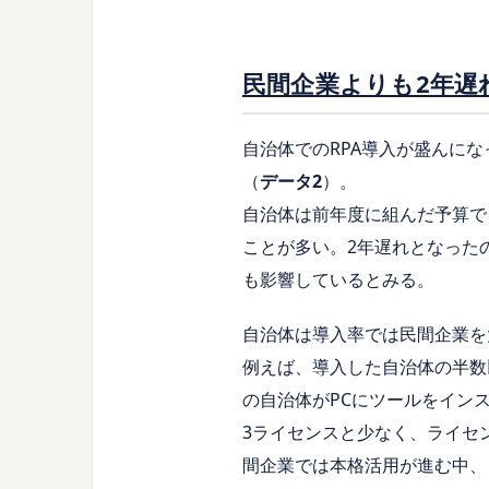
民間企業よりも2年遅
自治体でのRPA導入が盛んにな
（
データ2
）。
自治体は前年度に組んだ予算で
ことが多い。2年遅れとなった
も影響しているとみる。
自治体は導入率では民間企業を
例えば、導入した自治体の半数
の自治体がPCにツールをイン
3ライセンスと少なく、ライセ
間企業では本格活用が進む中、