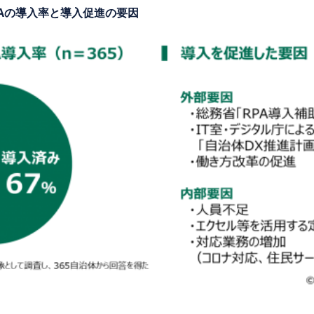
PAの導入率と導入促進の要因