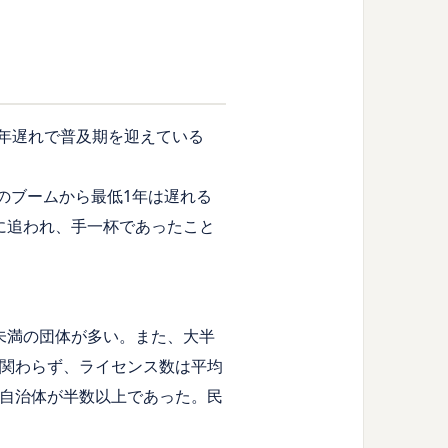
2年遅れで普及期を迎えている
のブームから最低1年は遅れる
に追われ、手一杯であったこと
未満の団体が多い。また、大半
も関わらず、ライセンス数は平均
の自治体が半数以上であった。民