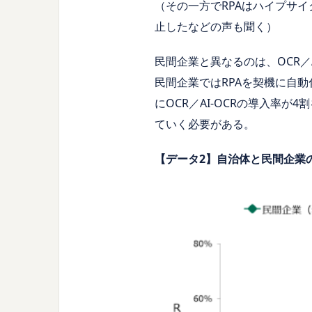
（その一方でRPAはハイプサ
止したなどの声も聞く）
民間企業と異なるのは、OCR／A
民間企業ではRPAを契機に自
にOCR／AI-OCRの導入率
ていく必要がある。
【データ2】自治体と民間企業の