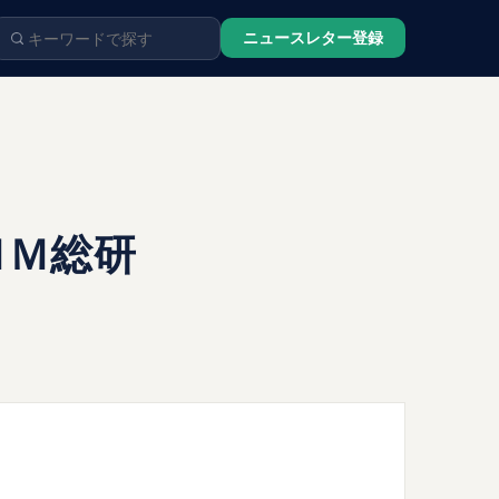
ニュースレター登録
ＭＭ総研