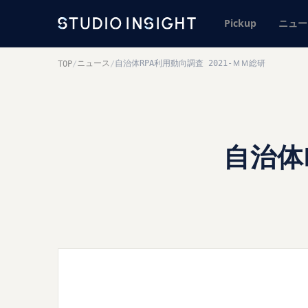
Pickup
ニュー
ニュース
自治体RPA利用動向調査 2021-ＭＭ総研
TOP
/
/
自治体