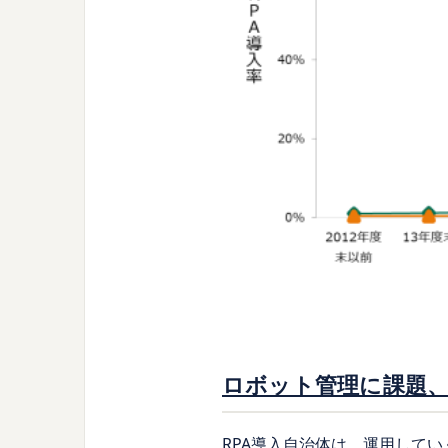
ロボット管理に課題
RPA導入自治体は、運用して