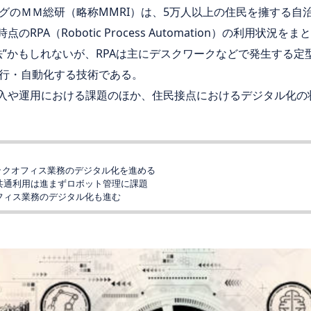
グのＭＭ総研（略称MMRI）は、5万人以上の住民を擁する自治
のRPA（Robotic Process Automation）の利用状況を
法”かもしれないが、RPAは主にデスクワークなどで発生する
行・自動化する技術である。
導入や運用における課題のほか、住民接点におけるデジタル化の
バックオフィス業務のデジタル化を進める
共通利用は進まずロボット管理に課題
オフィス業務のデジタル化も進む