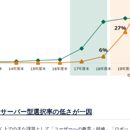
、サーバー型選択率の低さが一因
いく上での主な課題として「ユーザーへの教育・研修」「ロボッ