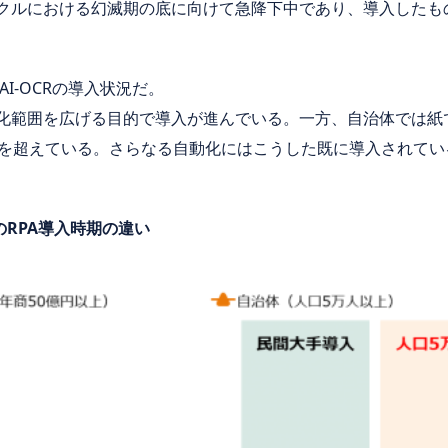
イクルにおける幻滅期の底に向けて急降下中であり、導入したも
I-OCRの導入状況だ。
動化範囲を広げる目的で導入が進んでいる。一方、自治体では紙
が4割を超えている。さらなる自動化にはこうした既に導入されて
RPA導入時期の違い