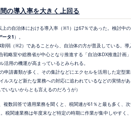
、民間の導入率を大きく上回る
以上の自治体における導入率（※1）は67％であった。検討中の
データ1
）。
は4割弱（※2）であることから、自治体の方が普及している。
総合戦略室や総務省が中心となり推進する「自治体DX推進計画」
ル活用の機運が高まっているとみられる。
の申請書類が多く、その集計などにエクセルを活用した定型業
イルスなど新たな業務への対応に追われているなどの実情があ
んでいないからとも言えるのだろうが）
）に、複数回答で適用業務を聞くと、税関連が61％と最も多く、
いた。税関連業務は年度末など特定の時期に作業が集中しやすく、