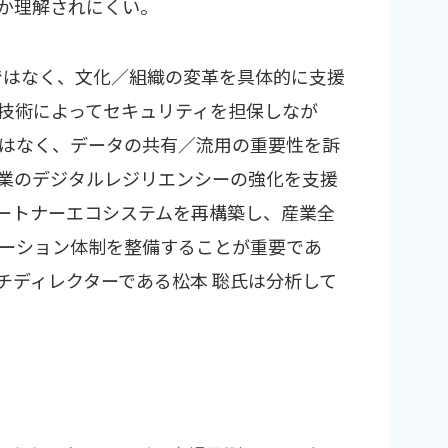
か理解されにくい。
ではなく、文化／組織の変革を具体的に支援
技術によってセキュリティを担保しなが
はなく、データの共有／流用の重要性を訴
業のデジタルレジリエンシーの強化を支援
ートナーエコシステムを再構築し、産業全
ーション体制を整備することが重要であ
リサーチディレクターである松本 聡氏は分析して