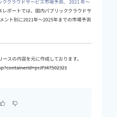
ククラウドサービス市場予測、 2021 年～
本レポートでは、国内パブリッククラウドサ
ント別に2021年～2025年までの市場予測
スリリースの内容を元に作成しております。
p?containerId=prJPJ47502321