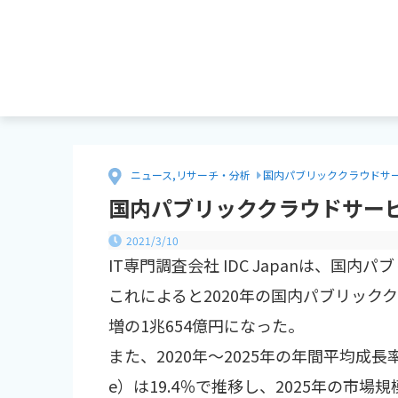
ニュース
,
リサーチ・分析
国内パブリッククラウドサー
国内パブリッククラウドサービ
2021/3/10
IT専門調査会社 IDC Japanは、国
これによると2020年の国内パブリックク
増の1兆654億円になった。
また、2020年～2025年の年間平均成長率（CAG
e）は19.4％で推移し、2025年の市場規模