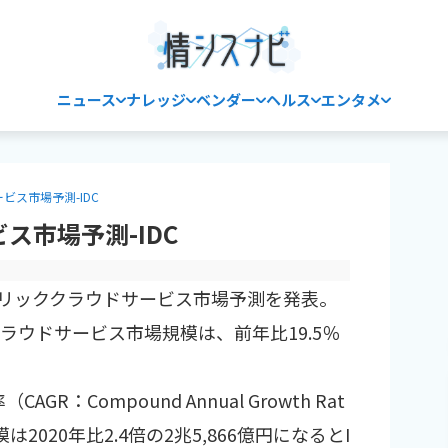
ニュース
ナレッジ
ベンダー
ヘルス
エンタメ
ビス市場予測-IDC
ス市場予測-IDC
内パブリッククラウドサービス市場予測を発表。
ラウドサービス市場規模は、前年比19.5％
R：Compound Annual Growth Rat
は2020年比2.4倍の2兆5,866億円になるとI