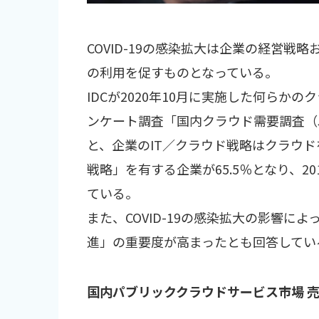
COVID-19の感染拡大は企業の経営戦
の利用を促すものとなっている。
IDCが2020年10月に実施した何らか
ンケート調査「国内クラウド需要調査（Japan
と、企業のIT／クラウド戦略はクラウ
戦略」を有する企業が65.5％となり、20
ている。
また、COVID-19の感染拡大の影響によ
進」の重要度が高まったとも回答してい
国内パブリッククラウドサービス市場 売上