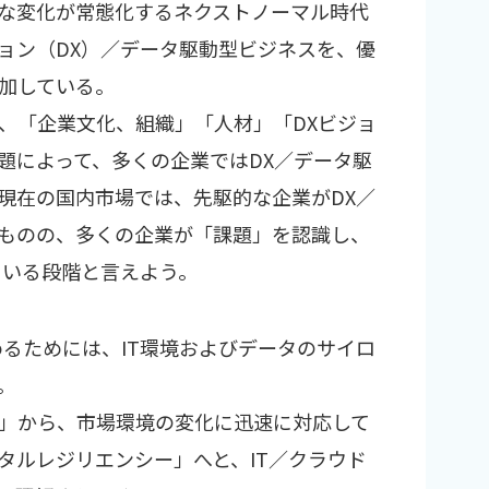
な変化が常態化するネクストノーマル時代
ョン（DX）／データ駆動型ビジネスを、優
加している。
、「企業文化、組織」「人材」「DXビジョ
題によって、多くの企業ではDX／データ駆
現在の国内市場では、先駆的な企業がDX／
ものの、多くの企業が「課題」を認識し、
ている段階と言えよう。
めるためには、IT環境およびデータのサイロ
。
」から、市場環境の変化に迅速に対応して
タルレジリエンシー」へと、IT／クラウド