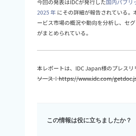
今回の発表はIDCが発行した
国内パブリッ
2025 年
にその詳細が報告されている。
ービス市場の概況や動向を分析し、セグメ
がまとめられている。
本レポートは、IDC Japan様のプレ
ソース：https://www.idc.com/getdoc.js
この情報は役に立ちましたか？