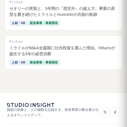
Pickup
セオリーの実装と、5年間の「想定外」の超え方。事業の原
型を磨き続けたミライルとHumAInの共創の軌跡
人材・HR
新規事業・事業開発
Pickup
ミライルがM&A全盛期に社内投資を選んだ理由。HRarisが
誕生する5年の経営決断
人材・HR
新規事業・事業開発
挑戦の熱量と、人の躍動を記録する。新規事業の舞台裏を伝
えるオウンドメディア。