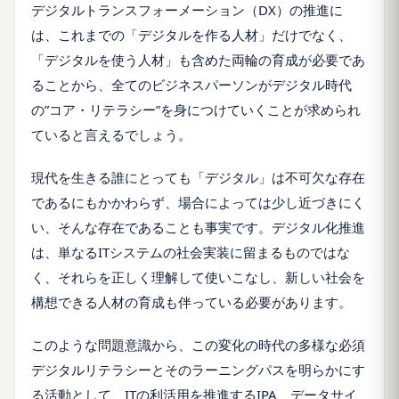
デジタルトランスフォーメーション（DX）の推進に
は、これまでの「デジタルを作る人材」だけでなく、
「デジタルを使う人材」も含めた両輪の育成が必要であ
ることから、全てのビジネスパーソンがデジタル時代
の”コア・リテラシー”を身につけていくことが求められ
ていると言えるでしょう。
現代を生きる誰にとっても「デジタル」は不可欠な存在
であるにもかかわらず、場合によっては少し近づきにく
い、そんな存在であることも事実です。デジタル化推進
は、単なるITシステムの社会実装に留まるものではな
く、それらを正しく理解して使いこなし、新しい社会を
構想できる人材の育成も伴っている必要があります。
このような問題意識から、この変化の時代の多様な必須
デジタルリテラシーとそのラーニングパスを明らかにす
る活動として、ITの利活用を推進するIPA、データサイ