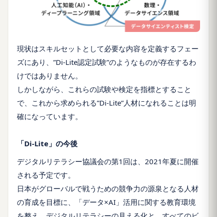
現状はスキルセットとして必要な内容を定義するフェー
ズにあり、”Di-Lite認定試験”のようなものが存在するわ
けではありません。
しかしながら、これらの試験や検定を指標とすること
で、これから求められる”Di-Lite”人材になれることは明
確になっています。
「Di-Lite」の今後
デジタルリテラシー協議会の第1回は、2021年夏に開催
される予定です。
日本がグローバルで戦うための競争力の源泉となる人材
の育成を目標に、「データ×AI」活用に関する教育環境
を整え、デジタルリテラシーの見える化と、すべてのビ