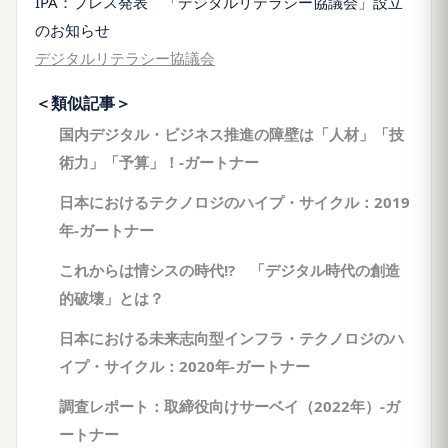
IPA：プレス発表 「デジタルリテラシー協議会」設立
のお知らせ
デジタルリテラシー協議会
＜類似記事＞
国内デジタル・ビジネス推進の障壁は「人材」「技
術力」「予算」！-ガートナー
日本におけるテクノロジのハイプ・サイクル：2019
年-ガートナー
これからは情シスの時代!? 「デジタル時代の創造
的破壊」とは？
日本における未来志向型インフラ・テクノロジのハ
イプ・サイクル：2020年-ガートナー
調査レポート：取締役向けサーベイ（2022年）-ガ
ートナー