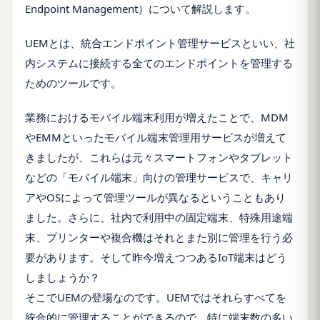
Endpoint Management）について解説します。
UEMとは、統合エンドポイント管理サービスといい、社
内システムに接続する全てのエンドポイントを管理する
ためのツールです。
業務におけるモバイル端末利用が増えたことで、MDM
やEMMといったモバイル端末管理用サービスが増えて
きましたが、これらは元々スマートフォンやタブレット
などの「モバイル端末」向けの管理サービスで、キャリ
アやOSによって管理ツールが異なるということもあり
ました。さらに、社内で利用中の固定端末、特殊用途端
末、プリンターや複合機はそれとまた別に管理を行う必
要があります。そして昨今増えつつあるIoT端末はどう
しましょうか？
そこでUEMの登場なのです。UEMではそれらすべてを
統合的に管理することができるので、特に端末数の多い