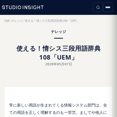
ナレッジ
使える！情シス三段用語辞典108「UEM」
TOP
/
/
ナレッジ
使える！情シス三段用語辞典
108「UEM」
2020年05月07日
常に新しい用語が生まれてくる情報システム部門は、全
ての用語を正しく理解するのも一苦労。ましてや他人に