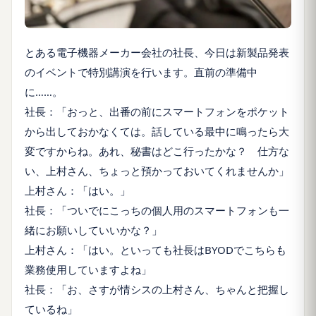
とある電子機器メーカー会社の社長、今日は新製品発表
のイベントで特別講演を行います。直前の準備中
に……。
社長：「おっと、出番の前にスマートフォンをポケット
から出しておかなくては。話している最中に鳴ったら大
変ですからね。あれ、秘書はどこ行ったかな？ 仕方な
い、上村さん、ちょっと預かっておいてくれませんか」
上村さん：「はい。」
社長：「ついでにこっちの個人用のスマートフォンも一
緒にお願いしていいかな？」
上村さん：「はい。といっても社長はBYODでこちらも
業務使用していますよね」
社長：「お、さすが情シスの上村さん、ちゃんと把握し
ているね」