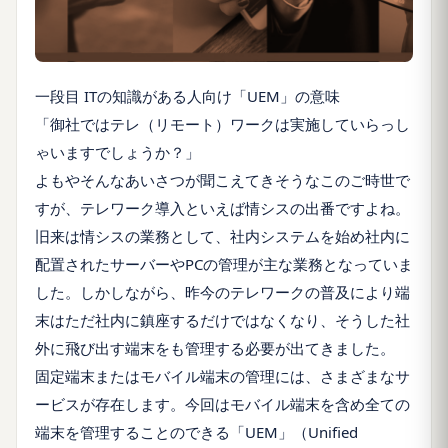
一段目 ITの知識がある人向け「UEM」の意味
「御社ではテレ（リモート）ワークは実施していらっし
ゃいますでしょうか？」
よもやそんなあいさつが聞こえてきそうなこのご時世で
すが、テレワーク導入といえば情シスの出番ですよね。
旧来は情シスの業務として、社内システムを始め社内に
配置されたサーバーやPCの管理が主な業務となっていま
した。しかしながら、昨今のテレワークの普及により端
末はただ社内に鎮座するだけではなくなり、そうした社
外に飛び出す端末をも管理する必要が出てきました。
固定端末またはモバイル端末の管理には、さまざまなサ
ービスが存在します。今回はモバイル端末を含め全ての
端末を管理することのできる「UEM」（Unified