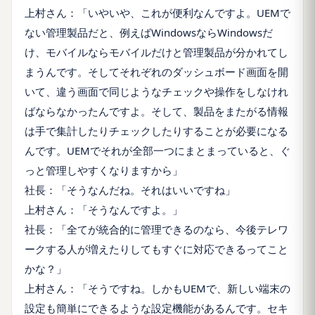
上村さん：「いやいや、これが便利なんですよ。UEMで
ない管理製品だと、例えばWindowsならWindowsだ
け、モバイルならモバイルだけと管理製品が分かれてし
まうんです。そしてそれぞれのダッシュボード画面を開
いて、違う画面で同じようなチェックや操作をしなけれ
ばならなかったんですよ。そして、製品をまたがる情報
は手で集計したりチェックしたりすることが必要になる
んです。UEMでそれが全部一つにまとまっていると、ぐ
っと管理しやすくなりますから」
社長：「そうなんだね。それはいいですね」
上村さん：「そうなんですよ。」
社長：「全てが統合的に管理できるのなら、今後テレワ
ークする人が増えたりしてもすぐに対応できるってこと
かな？」
上村さん：「そうですね。しかもUEMで、新しい端末の
設定も簡単にできるような設定機能があるんです。セキ