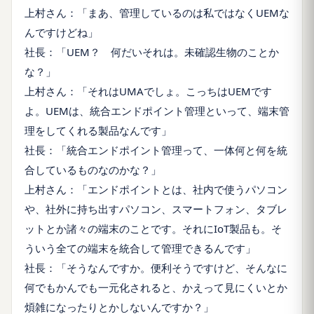
上村さん：「まあ、管理しているのは私ではなくUEMな
んですけどね」
社長：「UEM？ 何だいそれは。未確認生物のことか
な？」
上村さん：「それはUMAでしょ。こっちはUEMです
よ。UEMは、統合エンドポイント管理といって、端末管
理をしてくれる製品なんです」
社長：「統合エンドポイント管理って、一体何と何を統
合しているものなのかな？」
上村さん：「エンドポイントとは、社内で使うパソコン
や、社外に持ち出すパソコン、スマートフォン、タブレ
ットとか諸々の端末のことです。それにIoT製品も。そ
ういう全ての端末を統合して管理できるんです」
社長：「そうなんですか。便利そうですけど、そんなに
何でもかんでも一元化されると、かえって見にくいとか
煩雑になったりとかしないんですか？」