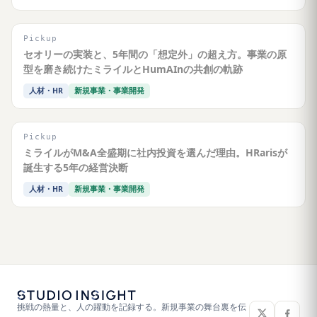
Pickup
セオリーの実装と、5年間の「想定外」の超え方。事業の原
型を磨き続けたミライルとHumAInの共創の軌跡
人材・HR
新規事業・事業開発
Pickup
ミライルがM&A全盛期に社内投資を選んだ理由。HRarisが
誕生する5年の経営決断
人材・HR
新規事業・事業開発
挑戦の熱量と、人の躍動を記録する。新規事業の舞台裏を伝