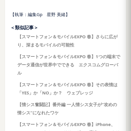
【執筆：編集Gp 星野 美緒】
＜類似記事＞
【スマートフォン＆モバイルEXPO 春】さらに広が
り、深まるモバイルの可能性
【スマートフォン＆モバイルEXPO 春】1つの端末で
データ通信が世界中でできる エクスコムグローバ
ル
【スマートフォン＆モバイルEXPO 春】その表情は
「YES」か「NO」か？ ウェブレッジ
【情シス奮闘記】番外編 一人情シス女子が“攻めの
情シス”になれたワケ
【スマートフォン＆モバイルEXPO 春】iPhone、