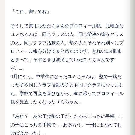
「これ、書いてね」
そうして集まったたくさんのプロフィール帳。几帳面な
ユミちゃんは、同じクラスの人、同じ学校の違うクラス
の人、同じクラブ活動の人、塾の人とそれぞれ別々にプ
ロフィール帳を分けてまとめたのです。きれいに4冊ま
とまって、そのときは満足していたユミちゃんです
が……。
4月になり、中学生になったユミちゃんは、塾で一緒だ
った子や同じクラブ活動の子とも同じクラスになりまし
た。学校で再会を喜びながら、家に帰ってプロフィール
帳を見直したくなったユミちゃん。
「あれ？ あの子は塾の子だったからこっちの手帳、こ
の子はこっちの手帳で……ああもう、一冊にまとめてお
けばよかった！」