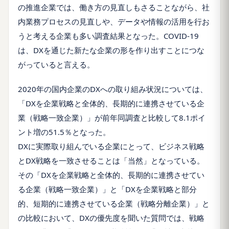
の推進企業では、働き方の見直しもさることながら、社
内業務プロセスの見直しや、データや情報の活用を行お
うと考える企業も多い調査結果となった。COVID-19
は、DXを通じた新たな企業の形を作り出すことにつな
がっていると言える。
2020年の国内企業のDXへの取り組み状況については、
「DXを企業戦略と全体的、長期的に連携させている企
業（戦略一致企業）」が前年同調査と比較して8.1ポイ
ント増の51.5％となった。
DXに実際取り組んでいる企業にとって、ビジネス戦略
とDX戦略を一致させることは「当然」となっている。
その「DXを企業戦略と全体的、長期的に連携させてい
る企業（戦略一致企業）」と「DXを企業戦略と部分
的、短期的に連携させている企業（戦略分離企業）」と
の比較において、DXの優先度を聞いた質問では、戦略