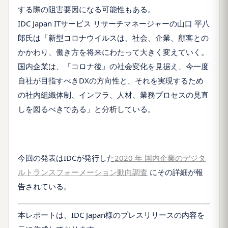
する際の阻害要因になる可能性もある。
IDC Japan ITサービス リサーチマネージャーの山口 平八
郎氏は「新型コロナウイルスは、社会、企業、顧客との
かかわり、働き方を将来にわたって大きく変えていく。
国内企業は、『コロナ後』の社会変化を見据え、今一度
自社が目指すべきDXの方向性と、それを実現するため
の社内組織体制、インフラ、人材、業務プロセスの見直
しを図るべきである」と分析している。
今回の発表はIDCが発行した
2020 年 国内企業のデジタ
ルトランスフォーメーション動向調査
にその詳細が報
告されている。
本レポートは、IDC Japan様のプレスリリースの内容を