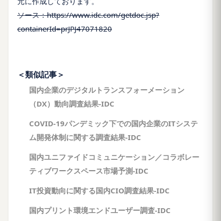
元に作成しております。
ソース：https://www.idc.com/getdoc.jsp?
containerId=prJPJ47071820
＜類似記事＞
国内企業のデジタルトランスフォーメーション
（DX）動向調査結果-IDC
COVID-19パンデミック下での国内企業のITシステ
ム開発体制に関する調査結果-IDC
国内ユニファイドコミュニケーション／コラボレー
ティブワークスペース市場予測-IDC
IT投資動向に関する国内CIO調査結果-IDC
国内プリント環境エンドユーザー調査-IDC