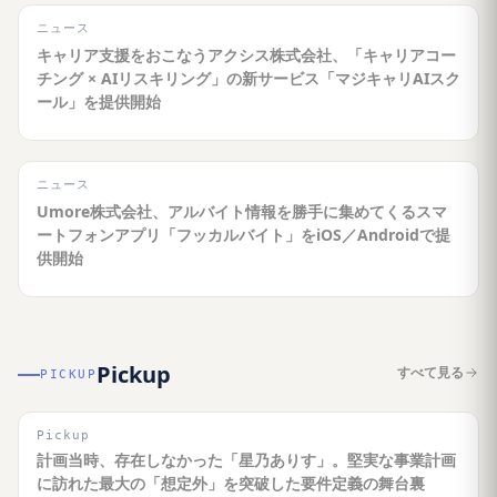
ニュース
キャリア支援をおこなうアクシス株式会社、「キャリアコー
チング × AIリスキリング」の新サービス「マジキャリAIスク
ール」を提供開始
ニュース
Umore株式会社、アルバイト情報を勝手に集めてくるスマ
ートフォンアプリ「フッカルバイト」をiOS／Androidで提
供開始
Pickup
すべて見る
PICKUP
Pickup
計画当時、存在しなかった「星乃ありす」。堅実な事業計画
に訪れた最大の「想定外」を突破した要件定義の舞台裏