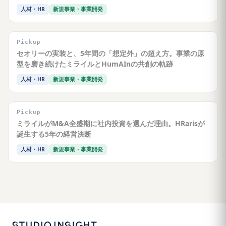
人材・HR
新規事業・事業開発
Pickup
セオリーの実装と、5年間の「想定外」の超え方。事業の原
型を磨き続けたミライルとHumAInの共創の軌跡
人材・HR
新規事業・事業開発
Pickup
ミライルがM&A全盛期に社内投資を選んだ理由。HRarisが
誕生する5年の経営決断
人材・HR
新規事業・事業開発