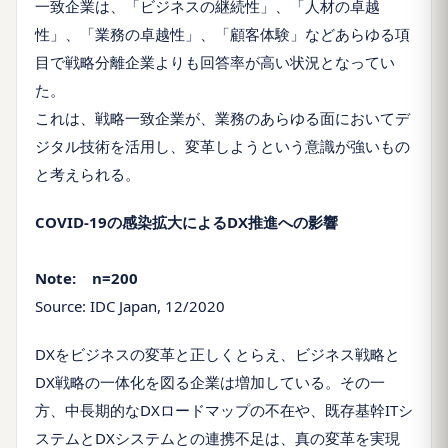
一致企業は、「ビジネスの継続性」、「人材の卓越
性」、「業務の卓越性」、「顧客体験」などあらゆる項
目で戦略分離企業よりも回答率が高い状況となってい
た。
これは、戦略一致企業が、業務のあらゆる面においてデ
ジタル技術を活用し、変革しようという意識が強いもの
と考えられる。
COVID-19の感染拡大によるDX推進への影響
Note:
n=200
Source: IDC Japan, 12/2020
DXをビジネスの変革と正しくとらえ、ビジネス戦略と
DX戦略の一体化を図る企業は増加している。その一
方、中長期的なDXロードマップの不在や、既存基幹ITシ
ステムとDXシステムとの連携不足は、真の変革を実現