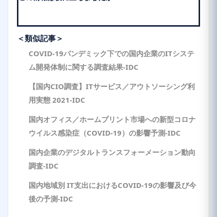
＜類似記事＞
COVID-19パンデミック下での国内企業のITシステ
ム開発体制に関する調査結果-IDC
【国内CIO調査】ITサービス／アウトソーシング利
用実態 2021-IDC
国内オフィス／ホームプリント市場への新型コロナ
ウイルス感染症（COVID-19）の影響予測-IDC
国内企業のデジタルトランスフォーメーション動向
調査-IDC
国内地域別 IT支出におけるCOVID-19の影響及び今
後の予測-IDC