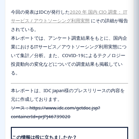
今回の発表はIDCが発行した
2020 年 国内 CIO 調査： IT
サービス / アウトソーシング利用実態
にその詳細が報告
されている。
本レポートでは、アンケート調査結果をもとに、国内企
業におけるITサービス／アウトソーシング利用実態につ
いて集計／分析。また、COVID-19によるテクノロジー
投資動向の変化などについての調査結果も掲載してい
る。
本レポートは、IDC Japan様のプレスリリースの内容を
元に作成しております。
ソース：
https://www.idc.com/getdoc.jsp?
containerId=prJPJ46739020
この情報は役に立ちましたか？