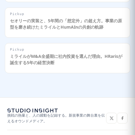
Pickup
セオリーの実装と、5年間の「想定外」の超え方。事業の原
型を磨き続けたミライルとHumAInの共創の軌跡
Pickup
ミライルがM&A全盛期に社内投資を選んだ理由。HRarisが
誕生する5年の経営決断
挑戦の熱量と、人の躍動を記録する。新規事業の舞台裏を伝
えるオウンドメディア。