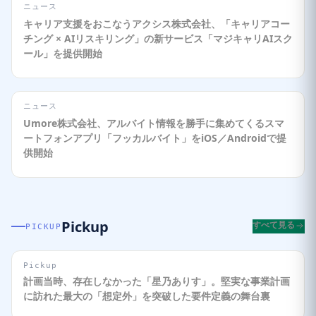
ニュース
キャリア支援をおこなうアクシス株式会社、「キャリアコー
チング × AIリスキリング」の新サービス「マジキャリAIスク
ール」を提供開始
ニュース
Umore株式会社、アルバイト情報を勝手に集めてくるスマ
ートフォンアプリ「フッカルバイト」をiOS／Androidで提
供開始
Pickup
すべて見る
PICKUP
Pickup
計画当時、存在しなかった「星乃ありす」。堅実な事業計画
に訪れた最大の「想定外」を突破した要件定義の舞台裏