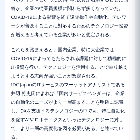
答が、企業の従業員規模に関わらず多くなっていた。
COVID-19による影響を経て遠隔操作や自動化、テレワ
ークが普及することに対応するためのテクノロジー投資
が増えると考えている企業が多いと想定される。
これらを踏まえると、国内企業、特に大企業では
COVID-19によってもたらされる課題に対して積極的に
IT投資を行い、テクノロジーを活用することで乗り越え
ようとする志向が強いことが想定される。
IDC JapanのITサービスのマーケットアナリストである
井辺 将史氏によれば「国内サービスベンダーは、企業
の自動化のニーズがより一層高まることを明確に認識
し、DXを支援するテクノロジーの中でも、特に自動化
を促すAIやロボティクスといったテクノロジーに対し
て、より一層の高度化を図る必要がある」と述べてい
る。