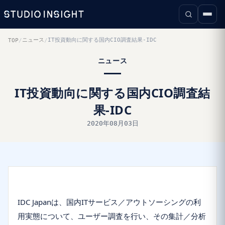
ニュース
IT投資動向に関する国内CIO調査結果-IDC
TOP
/
/
ニュース
IT投資動向に関する国内CIO調査結
果-IDC
2020年08月03日
IDC Japanは、国内ITサービス／アウトソーシングの利
用実態について、ユーザー調査を行い、その集計／分析