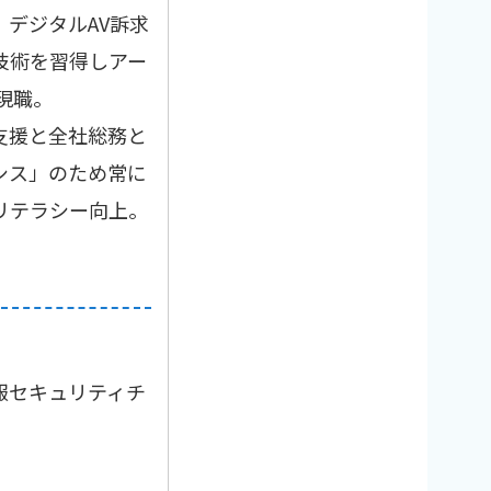
デジタルAV訴求
技術を習得しアー
現職。
支援と全社総務と
シス」のため常に
リテラシー向上。
報セキュリティチ