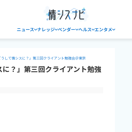
ニュース
ナレッジ
ベンダー
ヘルス
エンタメ
はどうして情シスに？」第三回クライアント勉強会＠東京
シスに？」第三回クライアント勉強