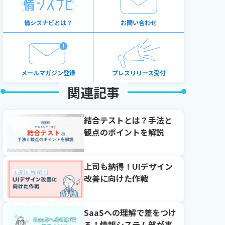
情シスナビとは？
お問い合わせ
メールマガジン登録
プレスリリース受付
関連記事
結合テストとは？手法と
観点のポイントを解説
上司も納得！UIデザイン
改善に向けた作戦
SaaSへの理解で差をつけ
る！情報システム部が事