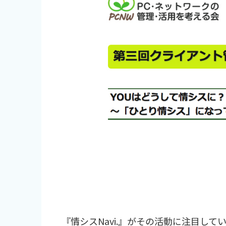
『情シスNavi.』がその活動に注目して