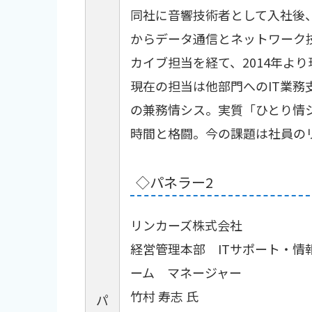
同社に音響技術者として入社後、
からデータ通信とネットワーク
カイブ担当を経て、2014年より
現在の担当は他部門へのIT業務
の兼務情シス。実質「ひとり情
時間と格闘。今の課題は社員の
◇パネラー2
リンカーズ株式会社
経営管理本部 ITサポート・情
ーム マネージャー
竹村 寿志 氏
パ