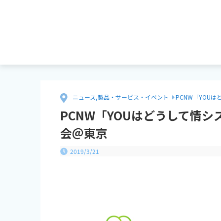
ニュース
,
製品・サービス・イベント
PCNW「YOU
PCNW「YOUはどうして情
会＠東京
2019/3/21