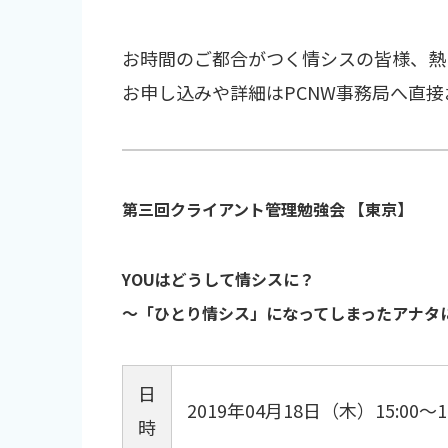
お時間のご都合がつく情シスの皆様、熱
お申し込みや詳細はPCNW事務局へ直
第三回クライアント管理勉強会 【東京】
YOUはどうして情シスに？
～「ひとり情シス」になってしまったアナタ
日
2019年04月18日（木）15:00～19
時