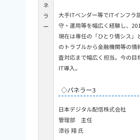
ネ
大手ITベンダー等でITインフラ
ラ
守・運用等を幅広く経験し、20
ー
現在は専任の「ひとり情シス」
のトラブルから金融機関等の情
査対応まで幅広く担当。今の目
IT導入。
◇パネラー3
日本デジタル配信株式会社
管理部 主任
漆谷 翔 氏