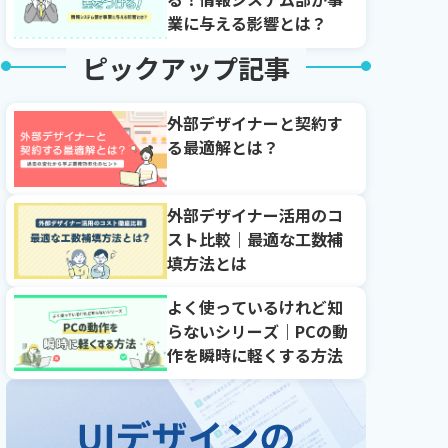
業に与える影響とは？
ピックアップ記事
外部デザイナーと契約す
る最適解とは？
外部デザイナー活用のコ
スト比較｜最適な工数補
填方法とは
よく使っているけれど知
らないシリーズ｜PCの動
作を瞬時に軽くする方法