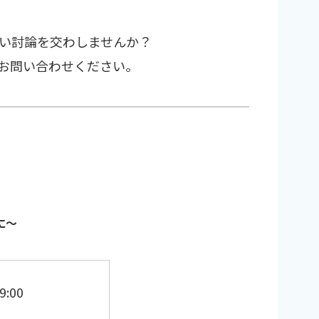
い討論を交わしませんか？
接お問い合わせください。
に～
:00