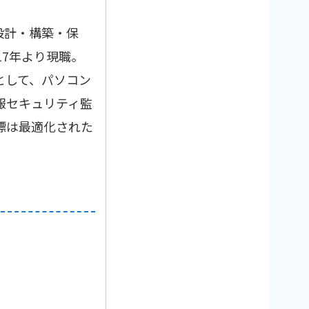
設計・構築・保
17年より現職。
として、パソコン
報セキュリティ監
標は最適化された