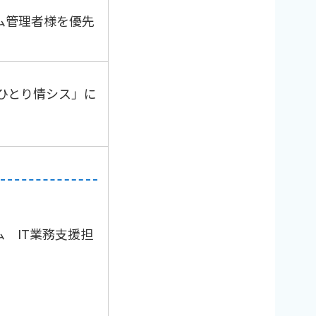
ム管理者様を優先
「ひとり情シス」に
 IT業務支援担