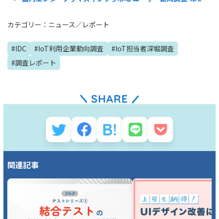
カテゴリー：
ニュース
／
レポート
#
IDC
#
IoT利用企業動向調査
#
IoT担当者深堀調査
#
調査レポート
関連記事