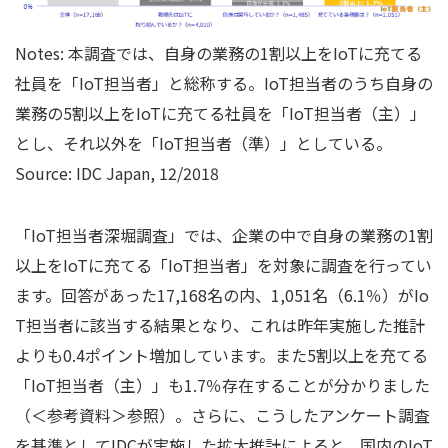
Notes: 本調査では、自身の業務の1割以上をIoTに充てる
社員を「IoT担当者」と総称する。IoT担当者のうち自身の
業務の5割以上をIoTに充てる社員を「IoT担当者（主）」
とし、それ以外を「IoT担当者（準）」としている。
Source: IDC Japan, 12/2018
「IoT担当者深堀調査」では、企業の中で自身の業務の1割
以上をIoTに充てる「IoT担当者」を対象に調査を行ってい
ます。回答があった17,168名の内、1,051名（6.1％）がIo
T担当者に該当する結果となり、これは昨年実施した推計
よりも0.4ポイント増加しています。また5割以上を充てる
「IoT担当者（主）」も1.7％存在することが分かりました
（＜参考資料＞参照）。さらに、こうしたアンケート調査
を基準としてIDCが実施した拡大推計によると、国内のIoT