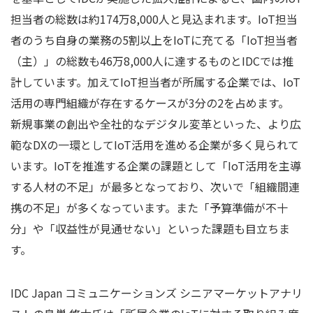
担当者の総数は約174万8,000人と見込まれます。IoT担当
者のうち自身の業務の5割以上をIoTに充てる「IoT担当者
（主）」の総数も46万8,000人に達するものとIDCでは推
計しています。加えてIoT担当者が所属する企業では、IoT
活用の専門組織が存在するケースが3分の2を占めます。
新規事業の創出や全社的なデジタル変革といった、より広
範なDXの一環としてIoT活用を進める企業が多く見られて
います。IoTを推進する企業の課題として「IoT活用を主導
する人材の不足」が最多となっており、次いで「組織間連
携の不足」が多くなっています。また「予算準備が不十
分」や「収益性が見通せない」といった課題も目立ちま
す。
IDC Japan コミュニケーションズ シニアマーケットアナリ