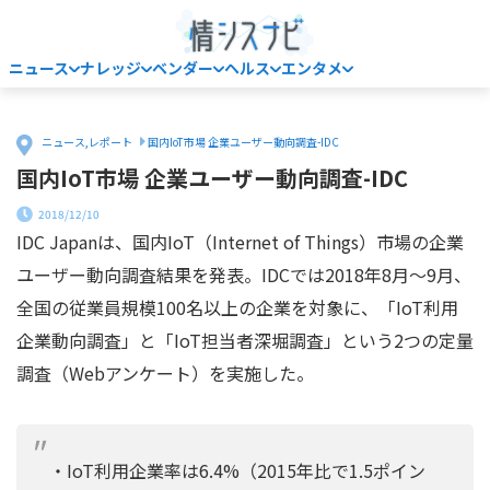
ニュース
ナレッジ
ベンダー
ヘルス
エンタメ
Home
ニュース
,
レポート
国内IoT市場 企業ユーザー動向調査-IDC
国内IoT市場 企業ユーザー動向調査-IDC
2018/12/10
IDC Japanは、国内IoT（Internet of Things）市場の企業
ユーザー動向調査結果を発表。IDCでは2018年8月～9月、
全国の従業員規模100名以上の企業を対象に、「IoT利用
企業動向調査」と「IoT担当者深堀調査」という2つの定量
調査（Webアンケート）を実施した。
・IoT利用企業率は6.4%（2015年比で1.5ポイン