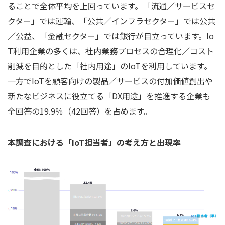
ることで全体平均を上回っています。「流通／サービスセ
クター」では運輸、「公共／インフラセクター」では公共
／公益、「金融セクター」では銀行が目立っています。Io
T利用企業の多くは、社内業務プロセスの合理化／コスト
削減を目的とした「社内用途」のIoTを利用しています。
一方でIoTを顧客向けの製品／サービスの付加価値創出や
新たなビジネスに役立てる「DX用途」を推進する企業も
全回答の19.9％（42回答）を占めます。
本調査における「IoT担当者」の考え方と出現率