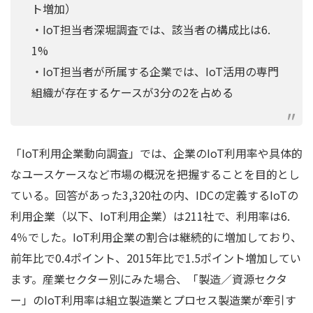
ト増加）
・IoT担当者深堀調査では、該当者の構成比は6.
1%
・IoT担当者が所属する企業では、IoT活用の専門
組織が存在するケースが3分の2を占める
「IoT利用企業動向調査」では、企業のIoT利用率や具体的
なユースケースなど市場の概況を把握することを目的とし
ている。回答があった3,320社の内、IDCの定義するIoTの
利用企業（以下、IoT利用企業）は211社で、利用率は6.
4％でした。IoT利用企業の割合は継続的に増加しており、
前年比で0.4ポイント、2015年比で1.5ポイント増加してい
ます。産業セクター別にみた場合、「製造／資源セクタ
ー」のIoT利用率は組立製造業とプロセス製造業が牽引す