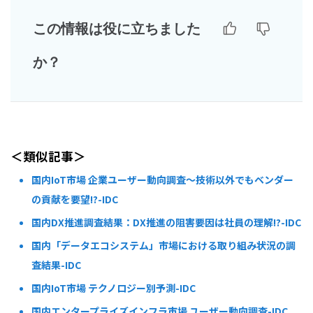
この情報は役に立ちました
か？
＜類似記事＞
国内IoT市場 企業ユーザー動向調査～技術以外でもベンダー
の貢献を要望!?-IDC
国内DX推進調査結果：DX推進の阻害要因は社員の理解!?-IDC
国内「データエコシステム」市場における取り組み状況の調
査結果-IDC
国内IoT市場 テクノロジー別予測-IDC
国内エンタープライズインフラ市場 ユーザー動向調査-IDC