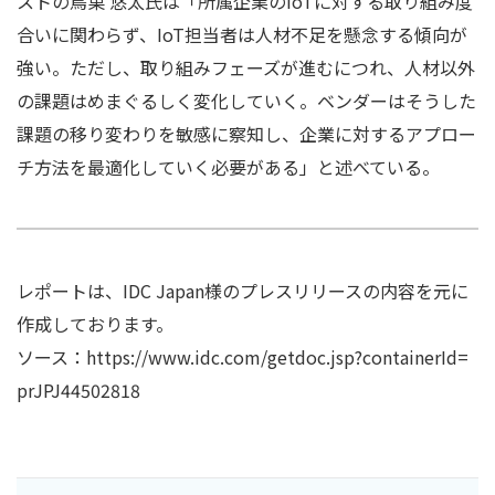
ストの鳥巣 悠太氏は「所属企業のIoTに対する取り組み度
合いに関わらず、IoT担当者は人材不足を懸念する傾向が
強い。ただし、取り組みフェーズが進むにつれ、人材以外
の課題はめまぐるしく変化していく。ベンダーはそうした
課題の移り変わりを敏感に察知し、企業に対するアプロー
チ方法を最適化していく必要がある」と述べている。
レポートは、IDC Japan様のプレスリリースの内容を元に
作成しております。
ソース：https://www.idc.com/getdoc.jsp?containerId=
prJPJ44502818