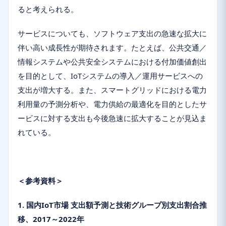
ると考えられる。
サービスについても、ソフトウェア支出の急速な拡大に
伴い高い成長性が期待されます。たとえば、公共交通／
情報システムや公共安全システムにおける付加価値創出
を目的として、IoTシステムの導入／運用サービスへの
支出が増大する。また、スマートグリッドにおける電力
利用量の予測分析や、電力供給の最適化を目的としたサ
ービスに対する支出も今後急速に拡大することが見込ま
れている。
＜参考資料＞
1. 国内IoT市場 支出額予測と技術グループ別支出割合推
移、2017～2022年