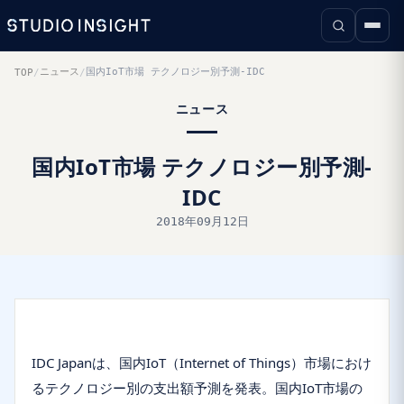
ニュース
国内IoT市場 テクノロジー別予測-IDC
TOP
/
/
ニュース
国内IoT市場 テクノロジー別予測-
IDC
2018年09月12日
IDC Japanは、国内IoT（Internet of Things）市場におけ
るテクノロジー別の支出額予測を発表。国内IoT市場の