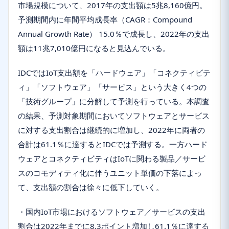
市場規模について、2017年の支出額は5兆8,160億円。
予測期間内に年間平均成長率（CAGR：Compound
Annual Growth Rate） 15.0％で成長し、2022年の支出
額は11兆7,010億円になると見込んでいる。
IDCではIoT支出額を「ハードウェア」「コネクティビテ
ィ」「ソフトウェア」「サービス」という大きく4つの
「技術グループ」に分解して予測を行っている。本調査
の結果、予測対象期間においてソフトウェアとサービス
に対する支出割合は継続的に増加し、2022年に両者の
合計は61.1％に達するとIDCでは予測する。一方ハード
ウェアとコネクティビティはIoTに関わる製品／サービ
スのコモディティ化に伴うユニット単価の下落によっ
て、支出額の割合は徐々に低下していく。
・国内IoT市場におけるソフトウェア／サービスの支出
割合は2022年までに8.3ポイント増加し61.1％に達する