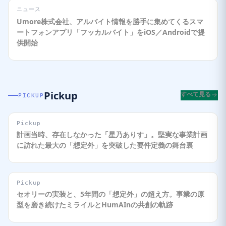
ニュース
Umore株式会社、アルバイト情報を勝手に集めてくるスマ
ートフォンアプリ「フッカルバイト」をiOS／Androidで提
供開始
Pickup
すべて見る
PICKUP
Pickup
計画当時、存在しなかった「星乃ありす」。堅実な事業計画
に訪れた最大の「想定外」を突破した要件定義の舞台裏
Pickup
セオリーの実装と、5年間の「想定外」の超え方。事業の原
型を磨き続けたミライルとHumAInの共創の軌跡