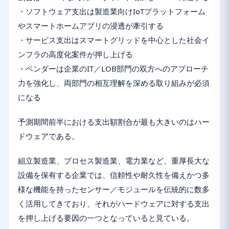
・ソフトウェア支出は製造業向けIoTプラットフォーム
やスマートホームアプリの浸透が牽引する
・サービス支出はスマートグリッドを中心とした社会イ
ンフラの高度化案件が押し上げる
・ベンダーは企業のIT／LOB部門の双方へのアプローチ
力を強化し、両部門の相互理解を深める取り組みが必須
になる
予測期間前半における支出額割合が最も大きいのはハー
ドウェアである。
組立製造業、プロセス製造業、電力業など、重厚長大な
設備を保有する企業では、信頼性や耐久性を備えかつ多
様な機能を持ったセンサー／モジュールを伝統的に数多
く活用してきており、それがハードウェアに対する支出
を押し上げる要因の一つとなっていると見ている。