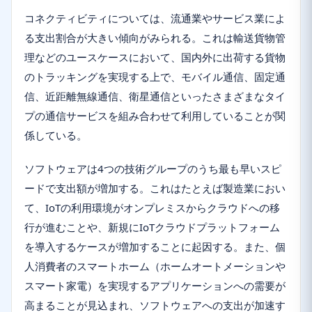
コネクティビティについては、流通業やサービス業によ
る支出割合が大きい傾向がみられる。これは輸送貨物管
理などのユースケースにおいて、国内外に出荷する貨物
のトラッキングを実現する上で、モバイル通信、固定通
信、近距離無線通信、衛星通信といったさまざまなタイ
プの通信サービスを組み合わせて利用していることが関
係している。
ソフトウェアは4つの技術グループのうち最も早いスピ
ードで支出額が増加する。これはたとえば製造業におい
て、IoTの利用環境がオンプレミスからクラウドへの移
行が進むことや、新規にIoTクラウドプラットフォーム
を導入するケースが増加することに起因する。また、個
人消費者のスマートホーム（ホームオートメーションや
スマート家電）を実現するアプリケーションへの需要が
高まることが見込まれ、ソフトウェアへの支出が加速す