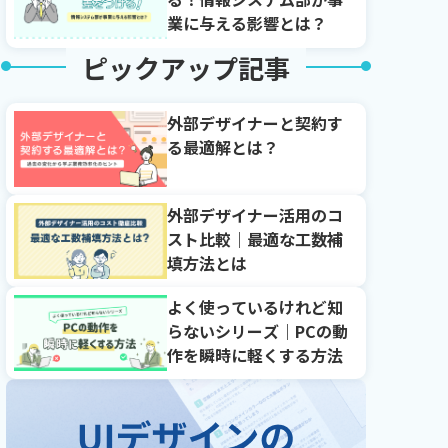
業に与える影響とは？
ピックアップ記事
外部デザイナーと契約す
る最適解とは？
外部デザイナー活用のコ
スト比較｜最適な工数補
填方法とは
よく使っているけれど知
らないシリーズ｜PCの動
作を瞬時に軽くする方法