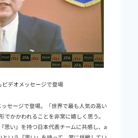
長もビデオメッセージで登場
オメッセージで登場。「世界で最も人気の高い
形でかかわれることを非常に嬉しく思う。
『思い』を持つ日本代表チームに共感し、a
いという『思い』を持って、常に挑戦してい