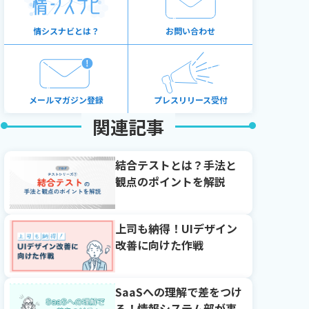
情シスナビとは？
お問い合わせ
メールマガジン登録
プレスリリース受付
関連記事
結合テストとは？手法と
観点のポイントを解説
上司も納得！UIデザイン
改善に向けた作戦
SaaSへの理解で差をつけ
る！情報システム部が事