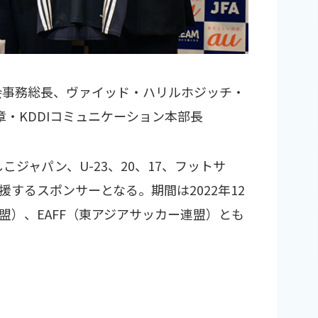
会事務総長、ヴァイッド・ハリルホジッチ・
・KDDIコミュニケーション本部長
こジャパン、U-23、20、17、フットサ
するスポンサーとなる。期間は2022年12
連盟）、EAFF（東アジアサッカー連盟）とも