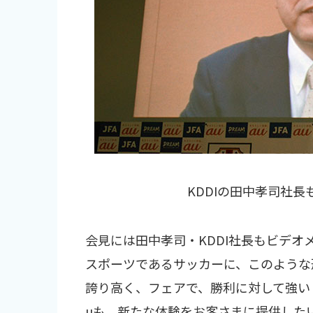
KDDIの田中孝司社
会見には田中孝司・KDDI社長もビデ
スポーツであるサッカーに、このような
誇り高く、フェアで、勝利に対して強い
uも、新たな体験をお客さまに提供した