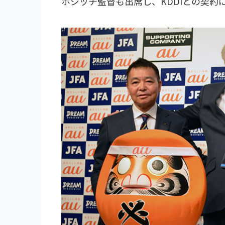
ホジッチ監督も出席し、KDDIとの契約