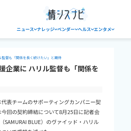
ニュース
ナレッジ
ベンダー
ヘルス
エンタメ
リル監督も「関係を長く続けたい」と期待
支援企業に ハリル監督も「関係を
日本代表チームのサポーティングカンパニー契
は今回の契約締結について8月25日に記者会
AMURAI BLUE）のヴァイッド・ハリル