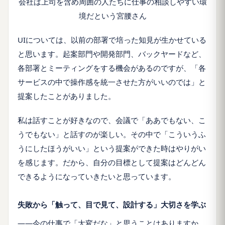
会社は上司を含め周囲の人たちに仕事の相談しやすい環
境だという宮腰さん
UIについては、以前の部署で培った知見が生かせている
と思います。起案部門や開発部門、バックヤードなど、
各部署とミーティングをする機会があるのですが、「各
サービスの中で操作感を統一させた方がいいのでは」と
提案したことがありました。
私は話すことが好きなので、会議で「ああでもない、こ
うでもない」と話すのが楽しい。その中で「こういうふ
うにしたほうがいい」という提案ができた時はやりがい
を感じます。だから、自分の目標として提案はどんどん
できるようになっていきたいと思っています。
失敗から「触って、目で見て、設計する」大切さを学ぶ
――今の仕事で「大変だな」と思うことはありますか。