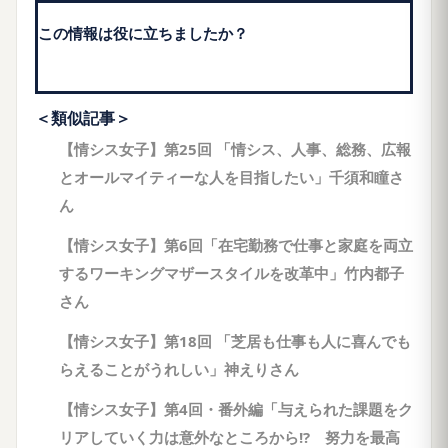
この情報は役に立ちましたか？
＜類似記事＞
【情シス女子】第25回 「情シス、人事、総務、広報
とオールマイティーな人を目指したい」千須和瞳さ
ん
【情シス女子】第6回「在宅勤務で仕事と家庭を両立
するワーキングマザースタイルを改革中」竹内都子
さん
【情シス女子】第18回 「芝居も仕事も人に喜んでも
らえることがうれしい」神えりさん
【情シス女子】第4回・番外編「与えられた課題をク
リアしていく力は意外なところから!? 努力を最高