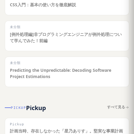
CSS入門：基本の使い方を徹底解説
未分類
[例外処理編]非プログラミングエンジニアが例外処理につい
て学んでみた！前編
未分類
Predicting the Unpredictable: Decoding Software
Project Estimations
Pickup
すべて見る
PICKUP
Pickup
計画当時、存在しなかった「星乃ありす」。堅実な事業計画