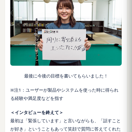
最後に今後の目標を書いてもらいました！
※注1：ユーザーが製品やシステムを使った時に得られ
る経験や満足度などを指す
＜インタビューを終えて＞
最初は「緊張しています」と言いながらも、「話すこと
が好き」ということもあって笑顔で質問に答えてくれた