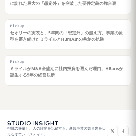
に訪れた最大の「想定外」を突破した要件定義の舞台裏
Pickup
セオリーの実装と、5年間の「想定外」の超え方。事業の原
型を磨き続けたミライルとHumAInの共創の軌跡
Pickup
ミライルがM&A全盛期に社内投資を選んだ理由。HRarisが
誕生する5年の経営決断
挑戦の熱量と、人の躍動を記録する。新規事業の舞台裏を伝
えるオウンドメディア。