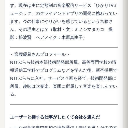
す。現在は主に定額制の音楽配信サービス「ひかりTVミ
ュージック」のクライアントアプリの開発に携わってい
ます。今の仕事にやりがいを感じているという宮腰さ
ん。その理由とは？（取材・文：ミノシマタカコ 撮
影：松波賢 ヘアメイク：木原真由子）
＜宮腰優希さんプロフィール＞
NTTぷらら技術本部技術開発部所属。高等専門学校の情
報通信工学科でプログラムなどを学んだ後、新卒採用で
NTTぷららに入社。サービス企画を経て、技術開発部に
所属。趣味は吹奏楽。楽団に所属して音楽を楽しんでい
る。
ユーザーと接する仕事がしたくて会社を選んだ
――なぜ高等専門学校の情報通信工学科を選んだのです