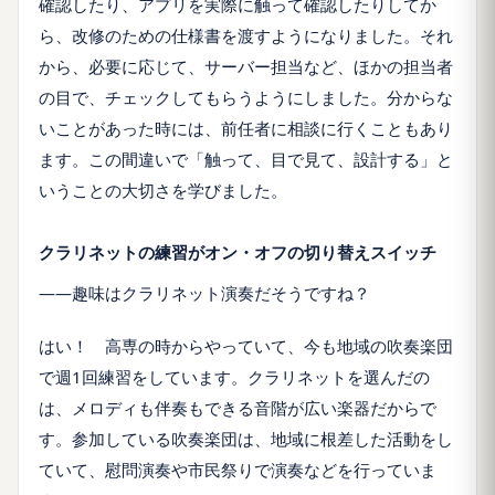
確認したり、アプリを実際に触って確認したりしてか
ら、改修のための仕様書を渡すようになりました。それ
から、必要に応じて、サーバー担当など、ほかの担当者
の目で、チェックしてもらうようにしました。分からな
いことがあった時には、前任者に相談に行くこともあり
ます。この間違いで「触って、目で見て、設計する」と
いうことの大切さを学びました。
クラリネットの練習がオン・オフの切り替えスイッチ
――趣味はクラリネット演奏だそうですね？
はい！ 高専の時からやっていて、今も地域の吹奏楽団
で週1回練習をしています。クラリネットを選んだの
は、メロディも伴奏もできる音階が広い楽器だからで
す。参加している吹奏楽団は、地域に根差した活動をし
ていて、慰問演奏や市民祭りで演奏などを行っていま