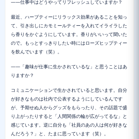
――仕事中はどうやってリフレッシュしていますか？
最近、ハーブティーにリラックス効果があることを知っ
て、引き出しにカモミールティーを入れてイライラした
ら香りをかぐようにしています。香りがいいって聞いた
ので。もっとすっきりしたい時にはローズヒップティー
を飲んでいます（笑）。
――「趣味が仕事に生かされているな」と思うことはあ
りますか？
コミュニケーションで生かされていると思います。自分
が好きなものは社内で公表するようにしているんです
が、予期せぬ人からグッズをもらったり、その話題で盛
り上がったりすると「人間関係の輪が広がってるな」と
感じています。逆に自分も「社員のあの人は何が好きな
んだろう？」と、たまに思っています（笑）。