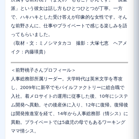
派」という彼女は話し方もひとつひとつが丁寧。一方
で、ハキハキとした受け答えが印象的な女性です。そん
な前野さんに、仕事やプライベートで感じる楽しみを語
ってもらいました。
（取材・文：ミノシマタカコ 撮影：大塚七恵 ヘアメ
イク：内藤瑛貴）
＜前野桃子さんプロフィール＞
人事総務部所属リーダー。大学時代は英米文学を専攻
し、2009年に新卒でモバイルファクトリーに総合職で
入社。着メロサイトの運用に従事した後、10年にシステ
ム開発へ異動。その後産休に入り、12年に復帰。復帰後
は開発推進室を経て、14年から人事総務部（情シス）に
異動。プライベートでは5歳児の母でもあるワーキング
ママ情シス。