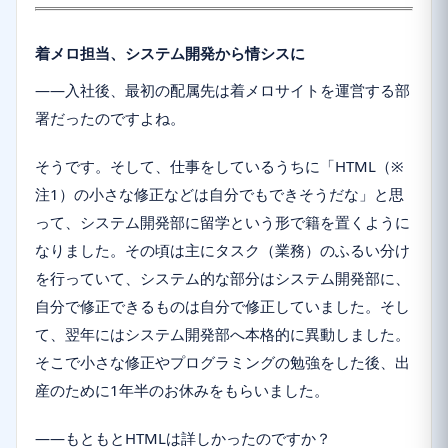
着メロ担当、システム開発から情シスに
――入社後、最初の配属先は着メロサイトを運営する部
署だったのですよね。
そうです。そして、仕事をしているうちに「HTML（※
注1）の小さな修正などは自分でもできそうだな」と思
って、システム開発部に留学という形で籍を置くように
なりました。その頃は主にタスク（業務）のふるい分け
を行っていて、システム的な部分はシステム開発部に、
自分で修正できるものは自分で修正していました。そし
て、翌年にはシステム開発部へ本格的に異動しました。
そこで小さな修正やプログラミングの勉強をした後、出
産のために1年半のお休みをもらいました。
――もともとHTMLは詳しかったのですか？