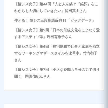
【情シス女子】第44回「人と人を紡ぐ『笑顔』をこ
れからも大切にしていきたい」岡田真由さん
使える！ 情シス三段用語辞典19「ビッグデータ」
【情シス女子】第5回「日本の伝統文化をこよなく愛
するアクティブ系」岩田有希子さん
【情シス女子】第6回「在宅勤務で仕事と家庭を両立
するワーキングマザースタイルを改革中」竹内都子
さん
【情シス女子】第7回「小さな疑問も自分の力で切り
開く」岡田佑紀江さん