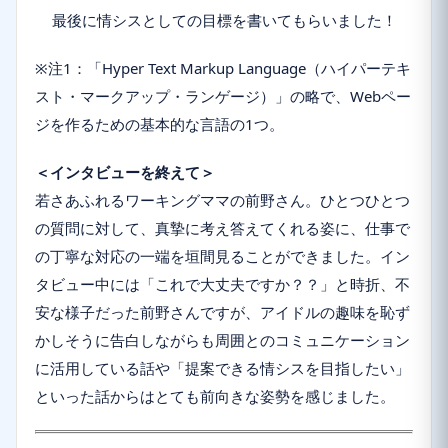
最後に情シスとしての目標を書いてもらいました！
※注1：「Hyper Text Markup Language（ハイパーテキ
スト・マークアップ・ランゲージ）」の略で、Webペー
ジを作るための基本的な言語の1つ。
＜インタビューを終えて＞
若さあふれるワーキングママの前野さん。ひとつひとつ
の質問に対して、真摯に考え答えてくれる姿に、仕事で
の丁寧な対応の一端を垣間見ることができました。イン
タビュー中には「これで大丈夫ですか？？」と時折、不
安な様子だった前野さんですが、アイドルの趣味を恥ず
かしそうに告白しながらも周囲とのコミュニケーション
に活用している話や「提案できる情シスを目指したい」
といった話からはとても前向きな姿勢を感じました。