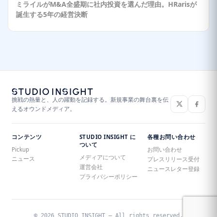
ミライルがM&A全盛期に社内投資を選んだ理由。HRarisが
誕生する5年の経営決断
挑戦の熱量と、人の躍動を記録する。新規事業の舞台裏を伝
えるオウンドメディア。
コンテンツ
STUDIO INSIGHT に
各種お問い合わせ
ついて
Pickup
お問い合わせ
メディアについて
ニュース
プレスリリース受付
運営会社
ニュースレター登録
プライバシーポリシー
© 2026 STUDIO INSIGHT — All rights reserved.