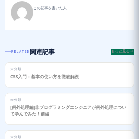
この記事を書いた人
関連記事
もっと見る
RELATED
未分類
CSS入門：基本の使い方を徹底解説
未分類
[例外処理編]非プログラミングエンジニアが例外処理につい
て学んでみた！前編
未分類