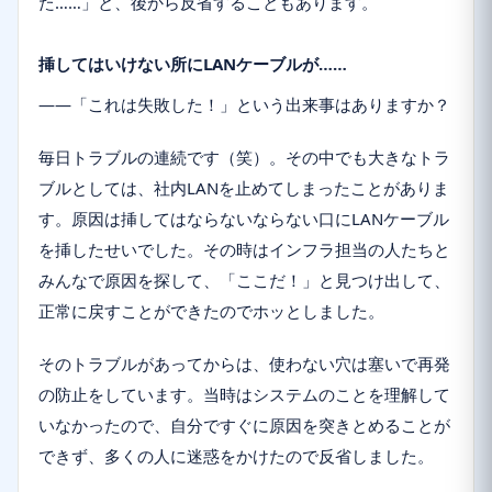
た……」と、後から反省することもあります。
挿してはいけない所にLANケーブルが……
――「これは失敗した！」という出来事はありますか？
毎日トラブルの連続です（笑）。その中でも大きなトラ
ブルとしては、社内LANを止めてしまったことがありま
す。原因は挿してはならないならない口にLANケーブル
を挿したせいでした。その時はインフラ担当の人たちと
みんなで原因を探して、「ここだ！」と見つけ出して、
正常に戻すことができたのでホッとしました。
そのトラブルがあってからは、使わない穴は塞いで再発
の防止をしています。当時はシステムのことを理解して
いなかったので、自分ですぐに原因を突きとめることが
できず、多くの人に迷惑をかけたので反省しました。