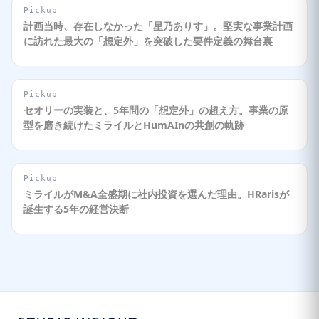
Pickup
計画当時、存在しなかった「星乃ありす」。堅実な事業計画
に訪れた最大の「想定外」を突破した要件定義の舞台裏
Pickup
セオリーの実装と、5年間の「想定外」の超え方。事業の原
型を磨き続けたミライルとHumAInの共創の軌跡
Pickup
ミライルがM&A全盛期に社内投資を選んだ理由。HRarisが
誕生する5年の経営決断