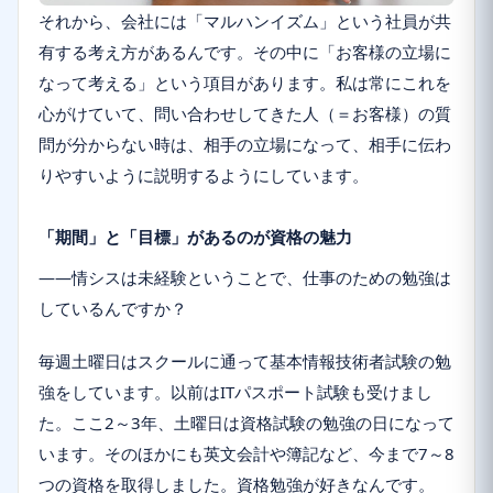
それから、会社には「マルハンイズム」という社員が共
有する考え方があるんです。その中に「お客様の立場に
なって考える」という項目があります。私は常にこれを
心がけていて、問い合わせしてきた人（＝お客様）の質
問が分からない時は、相手の立場になって、相手に伝わ
りやすいように説明するようにしています。
「期間」と「目標」があるのが資格の魅力
――情シスは未経験ということで、仕事のための勉強は
しているんですか？
毎週土曜日はスクールに通って基本情報技術者試験の勉
強をしています。以前はITパスポート試験も受けまし
た。ここ2～3年、土曜日は資格試験の勉強の日になって
います。そのほかにも英文会計や簿記など、今まで7～8
つの資格を取得しました。資格勉強が好きなんです。