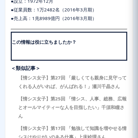
●設立：1972年12月
●従業員数：1万2482名（2016年3月期）
●売上高：1兆8989億円（2016年3月期）
この情報は役に立ちましたか？
＜類似記事＞
【情シス女子】第27回 「厳しくても親身に見守って
くれる人がいれば、がんばれる！」瀬川千晶さん
【情シス女子】第25回 「情シス、人事、総務、広報
とオールマイティーな人を目指したい」千須和瞳さ
ん
【情シス女子】第17回 「勉強して知識を増やせる情
シスはやりがいのある仕事」上床絵理さん