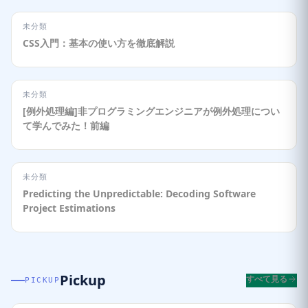
未分類
CSS入門：基本の使い方を徹底解説
未分類
[例外処理編]非プログラミングエンジニアが例外処理につい
て学んでみた！前編
未分類
Predicting the Unpredictable: Decoding Software
Project Estimations
Pickup
すべて見る
PICKUP