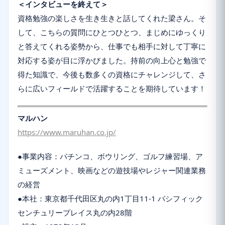
＜インタビューを終えて＞
資格勉強の楽しさを生き生きと話してくれた梁さん。そ
して、こちらの質問にひとつひとつ、まじめにゆっくり
と答えてくれる姿勢から、仕事でも相手に対して丁寧に
対応する姿が目に浮かびました。持前の向上心と勉強で
得た知識で、今後も数多くの資格にチャレンジして、さ
らに広いフィールドで活躍することを期待しています！
マルハン
https://www.maruhan.co.jp/
●事業内容：パチンコ、ボウリング、ゴルフ練習場、ア
ミューズメント、映画などの遊技場やレジャー関連業務
の経営
●本社：東京都千代田区丸の内1丁目11-1 パシフィック
センチュリープレイス丸の内28階