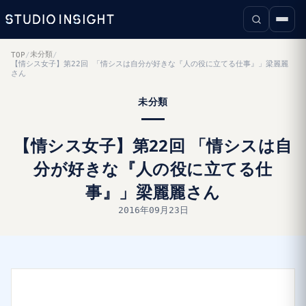
未分類
TOP
/
/
【情シス女子】第22回 「情シスは自分が好きな『人の役に立てる仕事』」梁麗麗
さん
未分類
【情シス女子】第22回 「情シスは自
分が好きな『人の役に立てる仕
事』」梁麗麗さん
2016年09月23日