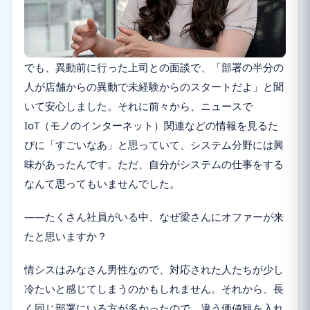
でも、異動前に行った上司との面談で、「部署の半分の
人が店舗からの異動で未経験からのスタートだよ」と聞
いて安心しました。それに前々から、ニュースで
IoT（モノのインターネット）関連などの情報を見るた
びに「すごいなあ」と思っていて、システム分野には興
味があったんです。ただ、自分がシステムの仕事をする
なんて思ってもいませんでした。
――たくさん社員がいる中、なぜ梁さんにオファーが来
たと思いますか？
情シスはみなさん男性なので、対応された人たちが少し
冷たいと感じてしまうのかもしれません。それから、長
く同じ部署にいる方が多かったので、違う価値観を入れ