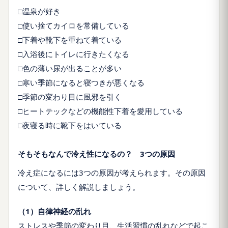
□温泉が好き
□使い捨てカイロを常備している
□下着や靴下を重ねて着ている
□入浴後にトイレに行きたくなる
□色の薄い尿が出ることが多い
□寒い季節になると寝つきが悪くなる
□季節の変わり目に風邪を引く
□ヒートテックなどの機能性下着を愛用している
□夜寝る時に靴下をはいている
そもそもなんで冷え性になるの？ 3つの原因
冷え症になるには
3
つの原因が考えられます。その原因
について、詳しく解説しましょう。
（1）自律神経の乱れ
ストレスや季節の変わり目、生活習慣の乱れなどで起こ