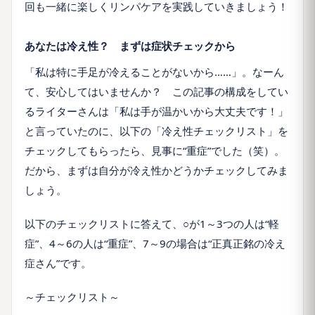
回も一緒に楽しくリンパケアを実践していきましょう！
あなたは冷え性？ まずは症状チェックから
「私は特に手足が冷えることがないから……」。なーん
て、安心してはいませんか？ この記事の構成をしてい
るライターさんは「私は手が温かいから大丈夫です！」
と言っていたのに、以下の「冷え性チェックリスト」を
チェックしてもらったら、見事に“重症”でした（笑）。
だから、まずは自分が冷え性かどうかチェックしてみま
しょう。
以下のチェックリストに答えて、○が1～3つの人は“軽
症”、4～6の人は“重症”、7～9の場合は“正真正銘の冷え
症さん”です。
～チェックリスト～