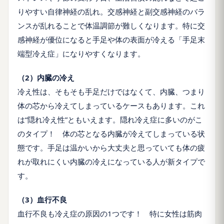
りやすい自律神経の乱れ。交感神経と副交感神経のバラ
ンスが乱れることで体温調節が難しくなります。特に交
感神経が優位になると手足や体の表面が冷える「手足末
端型冷え症」になりやすくなります。
（2）内臓の冷え
冷え性は、そもそも手足だけではなくて、内臓、つまり
体の芯から冷えてしまっているケースもあります。これ
は“隠れ冷え性”ともいえます。隠れ冷え症に多いのがこ
のタイプ！ 体の芯となる内臓が冷えてしまっている状
態です。手足は温かいから大丈夫と思っていても体の疲
れが取れにくい内臓の冷えになっている人が新タイプで
す。
（3）血行不良
血行不良も冷え症の原因の1つです！ 特に女性は筋肉