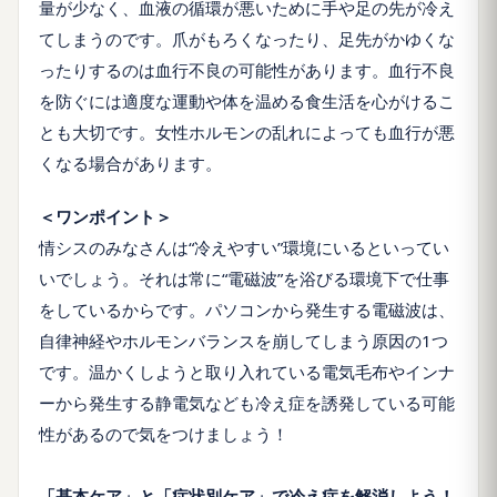
量が少なく、血液の循環が悪いために手や足の先が冷え
てしまうのです。爪がもろくなったり、足先がかゆくな
ったりするのは血行不良の可能性があります。血行不良
を防ぐには適度な運動や体を温める食生活を心がけるこ
とも大切です。女性ホルモンの乱れによっても血行が悪
くなる場合があります。
＜ワンポイント＞
情シスのみなさんは“冷えやすい”環境にいるといってい
いでしょう。それは常に“電磁波”を浴びる環境下で仕事
をしているからです。パソコンから発生する電磁波は、
自律神経やホルモンバランスを崩してしまう原因の1つ
です。温かくしようと取り入れている電気毛布やインナ
ーから発生する静電気なども冷え症を誘発している可能
性があるので気をつけましょう！
「基本ケア」と「症状別ケア」で冷え症を解消しよう！