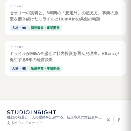
Pickup
セオリーの実装と、5年間の「想定外」の超え方。事業の原
型を磨き続けたミライルとHumAInの共創の軌跡
人材・HR
新規事業・事業開発
Pickup
ミライルがM&A全盛期に社内投資を選んだ理由。HRarisが
誕生する5年の経営決断
人材・HR
新規事業・事業開発
挑戦の熱量と、人の躍動を記録する。新規事業の舞台裏を伝
えるオウンドメディア。