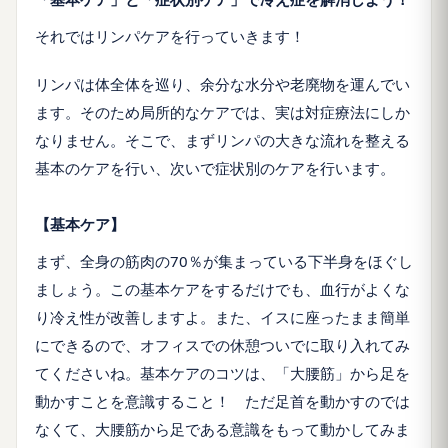
それではリンパケアを行っていきます！
リンパは体全体を巡り、余分な水分や老廃物を運んでい
ます。そのため局所的なケアでは、実は対症療法にしか
なりません。そこで、まずリンパの大きな流れを整える
基本のケアを行い、次いで症状別のケアを行います。
【基本ケア】
まず、全身の筋肉の70％が集まっている下半身をほぐし
ましょう。この基本ケアをするだけでも、血行がよくな
り冷え性が改善しますよ。また、イスに座ったまま簡単
にできるので、オフィスでの休憩ついでに取り入れてみ
てくださいね。基本ケアのコツは、「大腰筋」から足を
動かすことを意識すること！ ただ足首を動かすのでは
なくて、大腰筋から足である意識をもって動かしてみま