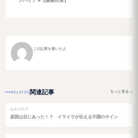
ンパケア 4【腰痛対策】
この記事を書いた人
関連記事
もっと見る
RELATED
セルフケア
原因は目にあった！？ イライラが伝える不調のサイン