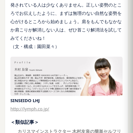
発されている人は少なくありません。正しい姿勢のとこ
ろでお伝えしたように、まずは無理のない自然な姿勢を
心がけるところから始めましょう。肩をもんでもなかな
か肩こりが解消しない人は、ぜひ首こり解消法を試して
みてくださいね！
（文・構成：園田菜々）
SINSEIDO LHJ
http://lymph.co.jp/
＜類似記事＞
カリスマインストラクター 木村友泉の簡単セルフリ