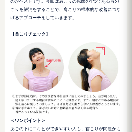
のがベストです。今回は肩こりの原因の1つである首の
こりを解消をすることで、肩こりの根本的な改善につな
げるアプローチをしていきます。
【首こりチェック】
＜ワンポイント＞
あごの下にニキビができやすい人も、首こりが問題かも