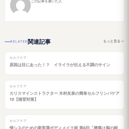
この記事を書いた人
関連記事
もっと見る
RELATED
セルフケア
原因は目にあった！？ イライラが伝える不調のサイン
セルフケア
カリスマインストラクター 木村友泉の簡単セルフリンパケア
10【猫背対策】
セルフケア
情シスのための新常識ボディメイク術 第6回「腰痛は脳の錯