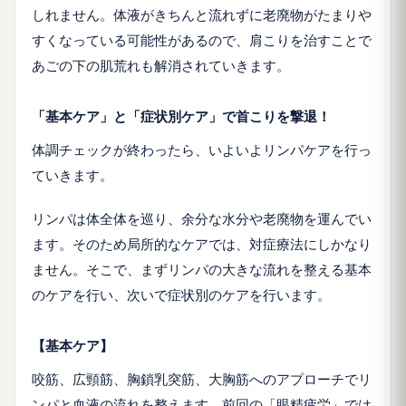
しれません。体液がきちんと流れずに老廃物がたまりや
すくなっている可能性があるので、肩こりを治すことで
あごの下の肌荒れも解消されていきます。
「基本ケア」と「症状別ケア」で首こりを撃退！
体調チェックが終わったら、いよいよリンパケアを行っ
ていきます。
リンパは体全体を巡り、余分な水分や老廃物を運んでい
ます。そのため局所的なケアでは、対症療法にしかなり
ません。そこで、まずリンパの大きな流れを整える基本
のケアを行い、次いで症状別のケアを行います。
【基本ケア】
咬筋、広頸筋、胸鎖乳突筋、大胸筋へのアプローチでリ
ンパと血液の流れを整えます。前回の「眼精疲労」では