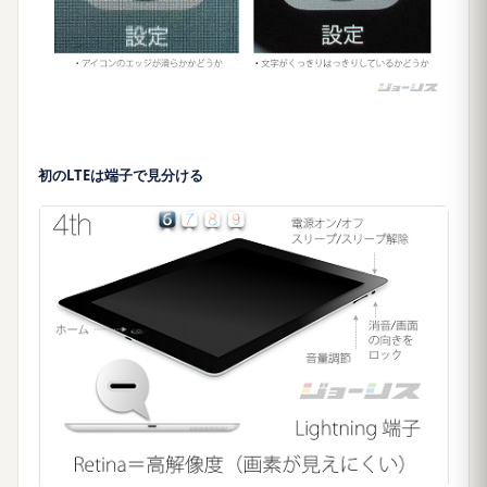
初のLTEは端子で見分ける