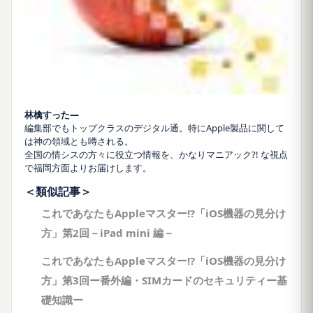
林檎すった―
編集部でもトップクラスのデジタル通。特にApple製品に関して
は神の領域とも噂される。
全国の情シスの方々に役立つ情報を、かなりマニアック?! な視点
で福岡方面よりお届けします。
＜類似記事＞
これであなたもAppleマスター!?「iOS機器の見分け
方」第2回－iPad mini 編－
これであなたもAppleマスター!?「iOS機器の見分け
方」第3回ー番外編・SIMカードのセキュリティー基
礎知識ー