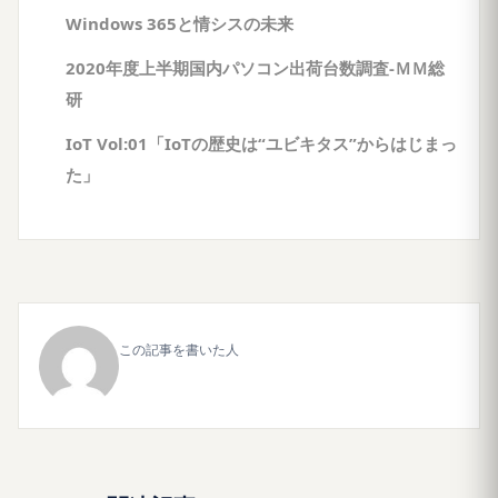
Windows 365と情シスの未来
2020年度上半期国内パソコン出荷台数調査-ＭＭ総
研
IoT Vol:01「IoTの歴史は“ユビキタス”からはじまっ
た」
この記事を書いた人