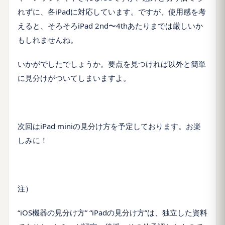
れずに、各
iPad
に対応しています。ですが、使用感を考
えると、そろそろ
iPad 2nd
〜
4th
あたりまでは厳しいか
もしれませんね。
いかがでしたでしょうか。要点を見つければ以外と簡単
に見分けがついてしまいますよ。
次回は
iPad mini
の見分け方を予定しております。お楽
しみに！
注）
“
iOS
機器の見分け方” “
iPad
の見分け方”は、独立した資料