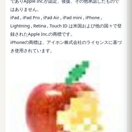
であり
Apple Inc.
が認定、後援、その他承認したもので
はありません。
iPad , iPad Pro , iPad Air , iPad mini , iPhone ,
Lightning , Retina , Touch ID
は米国および他の国々で登
録された
Apple Inc.
の商標です。
iPhone
の商標は、アイホン株式会社のライセンスに基づ
き使用されています。