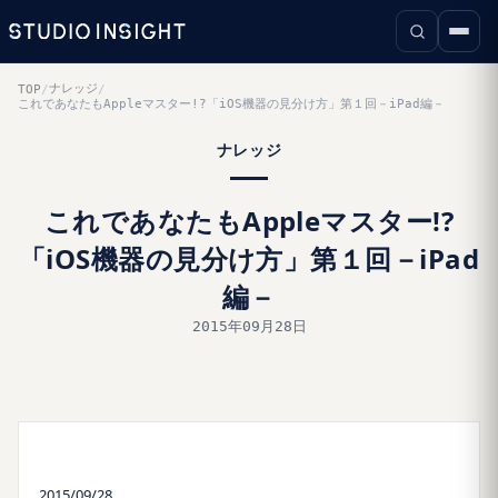
ナレッジ
TOP
/
/
これであなたもAppleマスター!?「iOS機器の見分け方」第１回－iPad編－
ナレッジ
これであなたもAppleマスター!?
「iOS機器の見分け方」第１回－iPad
編－
2015年09月28日
2015/09/28