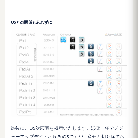
OSとの関係も忘れずに
最後に、
OS
対応表を掲示いたします。ほぼ一年でメジ
ャーアップデイトされる
iOS
ですが、意外と切り捨てら