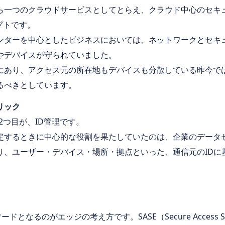
ら一つのクラウドサービスとしてとらえ、クラウド中心のセキ
プトです。
ンターを中心としたビジネスにおいては、ネットワークとセキ
やデバイスが守られていました。
にあり、アクセス元の所在地もデバイスも分散している昨今で
るべきとしています。
リック
2つ目が、ID管理です。
定するときに中心的な役割を果たしていたのは、企業のデータセ
り、ユーザー・デバイス・場所・拠点といった、通信元のIDに
となるのがエッジの考え方です。SASE（Secure Access Ser