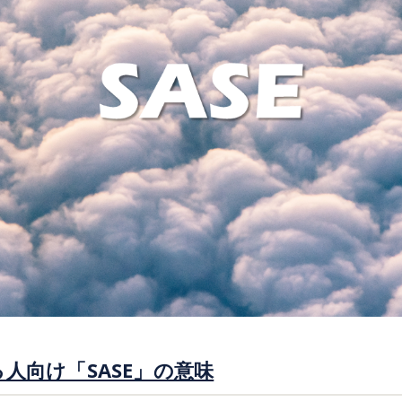
る人向け「SASE」の意味