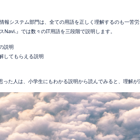
情報システム部門は、全ての用語を正しく理解するのも一苦労
Navi.』では数々のIT用語を三段階で説明します。
の説明
理解してもらえる説明
と思った人は、小学生にもわかる説明から読んでみると、理解が深