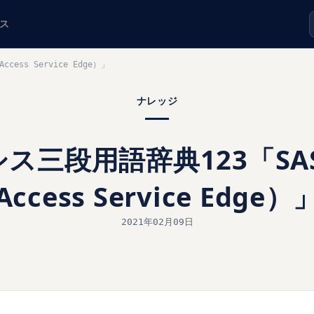
ス
cess Service Edge）」
ナレッジ
シス三段用語辞典123「SASE
Access Service Edge）
2021年02月09日