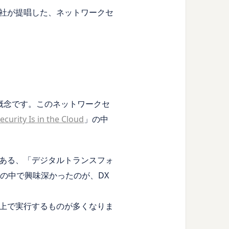
ートナー）社が提唱した、ネットワークセ
う概念です。このネットワークセ
curity Is in the Cloud
」の中
ある、「デジタルトランスフォ
Cloud」の中で興味深かったのが、DX
上で実行するものが多くなりま