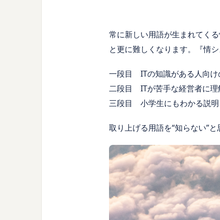
常に新しい用語が生まれてくる
と更に難しくなります。『情シス
一段目 ITの知識がある人向け
二段目 ITが苦手な経営者に
三段目 小学生にもわかる説明
取り上げる用語を“知らない”