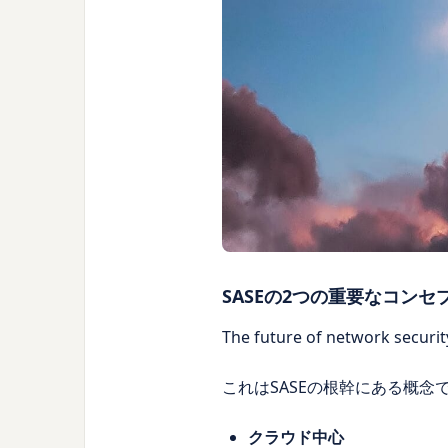
SASEの2つの重要なコンセ
The future of network
これはSASEの根幹にある概
クラウド中心