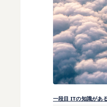
一段目 ITの知識があ