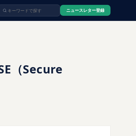
ニュースレター登録
（Secure
」