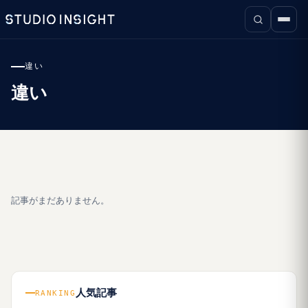
違い
違い
記事がまだありません。
人気記事
RANKING