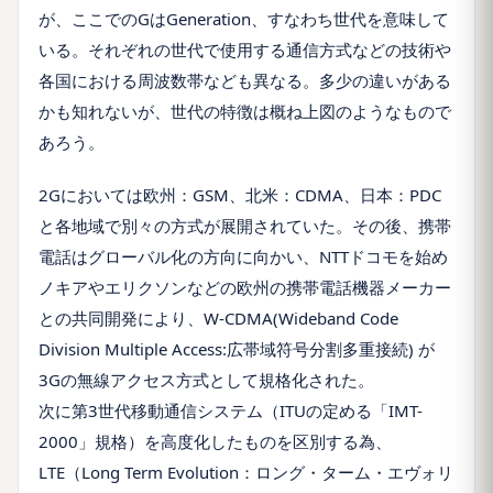
が、ここでのGはGeneration、すなわち世代を意味して
いる。それぞれの世代で使用する通信方式などの技術や
各国における周波数帯なども異なる。多少の違いがある
かも知れないが、世代の特徴は概ね上図のようなもので
あろう。
2Gにおいては欧州：GSM、北米：CDMA、日本：PDC
と各地域で別々の方式が展開されていた。その後、携帯
電話はグローバル化の方向に向かい、NTTドコモを始め
ノキアやエリクソンなどの欧州の携帯電話機器メーカー
との共同開発により、W-CDMA(Wideband Code
Division Multiple Access:広帯域符号分割多重接続) が
3Gの無線アクセス方式として規格化された。
次に第3世代移動通信システム（ITUの定める「IMT-
2000」規格）を高度化したものを区別する為、
LTE（Long Term Evolution：ロング・ターム・エヴォリ