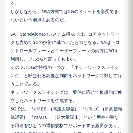
る。
しかしながら、NSA方式では5Gのメリットを享受でき
ないという弱点もあるのだ。
SA：StandAloneのシステム構成では、コアネットワー
クも含めて5Gの技術に基づいたものとなる。SAは、コ
ントロールプレーンとユーザープレーンの両方に5Gを
利用し、フル5Gと言ってもよい。
そのフル5Gの特徴の一つが、「ネットワークスライシ
ング」と呼ばれる高度な制御をネットワークに対して行
うことである。
ネットワークスライシングは、要件に応じて仮想的に独
立したネットワークを生成する。
5Gでは、「eMBB」(高速大容量)、「URLLC」(超高信頼
低遅延)、「mMTC」（超大量端末）という用件が異な
る用途をひとつの通信規格でサポートする必要があり、