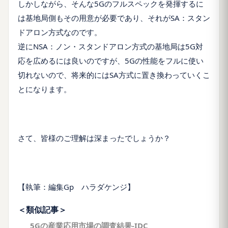
しかしながら、そんな5Gのフルスペックを発揮するに
は基地局側もその用意が必要であり、それがSA：スタン
ドアロン方式なのです。
逆にNSA：ノン・スタンドアロン方式の基地局は5G対
応を広めるには良いのですが、5Gの性能をフルに使い
切れないので、将来的にはSA方式に置き換わっていくこ
とになります。
さて、皆様のご理解は深まったでしょうか？
【執筆：編集Gp ハラダケンジ】
＜類似記事＞
5Gの産業応用市場の調査結果-IDC