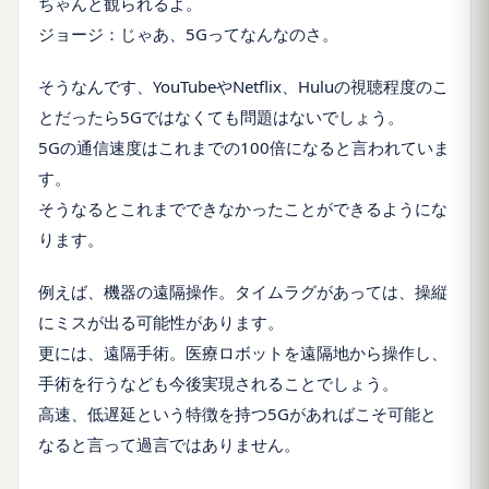
ちゃんと観られるよ。
ジョージ：じゃあ、5Gってなんなのさ。
そうなんです、YouTubeやNetflix、Huluの視聴程度のこ
とだったら5Gではなくても問題はないでしょう。
5Gの通信速度はこれまでの100倍になると言われていま
す。
そうなるとこれまでできなかったことができるようにな
ります。
例えば、機器の遠隔操作。タイムラグがあっては、操縦
にミスが出る可能性があります。
更には、遠隔手術。医療ロボットを遠隔地から操作し、
手術を行うなども今後実現されることでしょう。
高速、低遅延という特徴を持つ5Gがあればこそ可能と
なると言って過言ではありません。