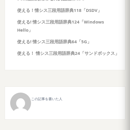
使える！情シス三段用語辞典118「DSDV」
使える! 情シス三段用語辞典124「Windows
Hello」
使える! 情シス三段用語辞典64「5G」
使える！ 情シス三段用語辞典24「サンドボックス」
この記事を書いた人