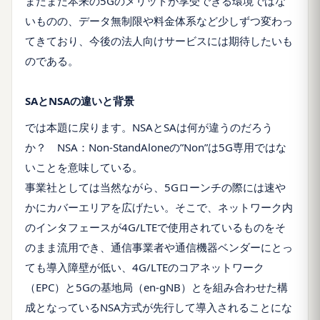
まだまだ本来の5Gのメリットが享受できる環境ではな
いものの、データ無制限や料金体系など少しずつ変わっ
てきており、今後の法人向けサービスには期待したいも
のである。
SAとNSAの違いと背景
では本題に戻ります。NSAとSAは何が違うのだろう
か？ NSA：Non-StandAloneの”Non”は5G専用ではな
いことを意味している。
事業社としては当然ながら、5Gローンチの際には速や
かにカバーエリアを広げたい。そこで、ネットワーク内
のインタフェースが4G/LTEで使用されているものをそ
のまま流用でき、通信事業者や通信機器ベンダーにとっ
ても導入障壁が低い、4G/LTEのコアネットワーク
（EPC）と5Gの基地局（en-gNB）とを組み合わせた構
成となっているNSA方式が先行して導入されることにな