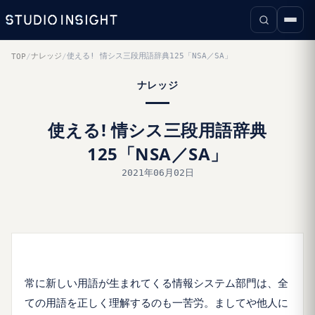
ナレッジ
使える! 情シス三段用語辞典125「NSA／SA」
TOP
/
/
ナレッジ
使える! 情シス三段用語辞典
125「NSA／SA」
2021年06月02日
常に新しい用語が生まれてくる情報システム部門は、全
ての用語を正しく理解するのも一苦労。ましてや他人に