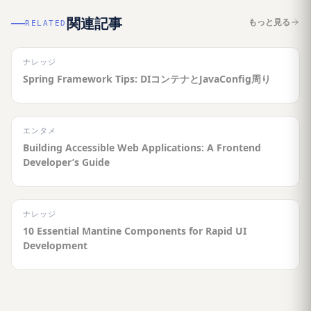
関連記事
もっと見る
RELATED
ナレッジ
Spring Framework Tips: DIコンテナとJavaConfig周り
エンタメ
Building Accessible Web Applications: A Frontend
Developer’s Guide
ナレッジ
10 Essential Mantine Components for Rapid UI
Development