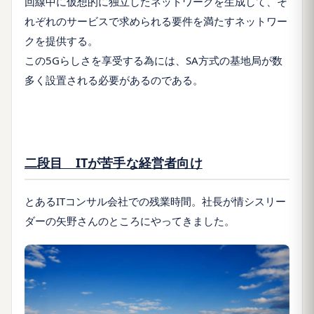
回線中に仮想的に独立したネットワークを生成して、そ
れぞれのサービスで求められる要件を満たすネットワー
クを提供する。
この5Gらしさを享受する為には、SA方式の基地局が数
多く設置される必要があるのである。
二段目 ITが苦手な経営者向け
とあるITコンサル会社での残業時間。社長が情シスリー
ダーの矢野さんのところにやってきました。