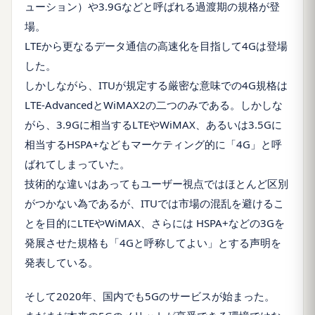
ューション）や3.9Gなどと呼ばれる過渡期の規格が登
場。
LTEから更なるデータ通信の高速化を目指して4Gは登場
した。
しかしながら、ITUが規定する厳密な意味での4G規格は
LTE-AdvancedとWiMAX2の二つのみである。しかしな
がら、3.9Gに相当するLTEやWiMAX、あるいは3.5Gに
相当するHSPA+などもマーケティング的に「4G」と呼
ばれてしまっていた。
技術的な違いはあってもユーザー視点ではほとんど区別
がつかない為であるが、ITUでは市場の混乱を避けるこ
とを目的にLTEやWiMAX、さらには HSPA+などの3Gを
発展させた規格も「4Gと呼称してよい」とする声明を
発表している。
そして2020年、国内でも5Gのサービスが始まった。