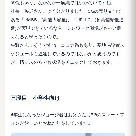
関係もあり、なかなか一筋縄ではいかないですね。
社長：矢野さん、よく分かりました。5Gの売り文句で
ある「eMBB」(高速大容量)、「URLLC」(超高信頼低遅
延)が実現できているなら、テレワーク環境がもっと良
くなると思ったもので。
矢野さん：そうですね、コロナ禍もあり、基地局設置ス
ケジュールも遅延しているのではないかと思うのです
が、情シスの方でも状況をチェックしておきます。
三段目 小学生向け
6年生になったジョージ君はお父さんに5Gのスマートフ
ォンが欲しいとおねだりをしています。