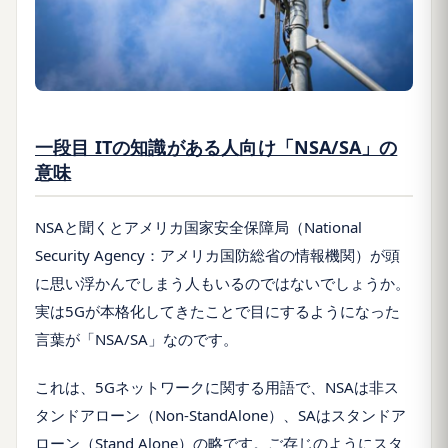
一段目 ITの知識がある人向け「NSA/SA」の
意味
NSAと聞くとアメリカ国家安全保障局（National
Security Agency：アメリカ国防総省の情報機関）が頭
に思い浮かんでしまう人もいるのではないでしょうか。
実は5Gが本格化してきたことで目にするようになった
言葉が「NSA/SA」なのです。
これは、5Gネットワークに関する用語で、NSAは非ス
タンドアローン（Non-StandAlone）、SAはスタンドア
ローン（Stand Alone）の略です。ご存じのようにスタ