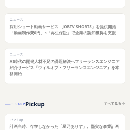
ニュース
採用ショート動画サービス「JOBTV SHORTS」を提供開始
「動画制作費0円」×「再生保証」で企業の認知獲得を支援
ニュース
AI時代の開発人材不足の課題解決へフリーランスエンジニア
紹介サービス『ウィルオブ・フリーランスエンジニア』を本
格開始
Pickup
すべて見る
PICKUP
Pickup
計画当時、存在しなかった「星乃ありす」。堅実な事業計画