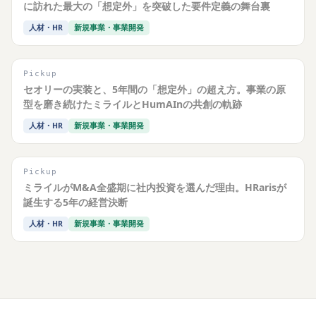
に訪れた最大の「想定外」を突破した要件定義の舞台裏
人材・HR
新規事業・事業開発
Pickup
セオリーの実装と、5年間の「想定外」の超え方。事業の原
型を磨き続けたミライルとHumAInの共創の軌跡
人材・HR
新規事業・事業開発
Pickup
ミライルがM&A全盛期に社内投資を選んだ理由。HRarisが
誕生する5年の経営決断
人材・HR
新規事業・事業開発