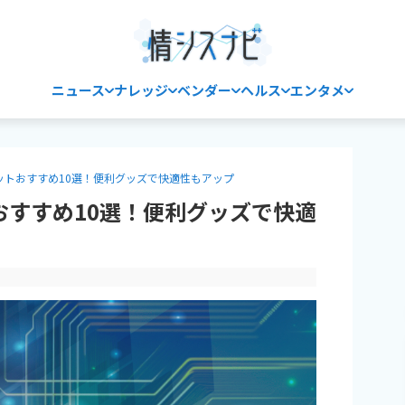
ニュース
ナレッジ
ベンダー
ヘルス
エンタメ
ットおすすめ10選！便利グッズで快適性もアップ
おすすめ10選！便利グッズで快適