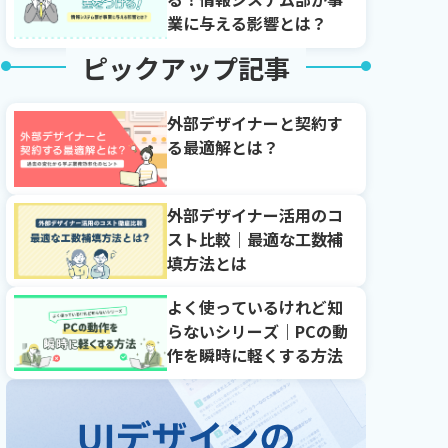
業に与える影響とは？
ピックアップ記事
外部デザイナーと契約す
る最適解とは？
外部デザイナー活用のコ
スト比較｜最適な工数補
填方法とは
よく使っているけれど知
らないシリーズ｜PCの動
作を瞬時に軽くする方法