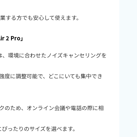
作業する方でも安心して使えます。
ir 2 Pro」
ir 2 Pro」は、環境に合わせたノイズキャンセリングを
強度に調整可能で、どこにいても集中でき
クのため、オンライン会議や電話の際に相
にぴったりのサイズを選べます。