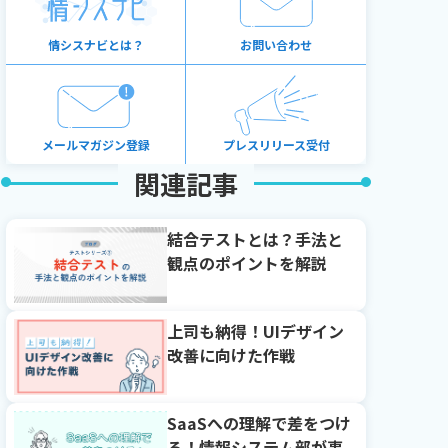
情シスナビとは？
お問い合わせ
メールマガジン登録
プレスリリース受付
関連記事
結合テストとは？手法と
観点のポイントを解説
上司も納得！UIデザイン
改善に向けた作戦
SaaSへの理解で差をつけ
る！情報システム部が事