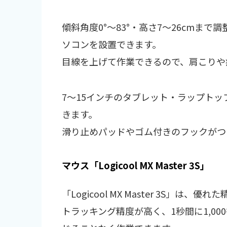
傾斜角度0°～83°・高さ7〜26cmま
ソコンを設置できます。
目線を上げて作業できるので、肩こりや
7〜15インチのタブレット・ラップト
きます。
滑り止めパッドやゴム付きのフックがつ
マウス「Logicool MX Master 3S」
「Logicool MX Master 3S」
トラッキング精度が高く、1秒間に1,0