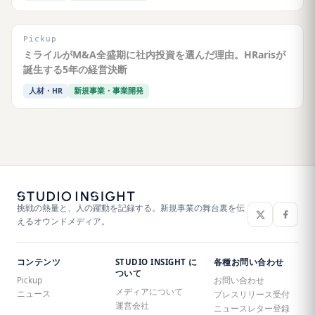
Pickup
ミライルがM&A全盛期に社内投資を選んだ理由。HRarisが
誕生する5年の経営決断
人材・HR
新規事業・事業開発
挑戦の熱量と、人の躍動を記録する。新規事業の舞台裏を伝
えるオウンドメディア。
コンテンツ
STUDIO INSIGHT に
各種お問い合わせ
ついて
Pickup
お問い合わせ
メディアについて
ニュース
プレスリリース受付
運営会社
ニュースレター登録