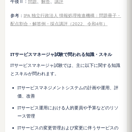
午後Ⅱ：
問題
、
解答
、
講評
参考：
IPA 独立行政法人 情報処理推進機構：問題冊子・
配点割合・解答例・採点講評（2022、令和4年）
ITサービスマネージャ試験で問われる知識・スキル
ITサービスマネージャ試験では、主に以下に関する知識
とスキルが問われます。
ITサービスマネジメントシステムの計画や運用、評
価、改善
ITサービス運用における人的要員や予算などのリソ
ース管理
ITサービスの変更管理および変更に伴うサービスの