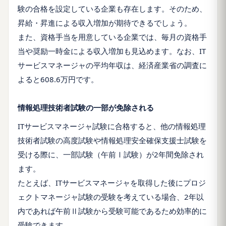
験の合格を設定している企業も存在します。そのため、
昇給・昇進による収入増加が期待できるでしょう。
また、資格手当を用意している企業では、毎月の資格手
当や奨励一時金による収入増加も見込めます。なお、IT
サービスマネージャの平均年収は、経済産業省の調査に
よると608.6万円です。
情報処理技術者試験の一部が免除される
ITサービスマネージャ試験に合格すると、他の情報処理
技術者試験の高度試験や情報処理安全確保支援士試験を
受ける際に、一部試験（午前Ⅰ試験）が2年間免除され
ます。
たとえば、ITサービスマネージャを取得した後にプロジ
ェクトマネージャ試験の受験を考えている場合、2年以
内であれば午前Ⅱ試験から受験可能であるため効率的に
受験できます。