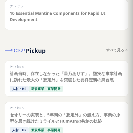
ナレッジ
10 Essential Mantine Components for Rapid UI
Development
Pickup
すべて見る
PICKUP
Pickup
計画当時、存在しなかった「星乃ありす」。堅実な事業計画
に訪れた最大の「想定外」を突破した要件定義の舞台裏
人材・HR
新規事業・事業開発
Pickup
セオリーの実装と、5年間の「想定外」の超え方。事業の原
型を磨き続けたミライルとHumAInの共創の軌跡
人材・HR
新規事業・事業開発