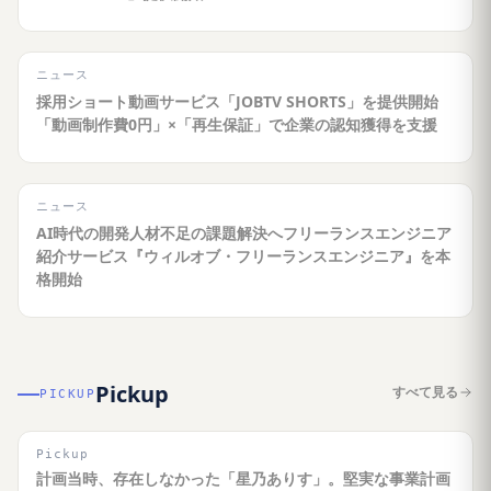
ニュース
採用ショート動画サービス「JOBTV SHORTS」を提供開始
「動画制作費0円」×「再生保証」で企業の認知獲得を支援
ニュース
AI時代の開発人材不足の課題解決へフリーランスエンジニア
紹介サービス『ウィルオブ・フリーランスエンジニア』を本
格開始
Pickup
すべて見る
PICKUP
Pickup
計画当時、存在しなかった「星乃ありす」。堅実な事業計画