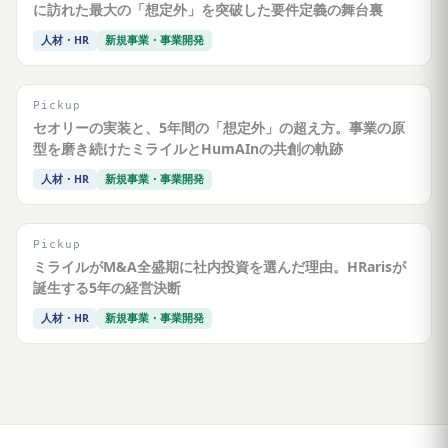
に訪れた最大の「想定外」を突破した要件定義の舞台裏
人材・HR
新規事業・事業開発
Pickup
セオリーの実装と、5年間の「想定外」の超え方。事業の原
型を磨き続けたミライルとHumAInの共創の軌跡
人材・HR
新規事業・事業開発
Pickup
ミライルがM&A全盛期に社内投資を選んだ理由。HRarisが
誕生する5年の経営決断
人材・HR
新規事業・事業開発