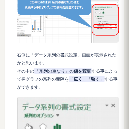
右側に「
データ系列の書式設定
」画面が表示された
かと思います。
その中の
「
系列の重なり
」の
値を変更
する事によっ
て棒グラフの系列の間隔を
「
広く
」「
狭く
」
する事
ができます。