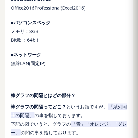
Office2016Professional(Excel2016)
■パソコンスペック
メモリ：8GB
Bit数 ：64bit
■ネットワーク
無線LAN(固定IP)
棒グラフの間隔とはどの部分？
棒グラフの間隔ってどこ？
というお話ですが、
「
系列同
士の間隔
」
の事を指しております。
下記の図でいうと、グラフの
「青」「オレンジ」「グレ
ー」
の間
の事を指しております。