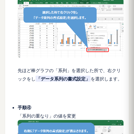
先ほど棒グラフの「
系列
」を選択した所で、
右クリ
ック
をし
「
データ系列の書式設定
」
を選択します。
手順④
「系列の重なり」の値を変更