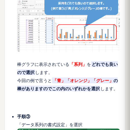
棒グラフに表示されている
「
系列
」
を
どれでも良い
ので選択
します。
今回の例で言うと
「
青」「オレンジ」「グレー」
の
棒がありますのでこの内のいずれかを選択
します。
手順③
「データ系列の書式設定」を選択