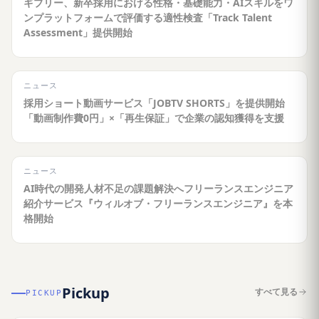
ギブリー、新卒採用における性格・基礎能力・AIスキルをワ
ンプラットフォームで評価する適性検査「Track Talent
Assessment」提供開始
ニュース
採用ショート動画サービス「JOBTV SHORTS」を提供開始
「動画制作費0円」×「再生保証」で企業の認知獲得を支援
ニュース
AI時代の開発人材不足の課題解決へフリーランスエンジニア
紹介サービス『ウィルオブ・フリーランスエンジニア』を本
格開始
Pickup
すべて見る
PICKUP