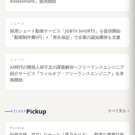
Assessment」提供開始
ニュース
採用ショート動画サービス「JOBTV SHORTS」を提供開始
「動画制作費0円」×「再生保証」で企業の認知獲得を支援
ニュース
AI時代の開発人材不足の課題解決へフリーランスエンジニア
紹介サービス『ウィルオブ・フリーランスエンジニア』を本
格開始
Pickup
すべて見る
PICKUP
Pickup
計画当時、存在しなかった「星乃ありす」。堅実な事業計画