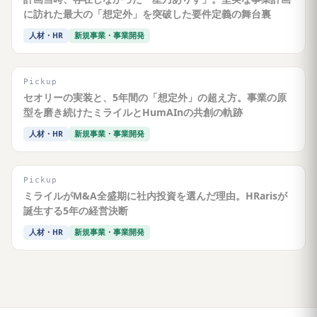
に訪れた最大の「想定外」を突破した要件定義の舞台裏
人材・HR
新規事業・事業開発
Pickup
セオリーの実装と、5年間の「想定外」の超え方。事業の原
型を磨き続けたミライルとHumAInの共創の軌跡
人材・HR
新規事業・事業開発
Pickup
ミライルがM&A全盛期に社内投資を選んだ理由。HRarisが
誕生する5年の経営決断
人材・HR
新規事業・事業開発