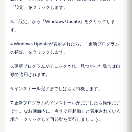
「設定」をクリックします。
3.「設定」から「Windows Update」をクリックしま
す。
4.Windows Updateが表示されたら、「更新プログラム
の確認」をクリックします。
5.更新プログラムがチェックされ、見つかった場合は自
動で適用されます。
6.インストール完了までしばらく待機します。
7.更新プログラムのインストールが完了したら操作完了
です。なお画面内に「今すぐ再起動」と表示されている
場合、クリックして再起動を実行しましょう。