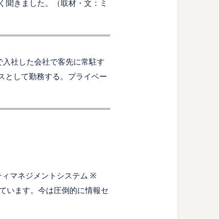
しく聞きました。（取材・文：ミ
で入社した会社で客先に常駐す
シスとして勤務する。プライベー
ィマネジメントシステム ※
ています。今は圧倒的に情報セ