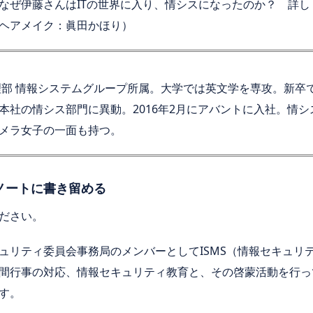
なぜ伊藤さんはITの世界に入り、情シスになったのか？ 詳
ヘアメイク：眞田かほり）
理部 情報システムグループ所属。大学では英文学を専攻。新卒
本社の情シス部門に異動。2016年2月にアバントに入社。情
メラ女子の一面も持つ。
ノートに書き留める
ださい。
ュリティ委員会事務局のメンバーとしてISMS（情報セキュリテ
間行事の対応、情報セキュリティ教育と、その啓蒙活動を行っ
す。