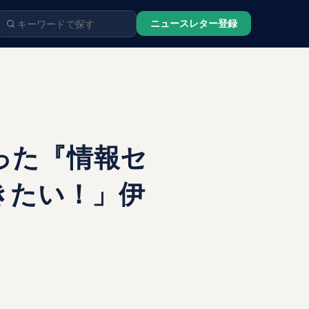
ニュースレター登録
った『情報セ
きたい！」伊