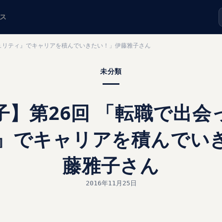
ス
ュリティ』でキャリアを積んでいきたい！」伊藤雅子さん
未分類
子】第26回 「転職で出会
』でキャリアを積んでい
藤雅子さん
2016年11月25日