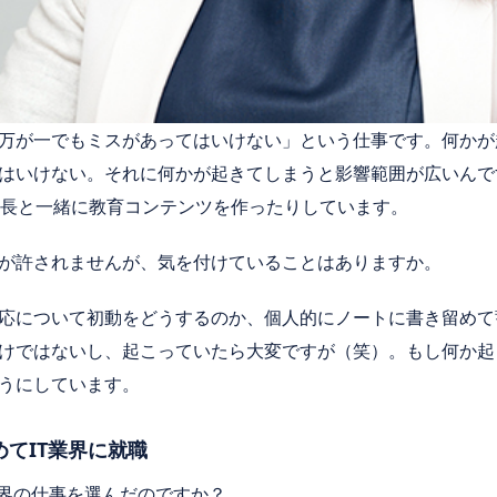
万が一でもミスがあってはいけない」という仕事です。何かが
はいけない。それに何かが起きてしまうと影響範囲が広いんで
上長と一緒に教育コンテンツを作ったりしています。
が許されませんが、気を付けていることはありますか。
応について初動をどうするのか、個人的にノートに書き留めて
けではないし、起こっていたら大変ですが（笑）。もし何か起
うにしています。
てIT業界に就職
業界の仕事を選んだのですか？