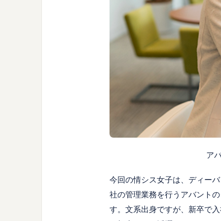
アバ
今回の情シス女子は、ディーバ
社の管理業務を行うアバントの
す。文系出身ですが、新卒で入