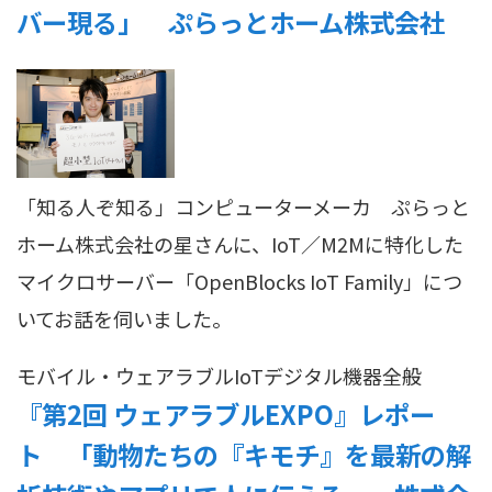
バー現る」 ぷらっとホーム株式会社
「知る人ぞ知る」コンピューターメーカ ぷらっと
ホーム株式会社の星さんに、IoT／M2Mに特化した
マイクロサーバー「OpenBlocks IoT Family」につ
いてお話を伺いました。
モバイル・ウェアラブル
IoT
デジタル機器全般
『第2回 ウェアラブルEXPO』レポー
ト 「動物たちの『キモチ』を最新の解