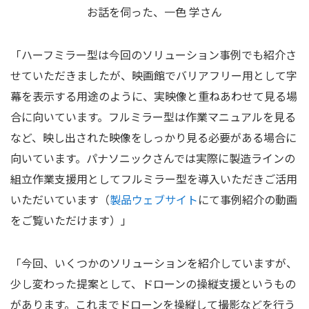
お話を伺った、一色 学さん
「ハーフミラー型は今回のソリューション事例でも紹介さ
せていただきましたが、映画館でバリアフリー用として字
幕を表示する用途のように、実映像と重ねあわせて見る場
合に向いています。フルミラー型は作業マニュアルを見る
など、映し出された映像をしっかり見る必要がある場合に
向いています。パナソニックさんでは実際に製造ラインの
組立作業支援用としてフルミラー型を導入いただきご活用
いただいています（
製品ウェブサイト
にて事例紹介の動画
をご覧いただけます）」
「今回、いくつかのソリューションを紹介していますが、
少し変わった提案として、ドローンの操縦支援というもの
があります。これまでドローンを操縦して撮影などを行う