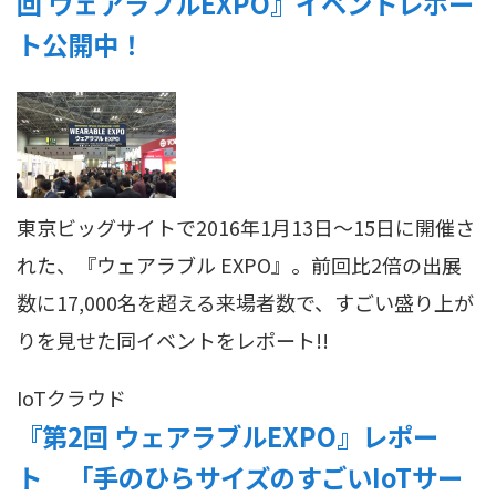
回 ウェアラブルEXPO』イベントレポー
ト公開中！
東京ビッグサイトで2016年1月13日～15日に開催さ
れた、『ウェアラブル EXPO』。前回比2倍の出展
数に17,000名を超える来場者数で、すごい盛り上が
りを見せた同イベントをレポート!!
IoT
クラウド
『第2回 ウェアラブルEXPO』レポー
ト 「手のひらサイズのすごいIoTサー