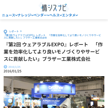
ニュース
ナレッジ
ベンダー
ヘルス
エンタメ
Home
レポート
『第2回 ウェアラブルEXPO』レポート 「作業を効率化してより良いモノづくりやサービ
スに貢献したい」ブラザー工業株式会社
『第2回 ウェアラブルEXPO』レポート 「作
業を効率化してより良いモノづくりやサービ
スに貢献したい」ブラザー工業株式会社
2016/1/25
2016/01/25