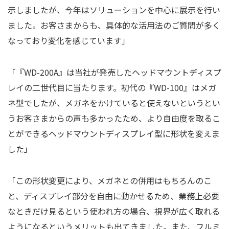
示しましたが、今年はソリューションを中心に展示を行い
ました。お客さまからも、具体的な活用法のご質問が多く
なっており変化を感じています」
「『
WD-200A
』は当社が発売したヘッドマウントディスプ
レイの二世代目に当たります。初代の『
WD-100
』はメガ
ネ型でしたが、メガネをかけていると使えないというとい
うお客さまからの声も多かったため、より自由度を取るこ
とができるヘッドマウントディスプレイ型に形状を変えま
した」
「この形状変更により、メガネとの併用はもちろんのこ
と、ディスプレイ部分を自由に動かせるため、業務上必要
なときだけ見るという使われ方の場合、視界が広く取れる
ようになるというメリットも出てきました。また、フルミ