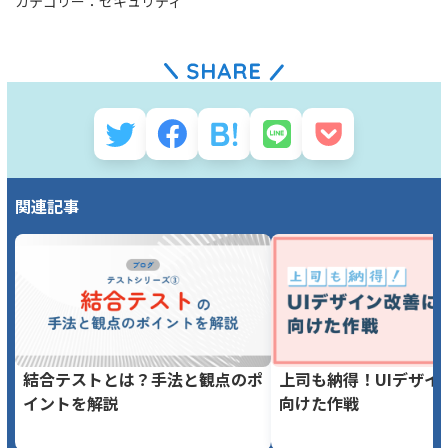
カテゴリー：
セキュリティ
関連記事
結合テストとは？手法と観点のポ
上司も納得！UIデザイ
イントを解説
向けた作戦