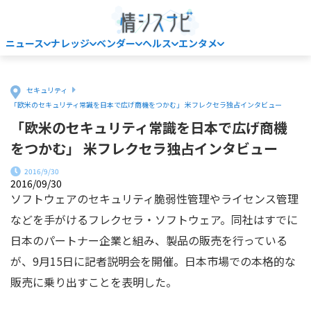
ニュース
ナレッジ
ベンダー
ヘルス
エンタメ
Home
セキュリティ
「欧米のセキュリティ常識を日本で広げ商機をつかむ」 米フレクセラ独占インタビュー
「欧米のセキュリティ常識を日本で広げ商機
をつかむ」 米フレクセラ独占インタビュー
2016/9/30
2016/09/30
ソフトウェアのセキュリティ脆弱性管理やライセンス管理
などを手がけるフレクセラ・ソフトウェア。同社はすでに
日本のパートナー企業と組み、製品の販売を行っている
が、9月15日に記者説明会を開催。日本市場での本格的な
販売に乗り出すことを表明した。