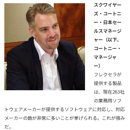
スクワイヤー
ズ・コートニ
ー・日本セー
ルスマネージ
ャー（以下、
コートニー・
マネージャ
ー）
フレクセラが
提供する製品
は、現在263社
の業務用ソフ
トウェアメーカーが提供するソフトウェアに対応し、対応
メーカーの数が非常に多いことが挙げられる。これが強み
だ。