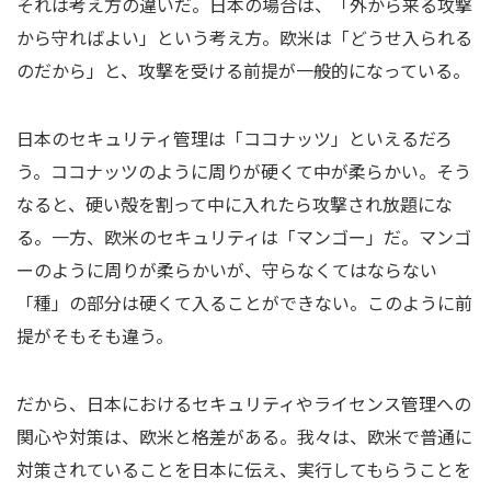
それは考え方の違いだ。日本の場合は、「外から来る攻撃
から守ればよい」という考え方。欧米は「どうせ入られる
のだから」と、攻撃を受ける前提が一般的になっている。
日本のセキュリティ管理は「ココナッツ」といえるだろ
う。ココナッツのように周りが硬くて中が柔らかい。そう
なると、硬い殻を割って中に入れたら攻撃され放題にな
る。一方、欧米のセキュリティは「マンゴー」だ。マンゴ
ーのように周りが柔らかいが、守らなくてはならない
「種」の部分は硬くて入ることができない。このように前
提がそもそも違う。
だから、日本におけるセキュリティやライセンス管理への
関心や対策は、欧米と格差がある。我々は、欧米で普通に
対策されていることを日本に伝え、実行してもらうことを