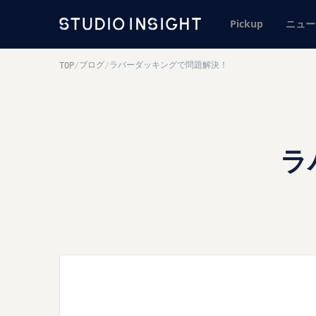
Pickup
ニュー
ブログ
ラバーダッキングで問題解決！
TOP
/
/
ラ