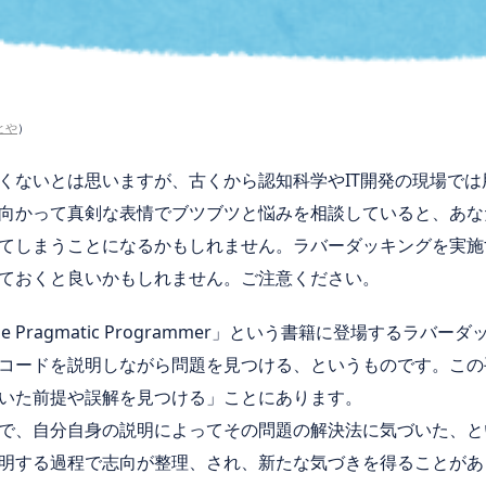
とや
）
くないとは思いますが、古くから認知科学やIT開発の現場で
向かって真剣な表情でブツブツと悩みを相談していると、あな
てしまうことになるかもしれません。ラバーダッキングを実施
ておくと良いかもしれません。ご注意ください。
 Pragmatic Programmer」という書籍に登場するラバ
コードを説明しながら問題を見つける、というものです。この
いた前提や誤解を見つける」ことにあります。
で、自分自身の説明によってその問題の解決法に気づいた、と
明する過程で志向が整理、され、新たな気づきを得ることがあ