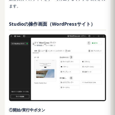
ます。
Studioの操作画面（
WordPressサイト
）
①開始/実行中ボタン