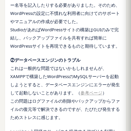
ー名等を記入したりする必要がありました。そのため、
WordPressの設定に不慣れな利用者に向けてのサポート
やマニュアルの作成が必要でした。
StudioがあればWordPressサイトの構築はGUIのみで完
結し、バックアップファイルを共有すれば簡単に
WordPressサイトを再現できるものと期待しています。
②データベースエンジンのトラブル
これは一般的な問題ではないかもしれませんが、
XAMPPで構築したWordPressのMySQLサーバーを起動
しようとすると、データベースエンジンにエラーが発生
して起動しないことがあります。（
参考ページ
）
この問題はログファイルの削除やバックアップからファ
イルの復元等で解決できるのですが、たびたび発生する
ためストレスに感じます。