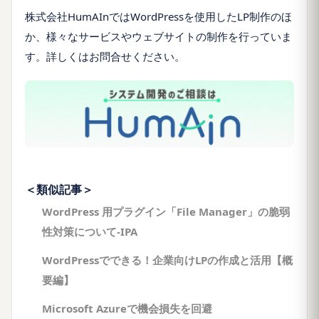
株式会社HumAInではWordPressを使用したLP制作のほ
か、様々なサービスやウェブサイトの制作を行っていま
す。詳しくはお問合せください。
＜類似記事＞
WordPress 用プラグイン「File Manager」の脆弱
性対策について-IPA
WordPressでできる！企業向けLPの作成と活用【概
要編】
Microsoft Azureで機会損失を回避