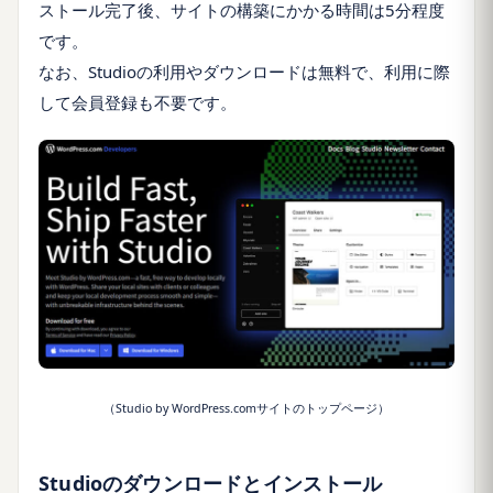
ストール完了後、サイトの構築にかかる時間は5分程度
です。
なお、Studioの利用やダウンロードは無料で、利用に際
して会員登録も不要です。
（Studio by WordPress.comサイトのトップページ）
Studioのダウンロードとインストール