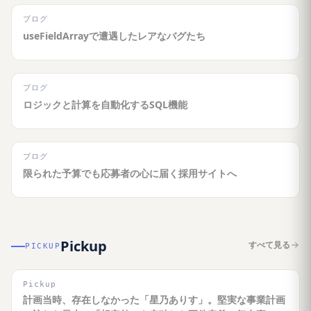
ブログ
useFieldArrayで遭遇したレアなバグたち
ブログ
ロジックと計算を自動化するSQL機能
ブログ
限られた予算でも応募者の心に届く採用サイトへ
Pickup
すべて見る
PICKUP
Pickup
計画当時、存在しなかった「星乃ありす」。堅実な事業計画