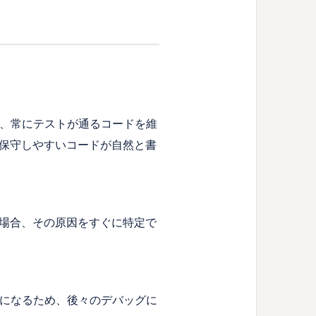
で、常にテストが通るコードを維
保守しやすいコードが自然と書
場合、その原因をすぐに特定で
易になるため、後々のデバッグに