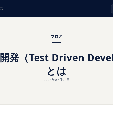
ス
ブログ
（Test Driven Deve
とは
2024年07月02日