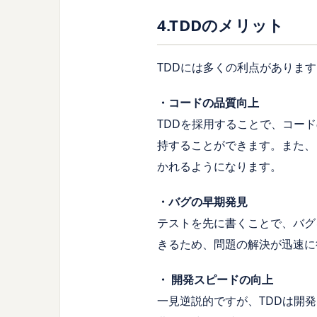
4.TDDのメリット
TDDには多くの利点がありま
・コードの品質向上
TDDを採用することで、コー
持することができます。また、
かれるようになります。
・バグの早期発見
テストを先に書くことで、バグ
きるため、問題の解決が迅速に
・ 開発スピードの向上
一見逆説的ですが、TDDは開