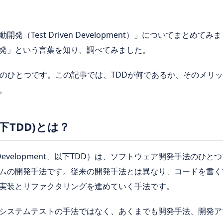
（Test Driven Development）」についてまとめてみ
発」という言葉を知り、調べてみました。
法のひとつです。この記事では、TDDが何であるか、そのメリ
。
下TDD)とは？
en Development、以下TDD）は、ソフトウェア開発手法の
ムの開発手法です。従来の開発手法とは異なり、コードを書く
実装とリファクタリングを進めていく手法です。
システムテストの手法ではなく、あくまでも開発手法、開発ア