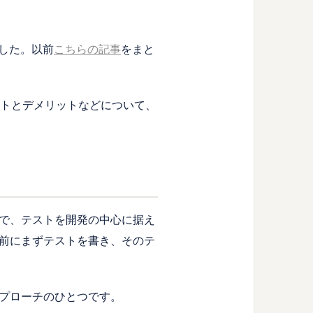
ました。以前
こちらの記事
をまと
ットとデメリットなどについて、
ひとつで、テストを開発の中心に据え
前にまずテストを書き、そのテ
プローチのひとつです。