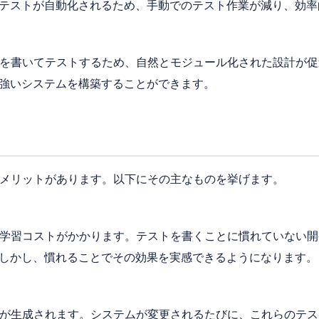
テストが自動化されるため、手動でのテスト作業が減り、効率
ドを書いてテストするため、自然とモジュール化された設計が
強いシステムを構築することができます。
デメリットがあります。以下にその主なものを挙げます。
、学習コストがかかります。テストを書くことに慣れていない
しかし、慣れることでその効果を実感できるようになります。
ドが生成されます。システムが変更されるたびに、これらのテ