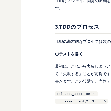
TDDはアジャイル開発の原則
す。
3.TDDのプロセス
TDDの基本的なプロセスは次
①テストを書く
最初に、これから実装しようと
て「失敗する」ことが前提です
書きます。この段階で、当然テ
def test_addition():
assert add(2, 3) == 5